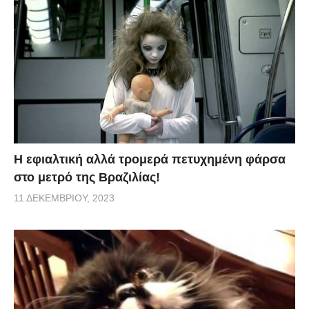
H εφιαλτική αλλά τρομερά πετυχημένη φάρσα
στο μετρό της Βραζιλίας!
11 ΔΕΚΕΜΒΡΊΟΥ, 2023