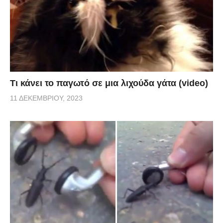
Τι κάνει το παγωτό σε μια λιχούδα γάτα (video)
11 ΔΕΚΕΜΒΡΊΟΥ, 2023