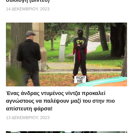
συλλογή (Βίντεο)
14 ΔΕΚΕΜΒΡΊΟΥ, 2023
Ένας άνδρας ντυμένος νίντζα προκαλεί
αγνώστους να παλέψουν μαζί του στην πιο
απίστευτη φάρσα!
13 ΔΕΚΕΜΒΡΊΟΥ, 2023