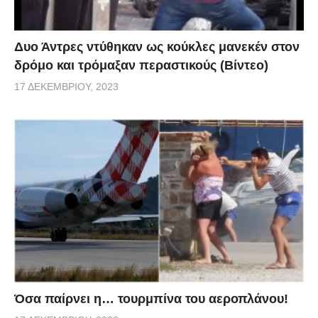
Δυο Άντρες ντύθηκαν ως κούκλες μανεκέν στον
δρόμο και τρόμαξαν περαστικούς (Βίντεο)
17 ΔΕΚΕΜΒΡΊΟΥ, 2023
Όσα παίρνει η… τουρμπίνα του αεροπλάνου!