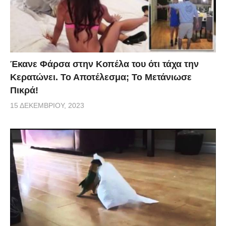
Έκανε Φάρσα στην Κοπέλα του ότι τάχα την
Κερατώνει. Το Αποτέλεσμα; Το Μετάνιωσε
Πικρά!
15 ΔΕΚΕΜΒΡΊΟΥ, 2023