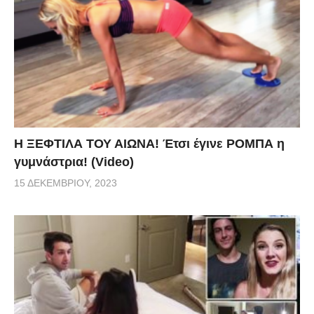
Η ΞΕΦΤΙΛΑ ΤΟΥ ΑΙΩΝΑ! Έτσι έγινε ΡΟΜΠΑ η
γυμνάστρια! (Video)
15 ΔΕΚΕΜΒΡΊΟΥ, 2023