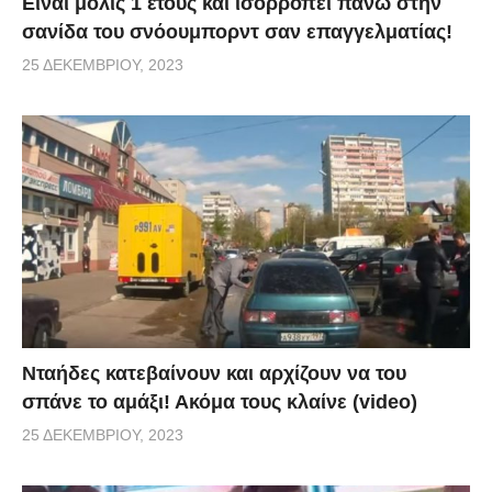
Είναι μόλις 1 έτους και ισορροπεί πάνω στην
σανίδα του σνόουμπορντ σαν επαγγελματίας!
25 ΔΕΚΕΜΒΡΊΟΥ, 2023
Νταήδες κατεβαίνουν και αρχίζουν να του
σπάνε το αμάξι! Ακόμα τους κλαίνε (video)
25 ΔΕΚΕΜΒΡΊΟΥ, 2023