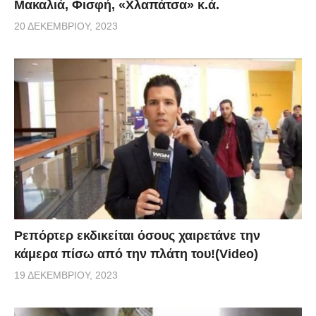
Μακαλιά, Φισφή, «Χλαπάτσα» κ.ά.
20 ΔΕΚΕΜΒΡΊΟΥ, 2023
Ρεπόρτερ εκδικείται όσους χαιρετάνε την
κάμερα πίσω από την πλάτη του!(Video)
19 ΔΕΚΕΜΒΡΊΟΥ, 2023