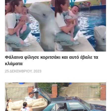
Φάλαινα φίλησε κοριτσάκι και αυτό έβαλε τα
κλάματα
25 ΔΕΚΕΜΒΡΊΟΥ, 2023