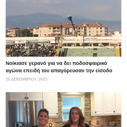
Νοίκιασε γερανό για να δει ποδοσφαιρικό
αγώνα επειδή του απαγόρευσαν την είσοδο
25 ΔΕΚΕΜΒΡΊΟΥ, 2023