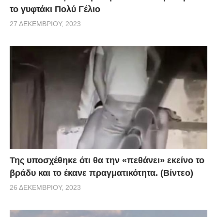
το γυφτάκι Πολύ Γέλιο
27 ΔΕΚΕΜΒΡΊΟΥ, 2023
Της υποσχέθηκε ότι θα την «πεθάνει» εκείνο το
βράδυ και το έκανε πραγματικότητα. (Βίντεο)
26 ΔΕΚΕΜΒΡΊΟΥ, 2023