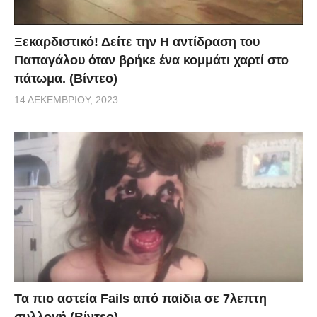
Ξεκαρδιστικό! Δείτε την Η αντίδραση του
Παπαγάλου όταν βρήκε ένα κομμάτι χαρτί στο
πάτωμα. (Βίντεο)
14 ΔΕΚΕΜΒΡΊΟΥ, 2023
Τα πιο αστεία Fails από παiδιa σε 7λεπτη