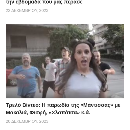
την εβδομάδα που μας πέρασε
22 ΔΕΚΕΜΒΡΊΟΥ, 2023
Τρελό Βίντεο: H παρωδία της «Μάντισσας» με
Μακαλιά, Φισφή, «Χλαπάτσα» κ.ά.
20 ΔΕΚΕΜΒΡΊΟΥ, 2023