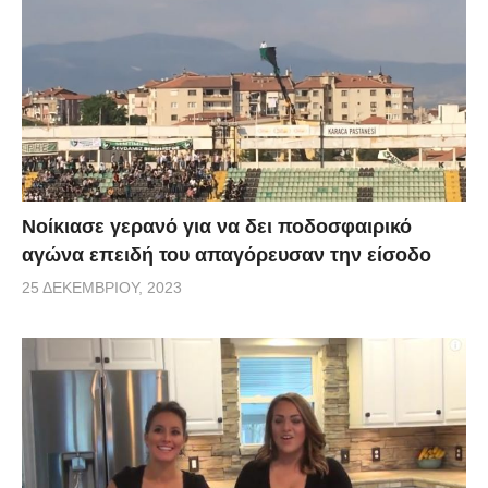
Νοίκιασε γερανό για να δει ποδοσφαιρικό
αγώνα επειδή του απαγόρευσαν την είσοδο
25 ΔΕΚΕΜΒΡΊΟΥ, 2023