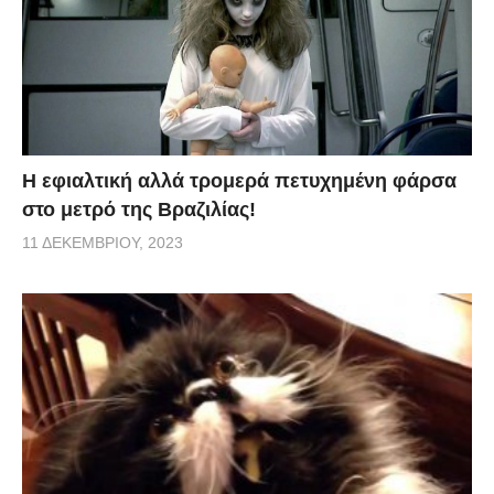
H εφιαλτική αλλά τρομερά πετυχημένη φάρσα
στο μετρό της Βραζιλίας!
11 ΔΕΚΕΜΒΡΊΟΥ, 2023