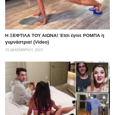
Η ΞΕΦΤΙΛΑ ΤΟΥ ΑΙΩΝΑ! Έτσι έγινε ΡΟΜΠΑ η
γυμνάστρια! (Video)
15 ΔΕΚΕΜΒΡΊΟΥ, 2023