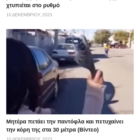
χτυπιέται στο ρυθμό
10 ΔΕΚΕΜΒΡΊΟΥ, 2023
Μητέρα πετάει την παντόφλα και πετυχαίνει
την κόρη της στα 30 μέτρα (Βίντεο)
10 ΔΕΚΕΜΒΡΊΟΥ, 2023