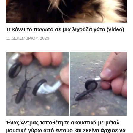
Τι κάνει το παγωτό σε μια λιχούδα γάτα (video)
11 ΔΕΚΕΜΒΡΊΟΥ, 2023
Ένας Άντρας τοποθέτησε ακουστικά με μέταλ
μουσική γύρω από έντομο και εκείνο άρχισε να