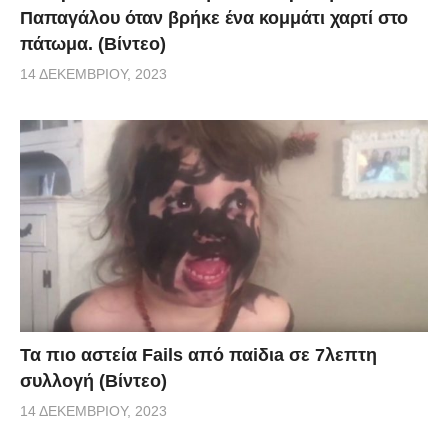
Παπαγάλου όταν βρήκε ένα κομμάτι χαρτί στο
πάτωμα. (Βίντεο)
14 ΔΕΚΕΜΒΡΊΟΥ, 2023
Τα πιο αστεία Fails από παiδιa σε 7λεπτη
συλλογή (Βίντεο)
14 ΔΕΚΕΜΒΡΊΟΥ, 2023