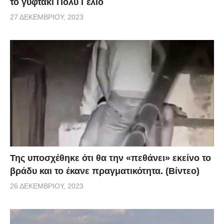
το γυφτάκι Πολύ Γέλιο
27 ΔΕΚΕΜΒΡΊΟΥ, 2023
Της υποσχέθηκε ότι θα την «πεθάνει» εκείνο το
βράδυ και το έκανε πραγματικότητα. (Βίντεο)
26 ΔΕΚΕΜΒΡΊΟΥ, 2023