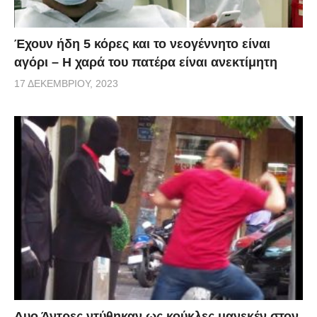
Έχουν ήδη 5 κόρες και το νεογέννητο είναι
αγόρι – Η χαρά του πατέρα είναι ανεκτίμητη
17 ΔΕΚΕΜΒΡΊΟΥ, 2023
Δυο Άντρες ντύθηκαν ως κούκλες μανεκέν στον