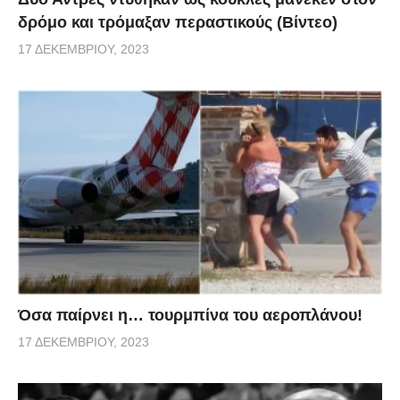
δρόμο και τρόμαξαν περαστικούς (Βίντεο)
17 ΔΕΚΕΜΒΡΊΟΥ, 2023
Όσα παίρνει η… τουρμπίνα του αεροπλάνου!
17 ΔΕΚΕΜΒΡΊΟΥ, 2023