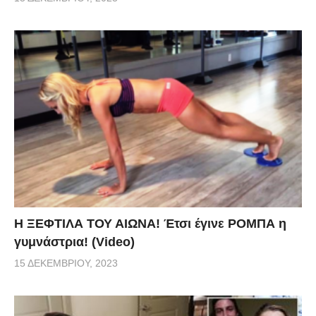
Η ΞΕΦΤΙΛΑ ΤΟΥ ΑΙΩΝΑ! Έτσι έγινε ΡΟΜΠΑ η
γυμνάστρια! (Video)
15 ΔΕΚΕΜΒΡΊΟΥ, 2023