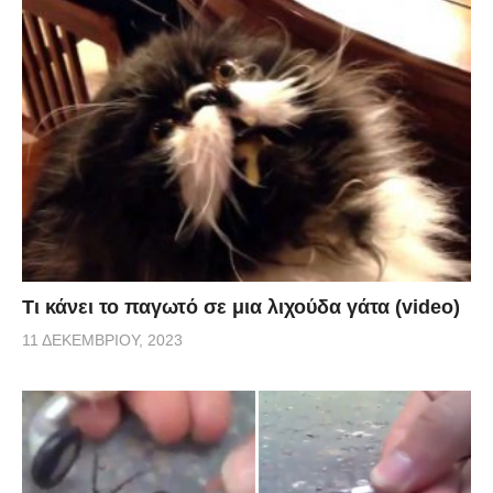
Τι κάνει το παγωτό σε μια λιχούδα γάτα (video)
11 ΔΕΚΕΜΒΡΊΟΥ, 2023