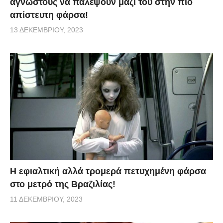
αγνώστους να παλέψουν μαζί του στην πιο
απίστευτη φάρσα!
13 ΔΕΚΕΜΒΡΊΟΥ, 2023
H εφιαλτική αλλά τρομερά πετυχημένη φάρσα
στο μετρό της Βραζιλίας!
11 ΔΕΚΕΜΒΡΊΟΥ, 2023