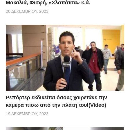
Μακαλιά, Φισφή, «Χλαπάτσα» κ.ά.
20 ΔΕΚΕΜΒΡΊΟΥ, 2023
Ρεπόρτερ εκδικείται όσους χαιρετάνε την
κάμερα πίσω από την πλάτη του!(Video)
19 ΔΕΚΕΜΒΡΊΟΥ, 2023