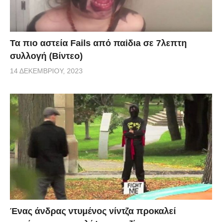
Τα πιο αστεία Fails από παiδιa σε 7λεπτη
συλλογή (Βίντεο)
14 ΔΕΚΕΜΒΡΊΟΥ, 2023
Ένας άνδρας ντυμένος νίντζα προκαλεί