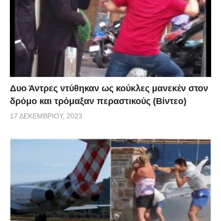
Δυο Άντρες ντύθηκαν ως κούκλες μανεκέν στον
δρόμο και τρόμαξαν περαστικούς (Βίντεο)
17 ΔΕΚΕΜΒΡΊΟΥ, 2023