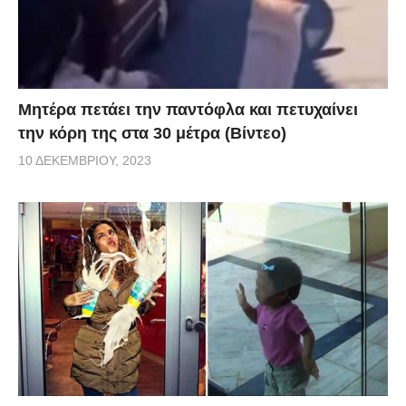
Μητέρα πετάει την παντόφλα και πετυχαίνει
την κόρη της στα 30 μέτρα (Βίντεο)
10 ΔΕΚΕΜΒΡΊΟΥ, 2023