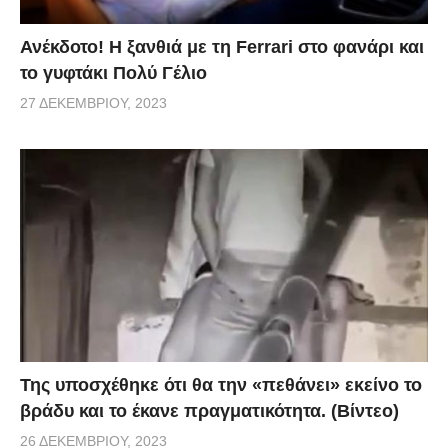
Ανέκδοτο! Η ξανθιά με τη Ferrari στο φανάρι και
το γυφτάκι Πολύ Γέλιο
27 ΔΕΚΕΜΒΡΊΟΥ, 2023
Της υποσχέθηκε ότι θα την «πεθάνει» εκείνο το
βράδυ και το έκανε πραγματικότητα. (Βίντεο)
26 ΔΕΚΕΜΒΡΊΟΥ, 2023