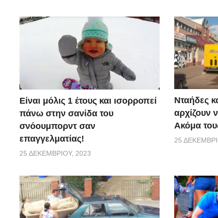
Νταήδες κ
Είναι μόλις 1 έτους και ισορροπεί
αρχίζουν ν
πάνω στην σανίδα του
Ακόμα τους
σνόουμπορντ σαν
επαγγελματίας!
25 ΔΕΚΕΜΒΡΊ
25 ΔΕΚΕΜΒΡΊΟΥ, 2023