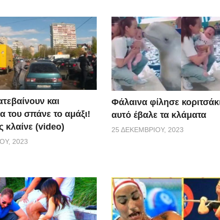
ατεβαίνουν και
Φάλαινα φίλησε κοριτσάκι
α του σπάνε το αμάξι!
αυτό έβαλε τα κλάματα
 κλαίνε (video)
25 ΔΕΚΕΜΒΡΊΟΥ, 2023
ΟΥ, 2023