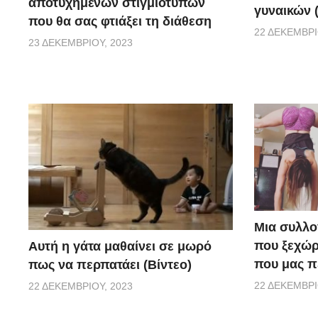
αποτυχημένων στιγμιοτύπων
γυναικών (
που θα σας φτιάξει τη διάθεση
22 ΔΕΚΕΜΒΡΊ
23 ΔΕΚΕΜΒΡΊΟΥ, 2023
Μια συλλο
που ξεχώρ
Αυτή η γάτα μαθαίνει σε μωρό
που μας π
πως να περπατάει (Βίντεο)
22 ΔΕΚΕΜΒΡΊ
22 ΔΕΚΕΜΒΡΊΟΥ, 2023