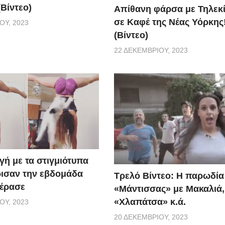
Βίντεο)
Απίθανη φάρσα με Τηλεκ
σε Καφέ της Νέας Υόρκης
ΟΥ, 2023
(Βίντεο)
22 ΔΕΚΕΜΒΡΊΟΥ, 2023
γή με τα στιγμιότυπα
ισαν την εβδομάδα
Τρελό Βίντεο: H παρωδία
έρασε
«Μάντισσας» με Μακαλιά,
«Χλαπάτσα» κ.ά.
ΟΥ, 2023
20 ΔΕΚΕΜΒΡΊΟΥ, 2023