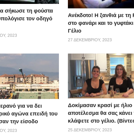
α σήκωσε τη φούστα
Ανέκδοτο! Η ξανθιά με τη 
υπολόγισε τον οδηγό
στο φανάρι και το γυφτάκ
Γέλιο
ΟΥ, 2023
27 ΔΕΚΕΜΒΡΊΟΥ, 2023
Δοκίμασαν κρασί με ήλιο 
ερανό για να δει
αποτέλεσμα θα σας κάνει
ικό αγώνα επειδή του
κλάψετε στο γέλιο. (Βίντε
αν την είσοδο
25 ΔΕΚΕΜΒΡΊΟΥ, 2023
ΟΥ, 2023