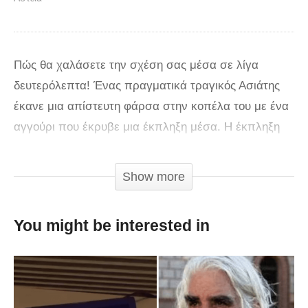
Πώς θα χαλάσετε την σχέση σας μέσα σε λίγα
δευτερόλεπτα! Ένας πραγματικά τραγικός Ασιάτης
έκανε μια απίστευτη φάρσα στην κοπέλα του με ένα
αγγούρι που έκρυβε μια έκπληξη μέσα. Η έκπληξη
αυτή ήταν ένα ψεύτικο φίδι, όταν η κοπέλα το είδε
σοκαρίστηκε.
Show more
You might be interested in