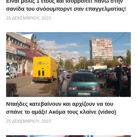
Είναι μόλις 1 έτους και ισορροπεί πάνω στην
σανίδα του σνόουμπορντ σαν επαγγελματίας!
25 ΔΕΚΕΜΒΡΊΟΥ, 2023
Νταήδες κατεβαίνουν και αρχίζουν να του
σπάνε το αμάξι! Ακόμα τους κλαίνε (video)
25 ΔΕΚΕΜΒΡΊΟΥ, 2023