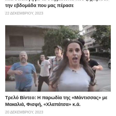
την εβδομάδα που μας πέρασε
22 ΔΕΚΕΜΒΡΊΟΥ, 2023
Τρελό Βίντεο: H παρωδία της «Μάντισσας» με
Μακαλιά, Φισφή, «Χλαπάτσα» κ.ά.
20 ΔΕΚΕΜΒΡΊΟΥ, 2023