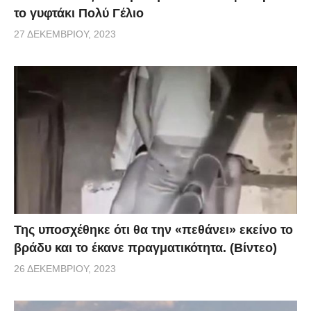
το γυφτάκι Πολύ Γέλιο
27 ΔΕΚΕΜΒΡΊΟΥ, 2023
Της υποσχέθηκε ότι θα την «πεθάνει» εκείνο το
βράδυ και το έκανε πραγματικότητα. (Βίντεο)
26 ΔΕΚΕΜΒΡΊΟΥ, 2023