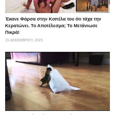
Έκανε Φάρσα στην Κοπέλα του ότι τάχα την
Κερατώνει. Το Αποτέλεσμα; Το Μετάνιωσε
Πικρά!
15 ΔΕΚΕΜΒΡΊΟΥ, 2023