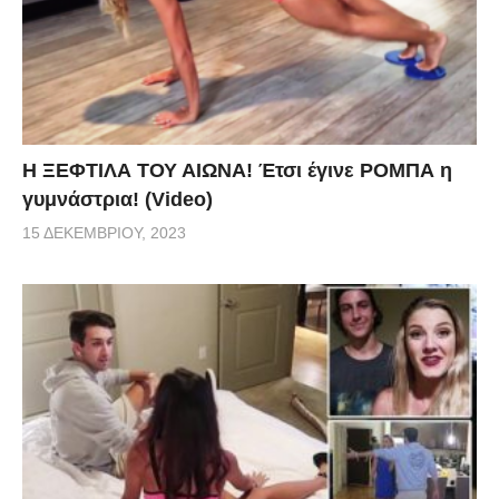
Η ΞΕΦΤΙΛΑ ΤΟΥ ΑΙΩΝΑ! Έτσι έγινε ΡΟΜΠΑ η
γυμνάστρια! (Video)
15 ΔΕΚΕΜΒΡΊΟΥ, 2023