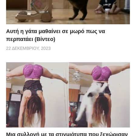
Αυτή η γάτα μαθαίνει σε μωρό πως να
περπατάει (Βίντεο)
22 ΔΕΚΕΜΒΡΊΟΥ, 2023
Μια συλλογή με τα στιγμιότυπα που ξεχώρισαν