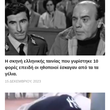
H σκηνή ελληνικής ταινίας που γυρίστηκε 10
φορές επειδή οι ηθοποιοί έσκαγαν από τα τα
γέλια.
15 ΔΕΚΕΜΒΡΊΟΥ, 2023