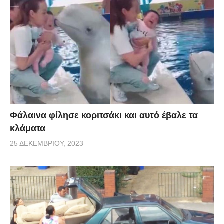
Φάλαινα φίλησε κοριτσάκι και αυτό έβαλε τα
κλάματα
25 ΔΕΚΕΜΒΡΊΟΥ, 2023