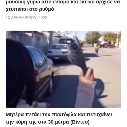
μουσική γύρω από έντομο και εκείνο άρχισε να
χτυπιέται στο ρυθμό
10 ΔΕΚΕΜΒΡΊΟΥ, 2023
Μητέρα πετάει την παντόφλα και πετυχαίνει
την κόρη της στα 30 μέτρα (Βίντεο)