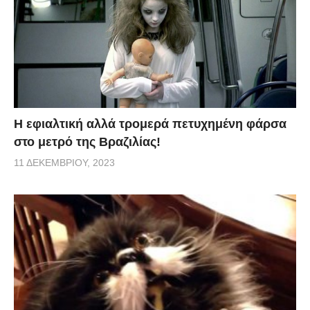
H εφιαλτική αλλά τρομερά πετυχημένη φάρσα
στο μετρό της Βραζιλίας!
11 ΔΕΚΕΜΒΡΊΟΥ, 2023