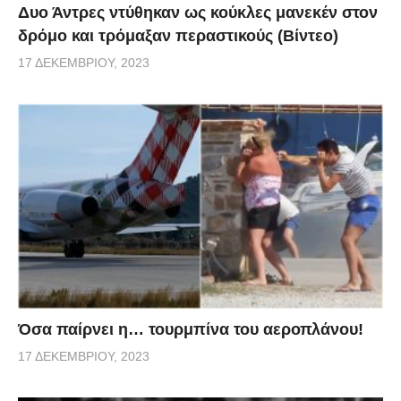
Δυο Άντρες ντύθηκαν ως κούκλες μανεκέν στον
δρόμο και τρόμαξαν περαστικούς (Βίντεο)
17 ΔΕΚΕΜΒΡΊΟΥ, 2023
Όσα παίρνει η… τουρμπίνα του αεροπλάνου!
17 ΔΕΚΕΜΒΡΊΟΥ, 2023