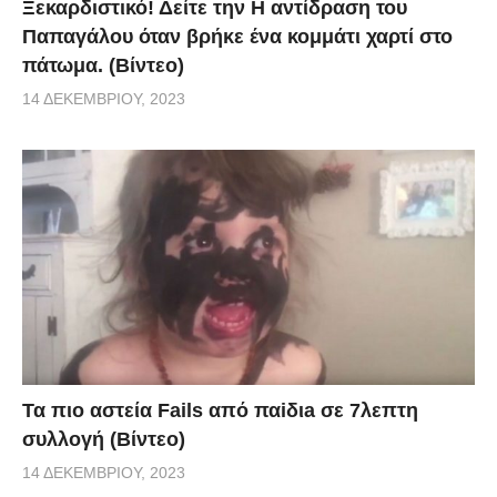
Ξεκαρδιστικό! Δείτε την Η αντίδραση του
Παπαγάλου όταν βρήκε ένα κομμάτι χαρτί στο
πάτωμα. (Βίντεο)
14 ΔΕΚΕΜΒΡΊΟΥ, 2023
Τα πιο αστεία Fails από παiδιa σε 7λεπτη
συλλογή (Βίντεο)
14 ΔΕΚΕΜΒΡΊΟΥ, 2023