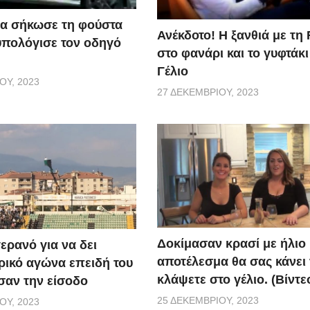
α σήκωσε τη φούστα
Ανέκδοτο! Η ξανθιά με τη 
υπολόγισε τον οδηγό
στο φανάρι και το γυφτάκ
Γέλιο
ΟΥ, 2023
27 ΔΕΚΕΜΒΡΊΟΥ, 2023
Δοκίμασαν κρασί με ήλιο 
ερανό για να δει
αποτέλεσμα θα σας κάνει
ικό αγώνα επειδή του
κλάψετε στο γέλιο. (Βίντε
αν την είσοδο
25 ΔΕΚΕΜΒΡΊΟΥ, 2023
ΟΥ, 2023