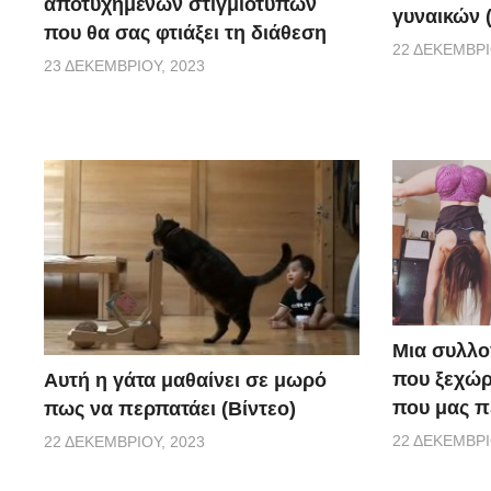
αποτυχημένων στιγμιοτύπων
γυναικών (
που θα σας φτιάξει τη διάθεση
22 ΔΕΚΕΜΒΡΊ
23 ΔΕΚΕΜΒΡΊΟΥ, 2023
Μια συλλο
που ξεχώρ
Αυτή η γάτα μαθαίνει σε μωρό
που μας π
πως να περπατάει (Βίντεο)
22 ΔΕΚΕΜΒΡΊ
22 ΔΕΚΕΜΒΡΊΟΥ, 2023