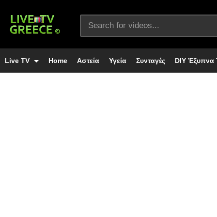
Live TV
Home
Αστεία
Υγεία
Συνταγές
DIY Έξυπνα 