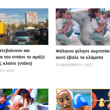
ατεβαίνουν και
Φάλαινα φίλησε κοριτσάκι
α του σπάνε το αμάξι!
αυτό έβαλε τα κλάματα
 κλαίνε (video)
25 ΔΕΚΕΜΒΡΊΟΥ, 2023
ΟΥ, 2023