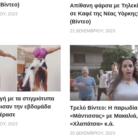
Βίντεο)
Απίθανη φάρσα με Τηλεκ
σε Καφέ της Νέας Υόρκης
ΟΥ, 2023
(Βίντεο)
22 ΔΕΚΕΜΒΡΊΟΥ, 2023
γή με τα στιγμιότυπα
ισαν την εβδομάδα
Τρελό Βίντεο: H παρωδία
έρασε
«Μάντισσας» με Μακαλιά,
«Χλαπάτσα» κ.ά.
ΟΥ, 2023
20 ΔΕΚΕΜΒΡΊΟΥ, 2023