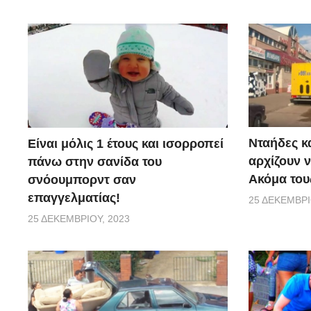
Νταήδες κ
Είναι μόλις 1 έτους και ισορροπεί
αρχίζουν ν
πάνω στην σανίδα του
Ακόμα τους
σνόουμπορντ σαν
επαγγελματίας!
25 ΔΕΚΕΜΒΡΊ
25 ΔΕΚΕΜΒΡΊΟΥ, 2023