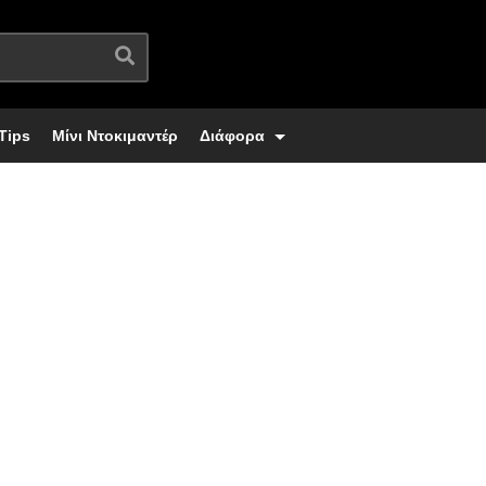
Tips
Μίνι Ντοκιμαντέρ
Διάφορα