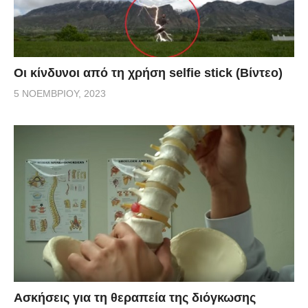
Οι κίνδυνοι από τη χρήση selfie stick (Βίντεο)
5 ΝΟΕΜΒΡΊΟΥ, 2023
Ασκήσεις για τη θεραπεία της διόγκωσης