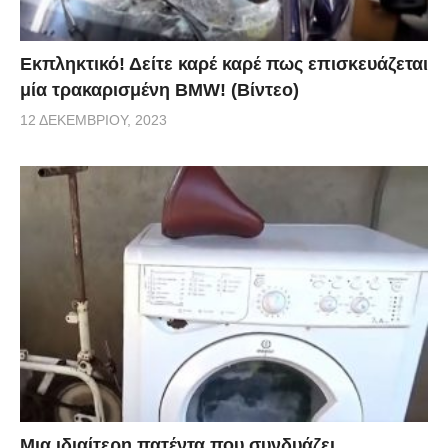
Εκπληκτικό! Δείτε καρέ καρέ πως επισκευάζεται
μία τρακαρισμένη BMW! (Βίντεο)
12 ΔΕΚΕΜΒΡΊΟΥ, 2023
Μια ιδιαίτερη πατέντα που συνδυάζει