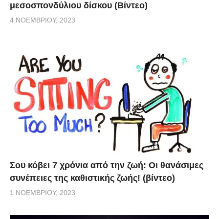
μεσοσπονδύλιου δίσκου (Βίντεο)
4 ΝΟΕΜΒΡΊΟΥ, 2023
Σου κόβει 7 χρόνια από την ζωή: Oι θανάσιμες
συνέπειες της καθιστικής ζωής! (βίντεο)
1 ΝΟΕΜΒΡΊΟΥ, 2023