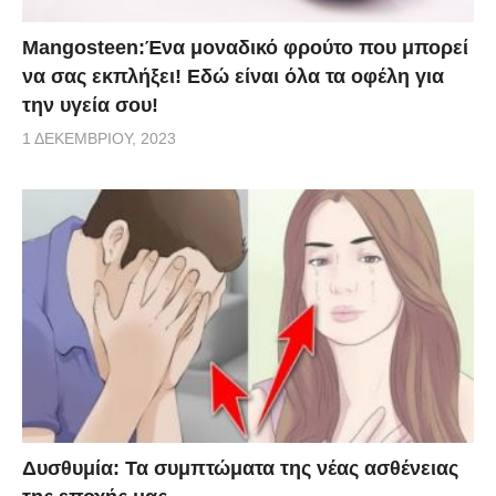
Mangosteen:Ένα μοναδικό φρούτο που μπορεί
να σας εκπλήξει! Εδώ είναι όλα τα οφέλη για
την υγεία σου!
1 ΔΕΚΕΜΒΡΊΟΥ, 2023
Δυσθυμία: Τα συμπτώματα της νέας ασθένειας