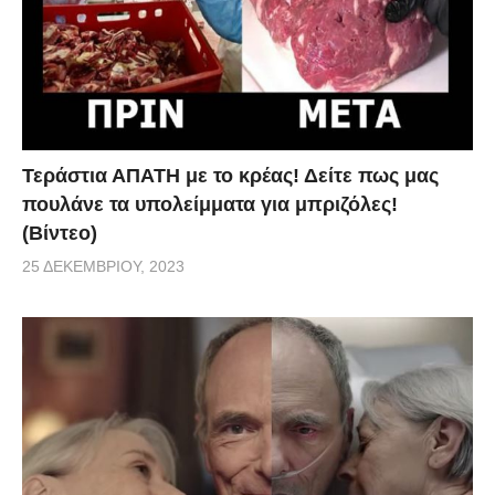
υπότιτλους. Το βίντεο δημιουργήθηκε από την
εταιρία
AsapScience
.
Πηγή
Τεράστια ΑΠΑΤΗ με το κρέας! Δείτε πως μας
πουλάνε τα υπολείμματα για μπριζόλες!
(Βίντεο)
25 ΔΕΚΕΜΒΡΊΟΥ, 2023