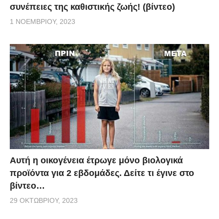
συνέπειες της καθιστικής ζωής! (βίντεο)
1 ΝΟΕΜΒΡΊΟΥ, 2023
Aυτή η οικογένεια έτρωγε μόνο βιολογικά
προϊόντα για 2 εβδομάδες. Δείτε τι έγινε στο
βίντεο…
29 ΟΚΤΩΒΡΊΟΥ, 2023