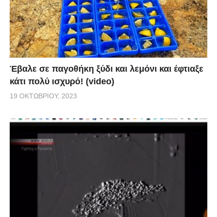
Έβαλε σε παγοθήκη ξύδι και λεμόνι και έφτιαξε
κάτι πολύ ισχυρό! (video)
19 ΟΚΤΩΒΡΊΟΥ, 2023