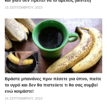
και γιατί δεν πρέπει να το αμελείς (Βίντεο)
15 ΣΕΠΤΕΜΒΡΊΟΥ, 2023
Βράστε μπανάνες πριν πέσετε για ύπνο, πιείτε
το υγρό και δεν θα πιστεύετε τι θα σας συμβεί
ενώ κοιμάστε!
15 ΣΕΠΤΕΜΒΡΊΟΥ, 2023