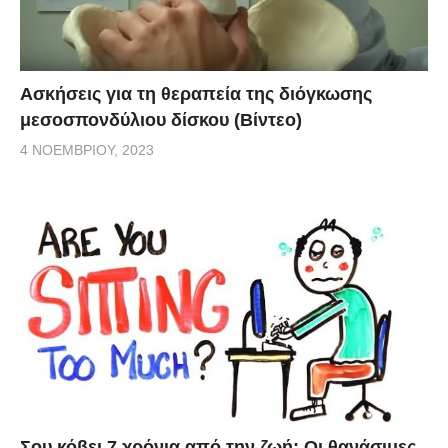
Ασκήσεις για τη θεραπεία της διόγκωσης
μεσοσπονδύλιου δίσκου (Βίντεο)
4 ΝΟΕΜΒΡΊΟΥ, 2023
Σου κόβει 7 χρόνια από την ζωή: Oι θανάσιμες