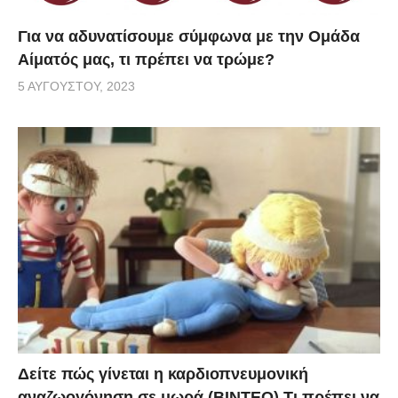
Για να αδυνατίσουμε σύμφωνα με την Ομάδα
Αίματός μας, τι πρέπει να τρώμε?
5 ΑΥΓΟΎΣΤΟΥ, 2023
Δείτε πώς γίνεται η καρδιοπνευμονική
αναζωογόνηση σε μωρά (ΒΙΝΤΕΟ) Τι πρέπει να