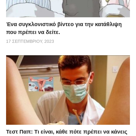
Ένα συγκλονιστικό βίντεο για την κατάθλιψη
που πρέπει να δείτε.
17 ΣΕΠΤΕΜΒΡΊΟΥ, 2023
Τεστ Παπ: Τι είναι, κάθε πότε πρέπει να κάνεις