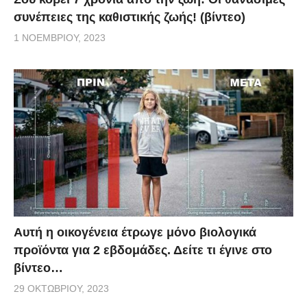
συνέπειες της καθιστικής ζωής! (βίντεο)
1 ΝΟΕΜΒΡΊΟΥ, 2023
Aυτή η οικογένεια έτρωγε μόνο βιολογικά
προϊόντα για 2 εβδομάδες. Δείτε τι έγινε στο
βίντεο…
29 ΟΚΤΩΒΡΊΟΥ, 2023