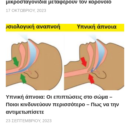
μικροσταγονίδια μεταφέρουν τον κορονοϊό
17 ΟΚΤΩΒΡΊΟΥ, 2023
Υπνική άπνοια: Οι επιπτώσεις στο σώμα –
Ποιοι κινδυνεύουν περισσότερο – Πως να την
αντιμετωπίσετε
23 ΣΕΠΤΕΜΒΡΊΟΥ, 2023