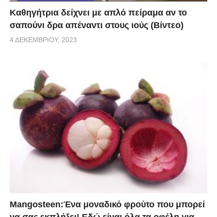
Καθηγήτρια δείχνει με απλό πείραμα αν το
σαπούνι δρα απέναντι στους ιούς (Βίντεο)
4 ΔΕΚΕΜΒΡΊΟΥ, 2023
Mangosteen:Ένα μοναδικό φρούτο που μπορεί
να σας εκπλήξει! Εδώ είναι όλα τα οφέλη για