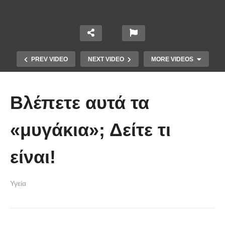
PREV VIDEO
NEXT VIDEO
MORE VIDEOS
Βλέπετε αυτά τα
«μυγάκια»; Δείτε τι
είναι!
Μουρουνέλαιο: Τι προσφέρει και
ποιες παθήσεις βοηθάει στο να
Υγεία
καταπολεμηθούν