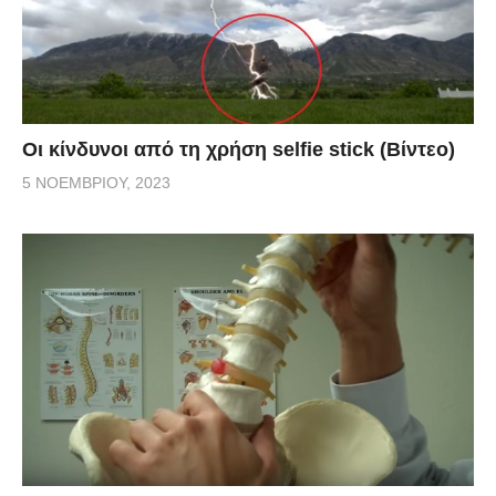
Οι κίνδυνοι από τη χρήση selfie stick (Βίντεο)
5 ΝΟΕΜΒΡΊΟΥ, 2023