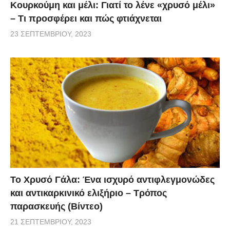
Κουρκούμη και μέλι: Γιατί το λένε «χρυσό μέλι»
– Τι προσφέρει και πώς φτιάχνεται
23 ΣΕΠΤΕΜΒΡΊΟΥ, 2023
Το Χρυσό Γάλα: Ένα ισχυρό αντιφλεγμονώδες
και αντικαρκινικό ελιξήριο – Τρόπος
παρασκευής (Βίντεο)
21 ΣΕΠΤΕΜΒΡΊΟΥ, 2023