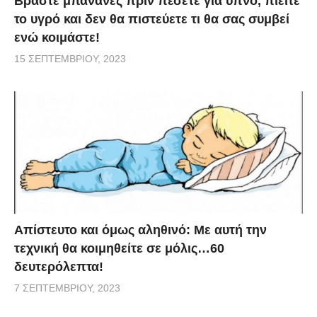
Βράστε μπανάνες πριν πέσετε για ύπνο, πιείτε
το υγρό και δεν θα πιστεύετε τι θα σας συμβεί
ενώ κοιμάστε!
15 ΣΕΠΤΕΜΒΡΊΟΥ, 2023
Απίστευτο και όμως αληθινό: Με αυτή την
τεχνική θα κοιμηθείτε σε μόλις…60
δευτερόλεπτα!
7 ΣΕΠΤΕΜΒΡΊΟΥ, 2023