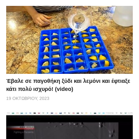
Έβαλε σε παγοθήκη ξύδι και λεμόνι και έφτιαξε
κάτι πολύ ισχυρό! (video)
19 ΟΚΤΩΒΡΊΟΥ, 2023