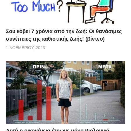
Σου κόβει 7 χρόνια από την ζωή: Oι θανάσιμες
συνέπειες της καθιστικής ζωής! (βίντεο)
1 ΝΟΕΜΒΡΊΟΥ, 2023
Aυτή η οικογένεια έτρωγε μόνο βιολογικά