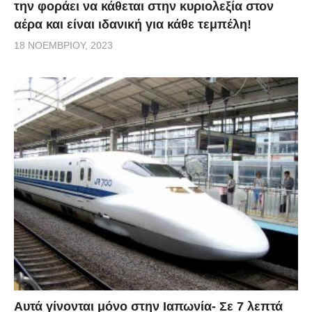
την φοράει να κάθεται στην κυριολεξία στον
αέρα και είναι ιδανική για κάθε τεμπέλη!
18 ΝΟΕΜΒΡΊΟΥ, 2023
Αυτά γίνονται μόνο στην Ιαπωνία- Σε 7 λεπτά