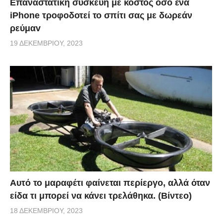
Επαναστατική συσκευή με κόστος όσο ένα
iPhone τροφοδοτεί το σπίτι σας με δωρεάν
ρεύμαv
19 ΔΕΚΕΜΒΡΊΟΥ, 2023
Αυτό το μαραφέτι φαίνεται περίεργο, αλλά όταν
είδα τι μπορεί να κάνει τρελάθηκα. (Βίντεο)
18 ΔΕΚΕΜΒΡΊΟΥ, 2023