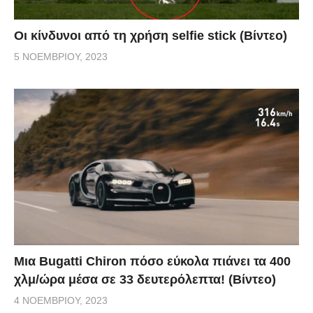
Οι κίνδυνοι από τη χρήση selfie stick (Βίντεο)
5 ΝΟΕΜΒΡΊΟΥ, 2023
Μια Bugatti Chiron πόσο εύκολα πιάνει τα 400
χλμ/ώρα μέσα σε 33 δευτερόλεπτα! (Βίντεο)
4 ΝΟΕΜΒΡΊΟΥ, 2023