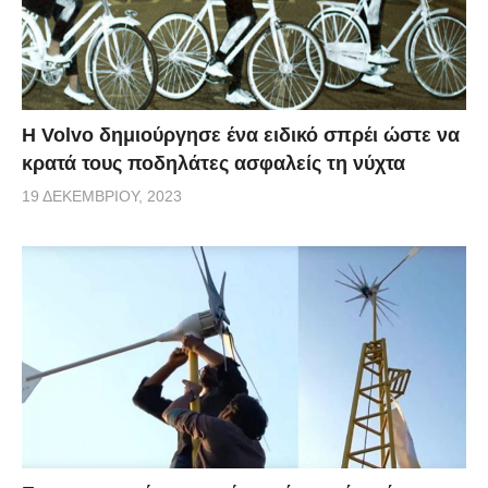
Η Volvo δημιούργησε ένα ειδικό σπρέι ώστε να
κρατά τους ποδηλάτες ασφαλείς τη νύχτα
19 ΔΕΚΕΜΒΡΊΟΥ, 2023