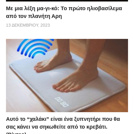
Με μια λέξη μα-γι-κό: Το πρώτο ηλιοβασίλεμα
από τον πλανήτη Αρη
13 ΔΕΚΕΜΒΡΊΟΥ, 2023
Αυτό το “χαλάκι” είναι ένα ξυπνητήρι που θα
σας κάνει να σηκωθείτε από το κρεβάτι.