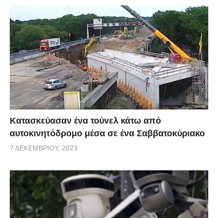
Κατασκεύασαν ένα τούνελ κάτω από
αυτοκινητόδρομο μέσα σε ένα Σαββατοκύριακο
7 ΔΕΚΕΜΒΡΊΟΥ, 2023