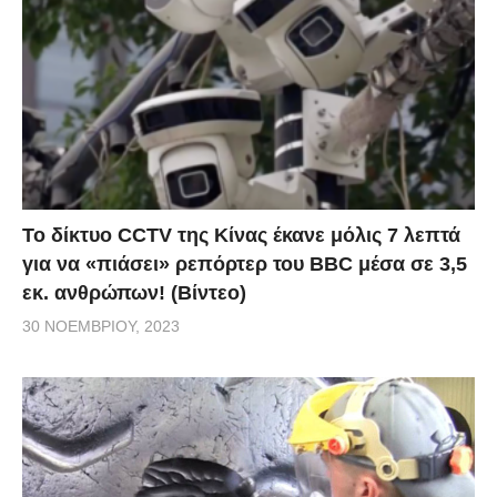
Το δίκτυο CCTV της Κίνας έκανε μόλις 7 λεπτά
για να «πιάσει» ρεπόρτερ του BBC μέσα σε 3,5
εκ. ανθρώπων! (Βίντεο)
30 ΝΟΕΜΒΡΊΟΥ, 2023