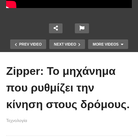
PREV VIDEO
NEXT VIDEO
MORE VIDEOS
Zipper: Το μηχάνημα
που ρυθμίζει την
κίνηση στους δρόμους.
Πώς κατασκευάζεται ένα γιοτ
Τεχνολογία
μήκους 50 μέτρων