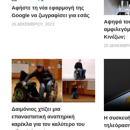
Αφήστε τη νέα εφαρμογή της
Google να ζωγραφίσει για εσάς
Αψηφά του
26 ΔΕΚΕΜΒΡΊΟΥ, 2023
αμφιλεγόμ
Κινέζων;
25 ΔΕΚΕΜΒΡΊ
Δαιμόνιος χτίζει μια
επαναστατική αναπηρική
Η συσκευή
καρέκλα για τον καλύτερο του
τηλεόραση 