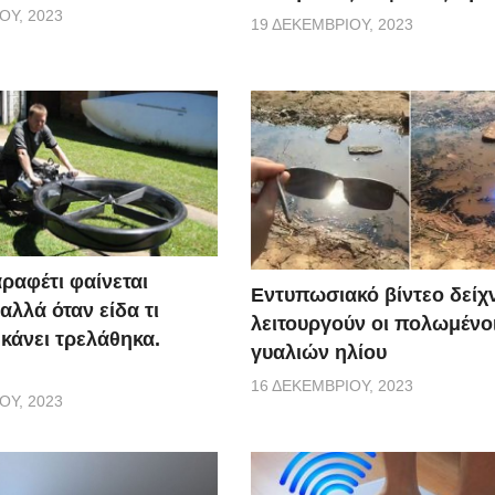
ΟΥ, 2023
19 ΔΕΚΕΜΒΡΊΟΥ, 2023
ραφέτι φαίνεται
Εντυπωσιακό βίντεο δείχ
αλλά όταν είδα τι
λειτουργούν οι πολωμένο
 κάνει τρελάθηκα.
γυαλιών ηλίου
16 ΔΕΚΕΜΒΡΊΟΥ, 2023
ΟΥ, 2023