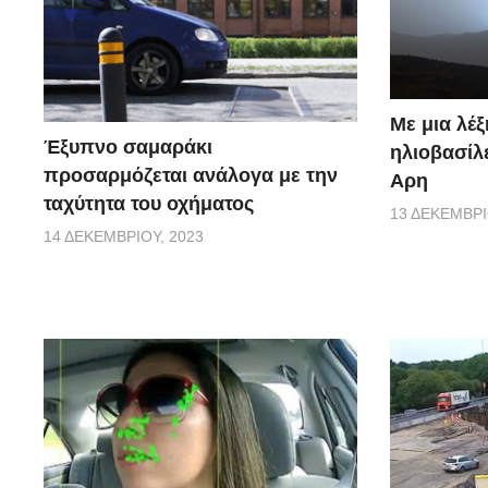
Με μια λέξ
Έξυπνο σαμαράκι
ηλιοβασίλ
προσαρμόζεται ανάλογα με την
Αρη
ταχύτητα του οχήματος
13 ΔΕΚΕΜΒΡΊ
14 ΔΕΚΕΜΒΡΊΟΥ, 2023