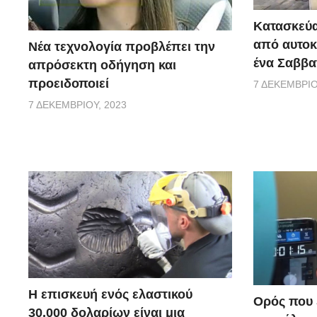
Κατασκεύα
από αυτοκ
Νέα τεχνολογία προβλέπει την
ένα Σαββα
απρόσεκτη οδήγηση και
προειδοποιεί
7 ΔΕΚΕΜΒΡΊΟ
7 ΔΕΚΕΜΒΡΊΟΥ, 2023
Η επισκευή ενός ελαστικού
Ορός που ε
30.000 δολαρίων είναι μια