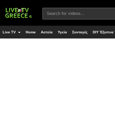
Live TV
Home
Αστεία
Υγεία
Συνταγές
DIY Έξυπνα 