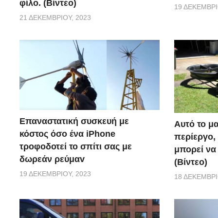
φίλο. (Βίντεο)
19 ΔΕΚΕΜΒΡΊ
21 ΔΕΚΕΜΒΡΊΟΥ, 2023
Επαναστατική συσκευή με
Αυτό το μα
κόστος όσο ένα iPhone
περίεργο, 
τροφοδοτεί το σπίτι σας με
μπορεί να
δωρεάν ρεύμαv
(Βίντεο)
19 ΔΕΚΕΜΒΡΊΟΥ, 2023
18 ΔΕΚΕΜΒΡΊ