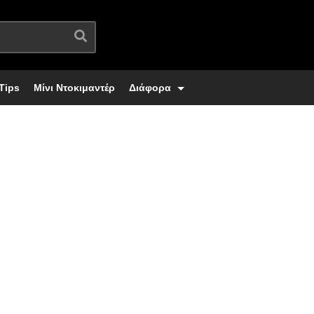
Tips
Μίνι Ντοκιμαντέρ
Διάφορα