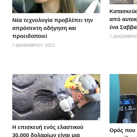
Κατασκεύα
από αυτοκ
Νέα τεχνολογία προβλέπει την
ένα Σαββα
απρόσεκτη οδήγηση και
προειδοποιεί
7 ΔΕΚΕΜΒΡΊΟ
7 ΔΕΚΕΜΒΡΊΟΥ, 2023
Η επισκευή ενός ελαστικού
Ορός που ε
30.000 δολαρίων είναι μια