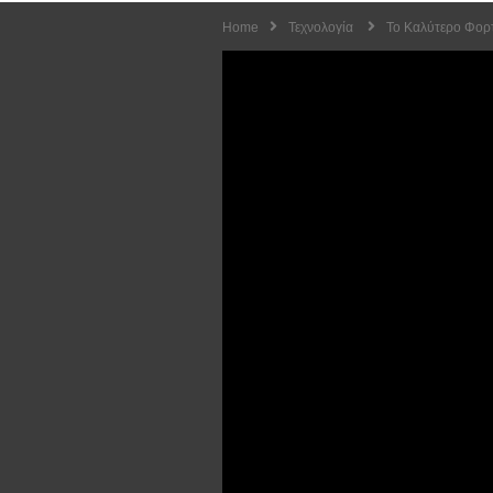
Home
Τεχνολογία
Το Καλύτερο Φορ