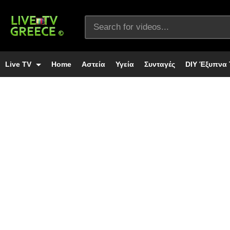
Live TV
Home
Αστεία
Υγεία
Συνταγές
DIY Έξυπνα 