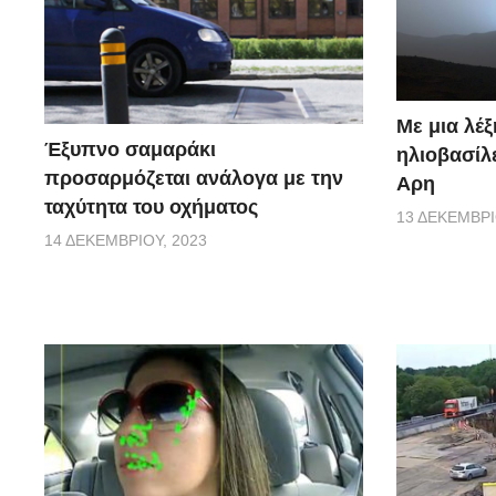
Με μια λέξ
Έξυπνο σαμαράκι
ηλιοβασίλ
προσαρμόζεται ανάλογα με την
Αρη
ταχύτητα του οχήματος
13 ΔΕΚΕΜΒΡΊ
14 ΔΕΚΕΜΒΡΊΟΥ, 2023