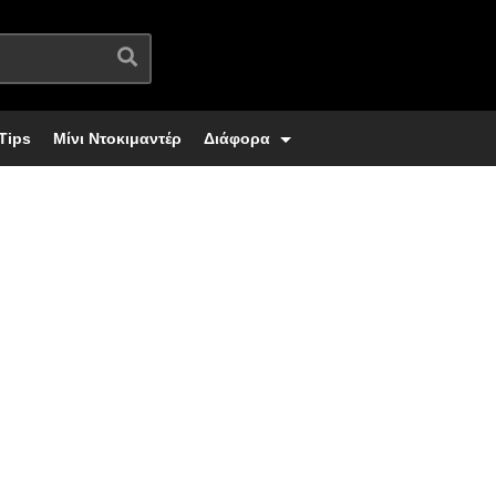
Tips
Μίνι Ντοκιμαντέρ
Διάφορα