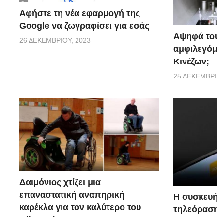
Αφήστε τη νέα εφαρμογή της
Google να ζωγραφίσει για εσάς
Αψηφά του
26 ΔΕΚΕΜΒΡΊΟΥ, 2023
αμφιλεγόμ
Κινέζων;
25 ΔΕΚΕΜΒΡΊ
Δαιμόνιος χτίζει μια
επαναστατική αναπηρική
Η συσκευή
καρέκλα για τον καλύτερο του
τηλεόραση 