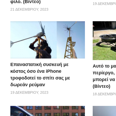
φίλο. (Βίντεο)
19 ΔΕΚΕΜΒΡΊ
21 ΔΕΚΕΜΒΡΊΟΥ, 2023
Επαναστατική συσκευή με
Αυτό το μα
κόστος όσο ένα iPhone
περίεργο, 
τροφοδοτεί το σπίτι σας με
μπορεί να
δωρεάν ρεύμαv
(Βίντεο)
19 ΔΕΚΕΜΒΡΊΟΥ, 2023
18 ΔΕΚΕΜΒΡΊ