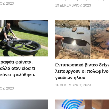
ΟΥ, 2023
19 ΔΕΚΕΜΒΡΊΟΥ, 2023
ραφέτι φαίνεται
Εντυπωσιακό βίντεο δείχ
αλλά όταν είδα τι
λειτουργούν οι πολωμένο
 κάνει τρελάθηκα.
γυαλιών ηλίου
16 ΔΕΚΕΜΒΡΊΟΥ, 2023
ΟΥ, 2023