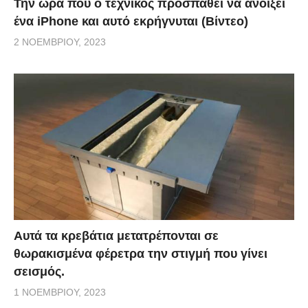
Την ώρα που ο τεχνικός προσπαθεί να ανοίξει
ένα iPhone και αυτό εκρήγνυται (Βίντεο)
2 ΝΟΕΜΒΡΊΟΥ, 2023
Αυτά τα κρεβάτια μετατρέπονται σε
θωρακισμένα φέρετρα την στιγμή που γίνει
σεισμός.
1 ΝΟΕΜΒΡΊΟΥ, 2023