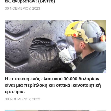
εκ. ανθρώπων! (Βίντεο)
30 ΝΟΕΜΒΡΊΟΥ, 2023
Η επισκευή ενός ελαστικού 30.000 δολαρίων
είναι μια περίπλοκη και οπτικά ικανοποιητική
εμπειρία.
30 ΝΟΕΜΒΡΊΟΥ, 2023