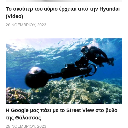
Το σκούτερ του αύριο έρχεται από την Hyundai
(Video)
26 ΝΟΕΜΒΡΊΟΥ, 2023
H Google μας πάει με το Street View στο βυθό
της Θάλασσας
25 ΝΟΕΜΒΡΊΟΥ, 2023