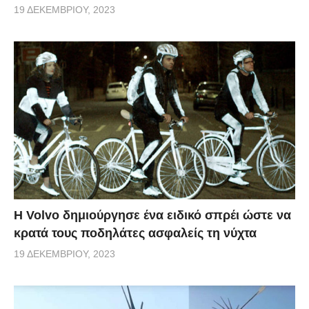
19 ΔΕΚΕΜΒΡΊΟΥ, 2023
Η Volvo δημιούργησε ένα ειδικό σπρέι ώστε να
κρατά τους ποδηλάτες ασφαλείς τη νύχτα
19 ΔΕΚΕΜΒΡΊΟΥ, 2023