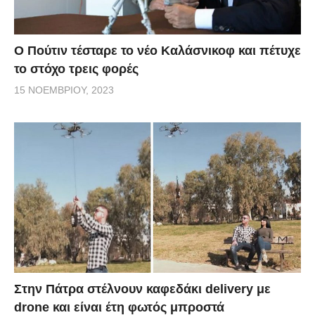
Ο Πούτιν τέσταρε το νέο Καλάσνικοφ και πέτυχε
το στόχο τρεις φορές
15 ΝΟΕΜΒΡΊΟΥ, 2023
Στην Πάτρα στέλνουν καφεδάκι delivery με
drone και είναι έτη φωτός μπροστά