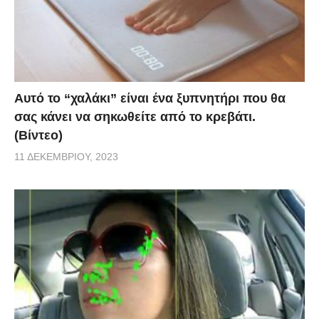
Αυτό το “χαλάκι” είναι ένα ξυπνητήρι που θα
σας κάνει να σηκωθείτε από το κρεβάτι.
(Βίντεο)
11 ΔΕΚΕΜΒΡΊΟΥ, 2023