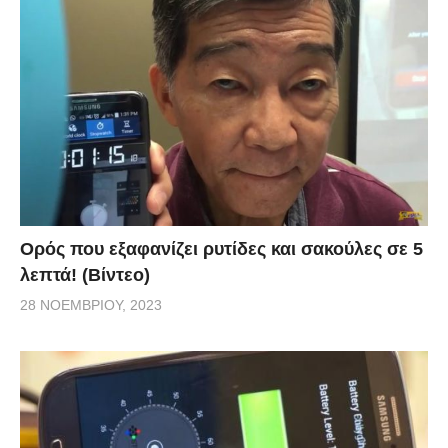
Ορός που εξαφανίζει ρυτίδες και σακούλες σε 5
λεπτά! (Βίντεο)
28 ΝΟΕΜΒΡΊΟΥ, 2023