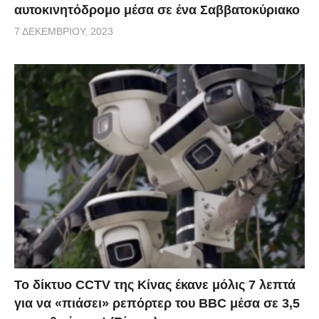
αυτοκινητόδρομο μέσα σε ένα Σαββατοκύριακο
7 ΔΕΚΕΜΒΡΊΟΥ, 2023
Το δίκτυο CCTV της Κίνας έκανε μόλις 7 λεπτά
για να «πιάσει» ρεπόρτερ του BBC μέσα σε 3,5