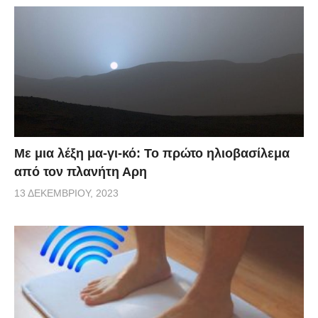
Με μια λέξη μα-γι-κό: Το πρώτο ηλιοβασίλεμα
από τον πλανήτη Αρη
13 ΔΕΚΕΜΒΡΊΟΥ, 2023