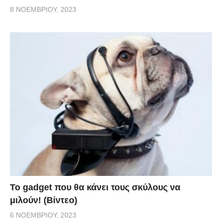
8 ΝΟΕΜΒΡΊΟΥ, 2023
Το gadget που θα κάνει τους σκύλους να
μιλούν! (Βίντεο)
6 ΝΟΕΜΒΡΊΟΥ, 2023