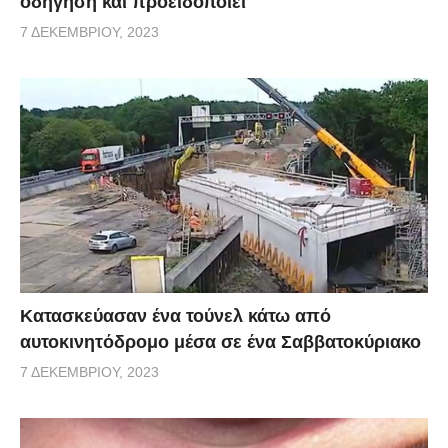
οδήγηση και προειδοποιεί
7 ΔΕΚΕΜΒΡΊΟΥ, 2023
Κατασκεύασαν ένα τούνελ κάτω από
αυτοκινητόδρομο μέσα σε ένα Σαββατοκύριακο
7 ΔΕΚΕΜΒΡΊΟΥ, 2023