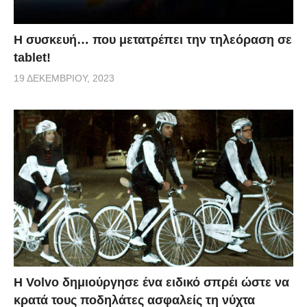
Η συσκευή… που μετατρέπει την τηλεόραση σε
tablet!
19 ΔΕΚΕΜΒΡΊΟΥ, 2023
Η Volvo δημιούργησε ένα ειδικό σπρέι ώστε να
κρατά τους ποδηλάτες ασφαλείς τη νύχτα