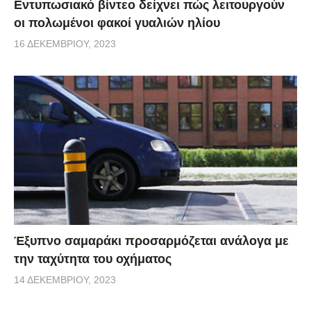
Εντυπωσιακό βίντεο δείχνει πώς λειτουργούν
οι πολωμένοι φακοί γυαλιών ηλίου
16 ΔΕΚΕΜΒΡΊΟΥ, 2023
Έξυπνο σαμαράκι προσαρμόζεται ανάλογα με
την ταχύτητα του οχήματος
14 ΔΕΚΕΜΒΡΊΟΥ, 2023