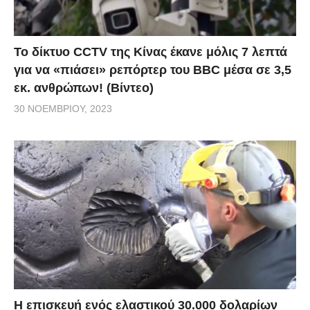
Το δίκτυο CCTV της Κίνας έκανε μόλις 7 λεπτά
για να «πιάσει» ρεπόρτερ του BBC μέσα σε 3,5
εκ. ανθρώπων! (Βίντεο)
30 ΝΟΕΜΒΡΊΟΥ, 2023
Η επισκευή ενός ελαστικού 30.000 δολαρίων