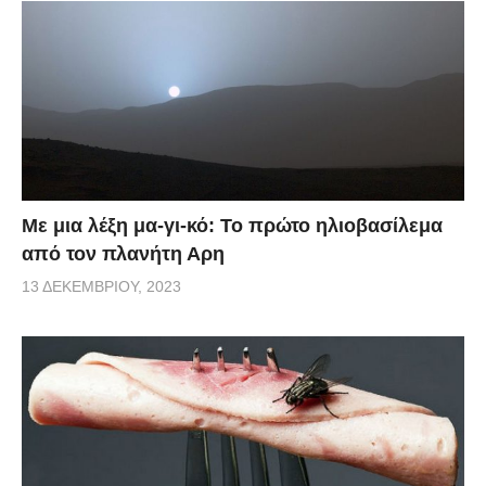
Με μια λέξη μα-γι-κό: Το πρώτο ηλιοβασίλεμα
από τον πλανήτη Αρη
13 ΔΕΚΕΜΒΡΊΟΥ, 2023