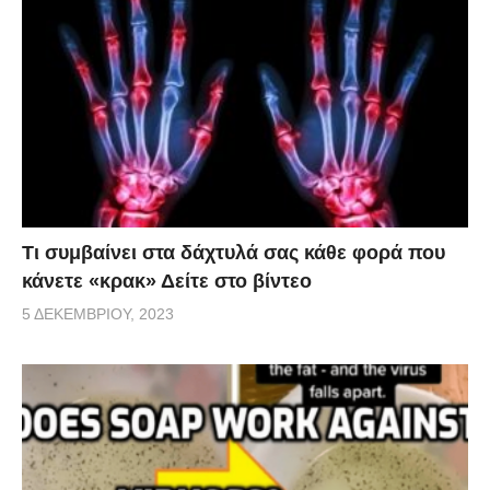
Τι συμβαίνει στα δάχτυλά σας κάθε φορά που
κάνετε «κρακ» Δείτε στο βίντεο
5 ΔΕΚΕΜΒΡΊΟΥ, 2023