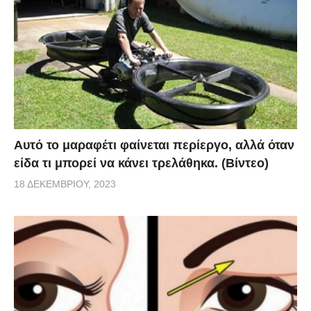
Αυτό το μαραφέτι φαίνεται περίεργο, αλλά όταν
είδα τι μπορεί να κάνει τρελάθηκα. (Βίντεο)
18 ΔΕΚΕΜΒΡΊΟΥ, 2023