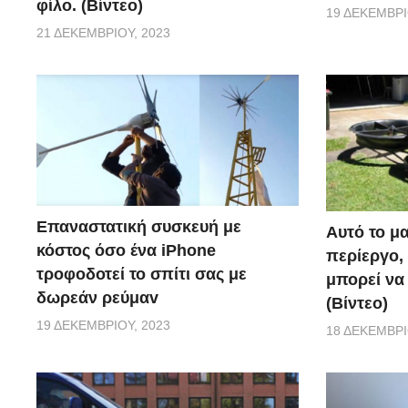
φίλο. (Βίντεο)
19 ΔΕΚΕΜΒΡΊ
21 ΔΕΚΕΜΒΡΊΟΥ, 2023
Επαναστατική συσκευή με
Αυτό το μα
κόστος όσο ένα iPhone
περίεργο, 
τροφοδοτεί το σπίτι σας με
μπορεί να
δωρεάν ρεύμαv
(Βίντεο)
19 ΔΕΚΕΜΒΡΊΟΥ, 2023
18 ΔΕΚΕΜΒΡΊ