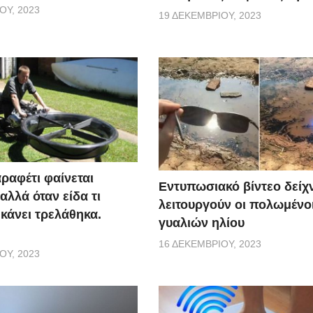
ΟΥ, 2023
19 ΔΕΚΕΜΒΡΊΟΥ, 2023
ραφέτι φαίνεται
Εντυπωσιακό βίντεο δείχ
αλλά όταν είδα τι
λειτουργούν οι πολωμένο
 κάνει τρελάθηκα.
γυαλιών ηλίου
16 ΔΕΚΕΜΒΡΊΟΥ, 2023
ΟΥ, 2023