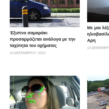
Με μια λέξ
Έξυπνο σαμαράκι
ηλιοβασίλ
προσαρμόζεται ανάλογα με την
Αρη
ταχύτητα του οχήματος
13 ΔΕΚΕΜΒΡΊ
14 ΔΕΚΕΜΒΡΊΟΥ, 2023