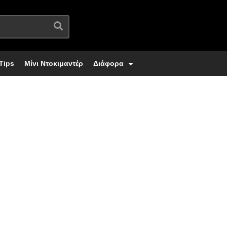
Tips
Μίνι Ντοκιμαντέρ
Διάφορα