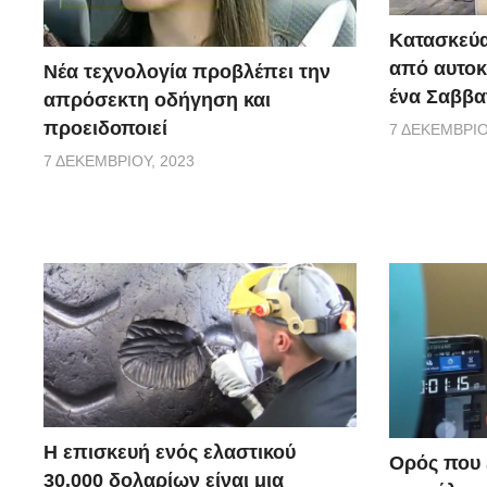
Κατασκεύα
από αυτοκ
Νέα τεχνολογία προβλέπει την
ένα Σαββα
απρόσεκτη οδήγηση και
προειδοποιεί
7 ΔΕΚΕΜΒΡΊΟ
7 ΔΕΚΕΜΒΡΊΟΥ, 2023
Η επισκευή ενός ελαστικού
Ορός που ε
30.000 δολαρίων είναι μια