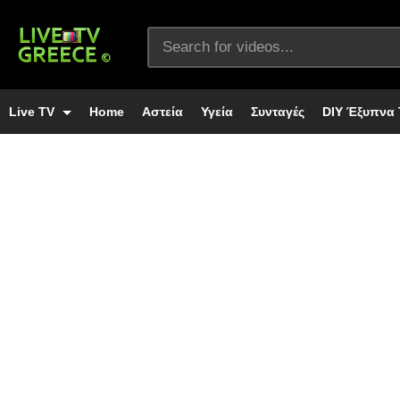
Live TV
Home
Αστεία
Υγεία
Συνταγές
DIY Έξυπνα 