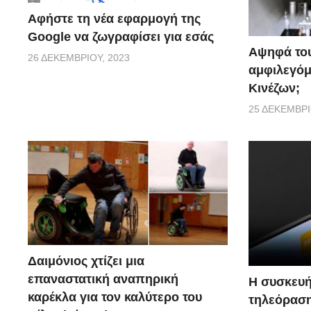
Αφήστε τη νέα εφαρμογή της
Google να ζωγραφίσει για εσάς
Αψηφά του
26 ΔΕΚΕΜΒΡΊΟΥ, 2023
αμφιλεγόμ
Κινέζων;
25 ΔΕΚΕΜΒΡΊ
Δαιμόνιος χτίζει μια
επαναστατική αναπηρική
Η συσκευή
καρέκλα για τον καλύτερο του
τηλεόραση 