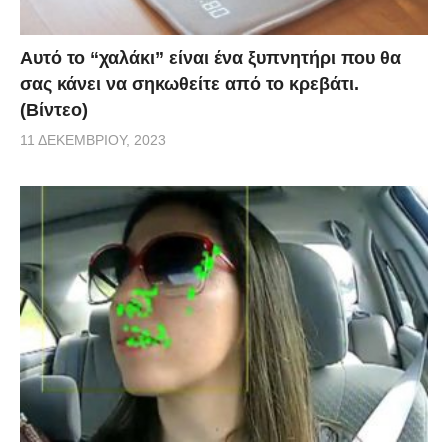
Αυτό το “χαλάκι” είναι ένα ξυπνητήρι που θα
σας κάνει να σηκωθείτε από το κρεβάτι.
(Βίντεο)
11 ΔΕΚΕΜΒΡΊΟΥ, 2023