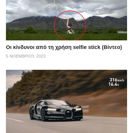
Οι κίνδυνοι από τη χρήση selfie stick (Βίντεο)
5 ΝΟΕΜΒΡΊΟΥ, 2023