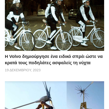
Η Volvo δημιούργησε ένα ειδικό σπρέι ώστε να
κρατά τους ποδηλάτες ασφαλείς τη νύχτα
19 ΔΕΚΕΜΒΡΊΟΥ, 2023