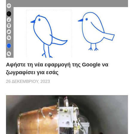
Μακάρι να μπορέσουμε να έχουμε κι εμείς την ίδια
εμπειρία κάποια μέρα!
Αφήστε τη νέα εφαρμογή της Google να
ζωγραφίσει για εσάς
26 ΔΕΚΕΜΒΡΊΟΥ, 2023