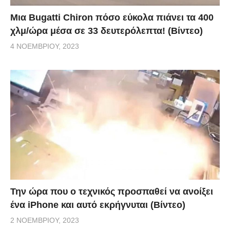
Μια Bugatti Chiron πόσο εύκολα πιάνει τα 400
χλμ/ώρα μέσα σε 33 δευτερόλεπτα! (Βίντεο)
4 ΝΟΕΜΒΡΊΟΥ, 2023
Την ώρα που ο τεχνικός προσπαθεί να ανοίξει
ένα iPhone και αυτό εκρήγνυται (Βίντεο)
2 ΝΟΕΜΒΡΊΟΥ, 2023