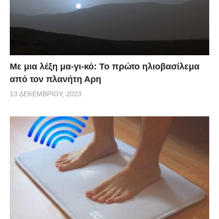
Με μια λέξη μα-γι-κό: Το πρώτο ηλιοβασίλεμα
από τον πλανήτη Αρη
13 ΔΕΚΕΜΒΡΊΟΥ, 2023