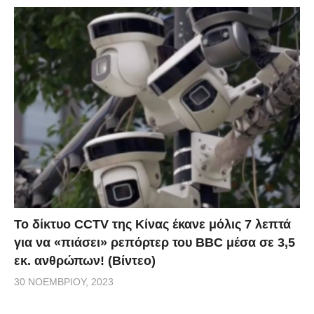
Το δίκτυο CCTV της Κίνας έκανε μόλις 7 λεπτά
για να «πιάσει» ρεπόρτερ του BBC μέσα σε 3,5
εκ. ανθρώπων! (Βίντεο)
30 ΝΟΕΜΒΡΊΟΥ, 2023