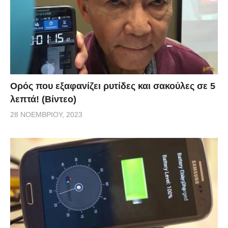
Ορός που εξαφανίζει ρυτίδες και σακούλες σε 5
λεπτά! (Βίντεο)
28 ΝΟΕΜΒΡΊΟΥ, 2023