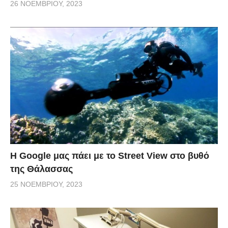
26 ΝΟΕΜΒΡΊΟΥ, 2023
H Google μας πάει με το Street View στο βυθό
της Θάλασσας
25 ΝΟΕΜΒΡΊΟΥ, 2023