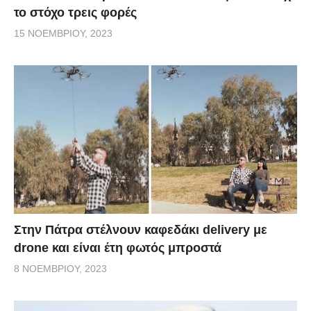
το στόχο τρεις φορές
15 ΝΟΕΜΒΡΊΟΥ, 2023
Στην Πάτρα στέλνουν καφεδάκι delivery με
drone και είναι έτη φωτός μπροστά
8 ΝΟΕΜΒΡΊΟΥ, 2023