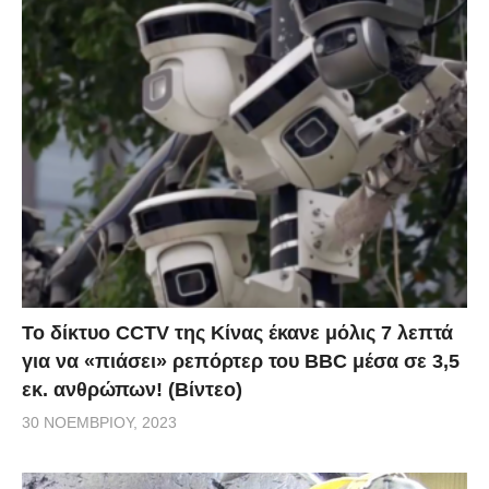
Το δίκτυο CCTV της Κίνας έκανε μόλις 7 λεπτά
για να «πιάσει» ρεπόρτερ του BBC μέσα σε 3,5
εκ. ανθρώπων! (Βίντεο)
30 ΝΟΕΜΒΡΊΟΥ, 2023