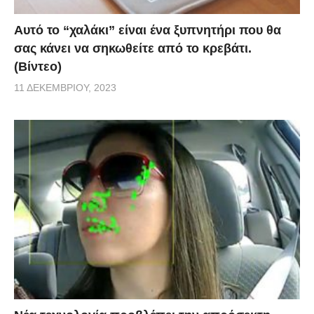
Αυτό το “χαλάκι” είναι ένα ξυπνητήρι που θα
σας κάνει να σηκωθείτε από το κρεβάτι.
(Βίντεο)
11 ΔΕΚΕΜΒΡΊΟΥ, 2023