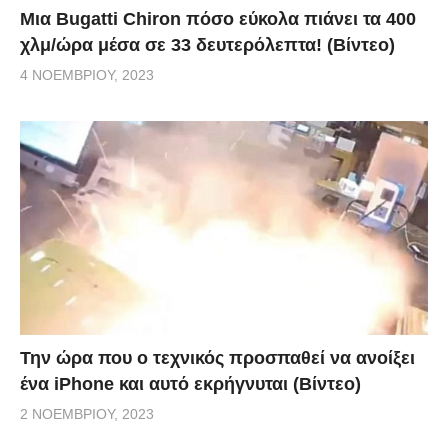
Μια Bugatti Chiron πόσο εύκολα πιάνει τα 400
χλμ/ώρα μέσα σε 33 δευτερόλεπτα! (Βίντεο)
4 ΝΟΕΜΒΡΊΟΥ, 2023
Την ώρα που ο τεχνικός προσπαθεί να ανοίξει
ένα iPhone και αυτό εκρήγνυται (Βίντεο)
2 ΝΟΕΜΒΡΊΟΥ, 2023