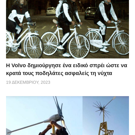
Η Volvo δημιούργησε ένα ειδικό σπρέι ώστε να
κρατά τους ποδηλάτες ασφαλείς τη νύχτα
19 ΔΕΚΕΜΒΡΊΟΥ, 2023