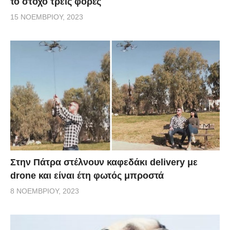
το στόχο τρεις φορές
15 ΝΟΕΜΒΡΊΟΥ, 2023
Στην Πάτρα στέλνουν καφεδάκι delivery με
drone και είναι έτη φωτός μπροστά
8 ΝΟΕΜΒΡΊΟΥ, 2023