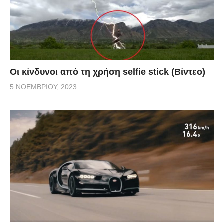
Οι κίνδυνοι από τη χρήση selfie stick (Βίντεο)
5 ΝΟΕΜΒΡΊΟΥ, 2023