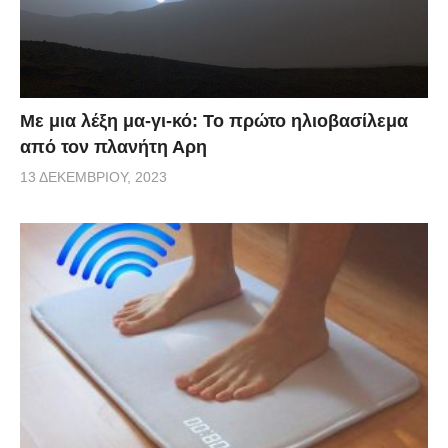
Με μια λέξη μα-γι-κό: Το πρώτο ηλιοβασίλεμα
από τον πλανήτη Αρη
13 ΔΕΚΕΜΒΡΊΟΥ, 2023