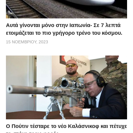
Αυτά γίνονται μόνο στην Ιαπωνία- Σε 7 λεπτά
ετοιμάζεται το πιο γρήγορο τρένο του κόσμου.
15 ΝΟΕΜΒΡΊΟΥ, 2023
Ο Πούτιν τέσταρε το νέο Καλάσνικοφ και πέτυχε