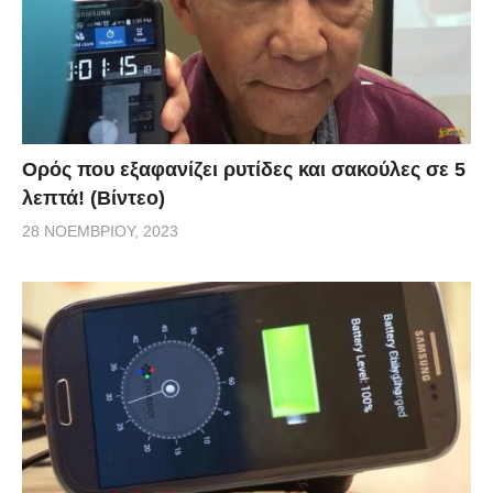
Ορός που εξαφανίζει ρυτίδες και σακούλες σε 5
λεπτά! (Βίντεο)
28 ΝΟΕΜΒΡΊΟΥ, 2023