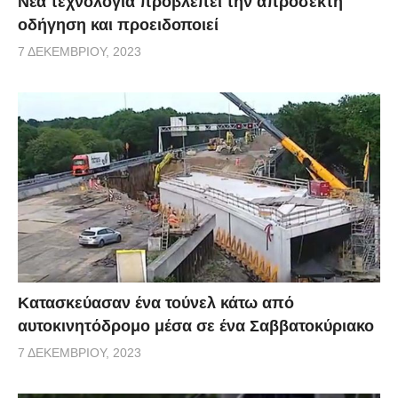
Νέα τεχνολογία προβλέπει την απρόσεκτη
οδήγηση και προειδοποιεί
7 ΔΕΚΕΜΒΡΊΟΥ, 2023
Κατασκεύασαν ένα τούνελ κάτω από
αυτοκινητόδρομο μέσα σε ένα Σαββατοκύριακο
7 ΔΕΚΕΜΒΡΊΟΥ, 2023