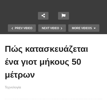
PREV VIDEO
NEXT VIDEO
MORE VIDEOS
Πώς κατασκευάζεται
ένα γιοτ μήκους 50
μέτρων
Ο Μηχανισμός των Αντικυθήρων
Τεχνολογία
από τη LEGO!