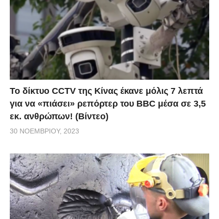
Το δίκτυο CCTV της Κίνας έκανε μόλις 7 λεπτά
για να «πιάσει» ρεπόρτερ του BBC μέσα σε 3,5
εκ. ανθρώπων! (Βίντεο)
30 ΝΟΕΜΒΡΊΟΥ, 2023