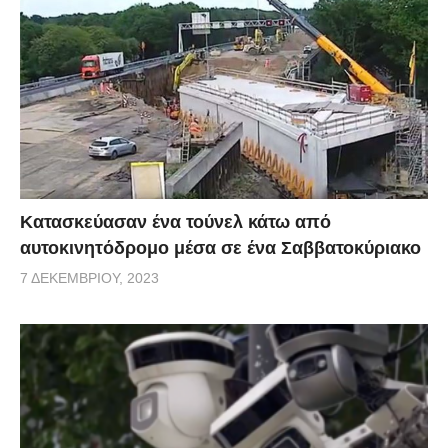
Κατασκεύασαν ένα τούνελ κάτω από
αυτοκινητόδρομο μέσα σε ένα Σαββατοκύριακο
7 ΔΕΚΕΜΒΡΊΟΥ, 2023