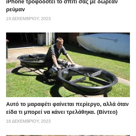
iPhone τροφοδοτεί το σπίτι σας με δωρεάν
ρεύμαv
19 ΔΕΚΕΜΒΡΊΟΥ, 2023
Αυτό το μαραφέτι φαίνεται περίεργο, αλλά όταν
είδα τι μπορεί να κάνει τρελάθηκα. (Βίντεο)
18 ΔΕΚΕΜΒΡΊΟΥ, 2023