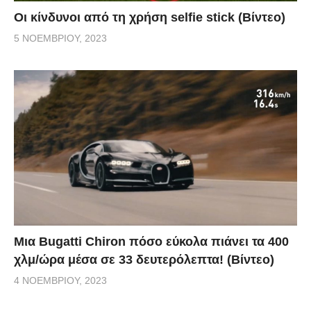
Οι κίνδυνοι από τη χρήση selfie stick (Βίντεο)
5 ΝΟΕΜΒΡΊΟΥ, 2023
Μια Bugatti Chiron πόσο εύκολα πιάνει τα 400
χλμ/ώρα μέσα σε 33 δευτερόλεπτα! (Βίντεο)
4 ΝΟΕΜΒΡΊΟΥ, 2023