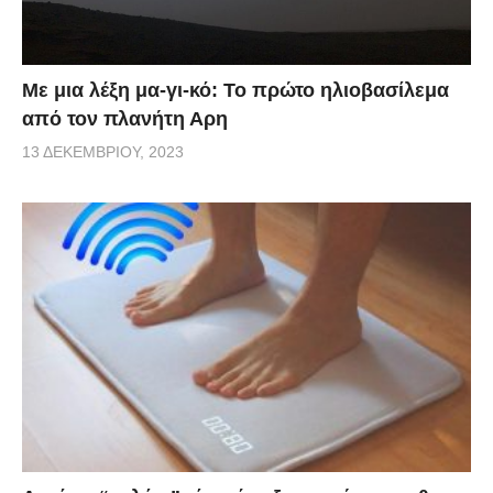
Με μια λέξη μα-γι-κό: Το πρώτο ηλιοβασίλεμα
από τον πλανήτη Αρη
13 ΔΕΚΕΜΒΡΊΟΥ, 2023