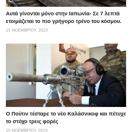
Αυτά γίνονται μόνο στην Ιαπωνία- Σε 7 λεπτά
ετοιμάζεται το πιο γρήγορο τρένο του κόσμου.
15 ΝΟΕΜΒΡΊΟΥ, 2023
Ο Πούτιν τέσταρε το νέο Καλάσνικοφ και πέτυχε
το στόχο τρεις φορές
15 ΝΟΕΜΒΡΊΟΥ, 2023