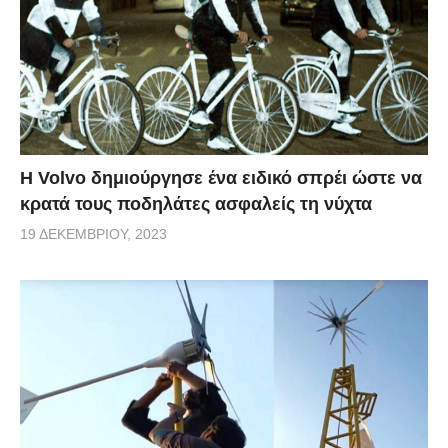
Η Volvo δημιούργησε ένα ειδικό σπρέι ώστε να
κρατά τους ποδηλάτες ασφαλείς τη νύχτα
19 ΔΕΚΕΜΒΡΊΟΥ, 2023