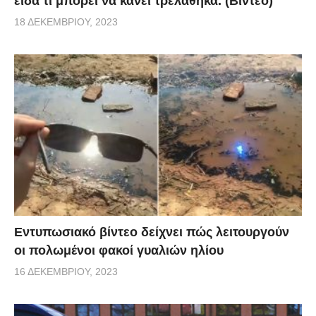
είδα τι μπορεί να κάνει τρελάθηκα. (Βίντεο)
18 ΔΕΚΕΜΒΡΊΟΥ, 2023
Εντυπωσιακό βίντεο δείχνει πώς λειτουργούν
οι πολωμένοι φακοί γυαλιών ηλίου
16 ΔΕΚΕΜΒΡΊΟΥ, 2023