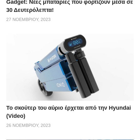
Gadget: Νέες μπαταρίες που φορτίζουν μέσα σε
30 Δευτερόλεπτα!
27 ΝΟΕΜΒΡΊΟΥ, 2023
Το σκούτερ του αύριο έρχεται από την Hyundai
(Video)
26 ΝΟΕΜΒΡΊΟΥ, 2023