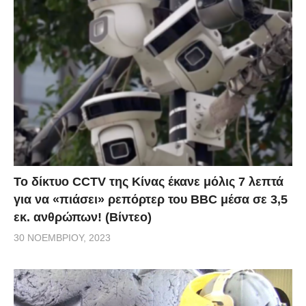
Το δίκτυο CCTV της Κίνας έκανε μόλις 7 λεπτά
για να «πιάσει» ρεπόρτερ του BBC μέσα σε 3,5
εκ. ανθρώπων! (Βίντεο)
30 ΝΟΕΜΒΡΊΟΥ, 2023