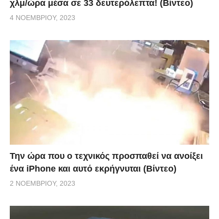
χλμ/ώρα μέσα σε 33 δευτερόλεπτα! (Βίντεο)
4 ΝΟΕΜΒΡΊΟΥ, 2023
Την ώρα που ο τεχνικός προσπαθεί να ανοίξει
ένα iPhone και αυτό εκρήγνυται (Βίντεο)
2 ΝΟΕΜΒΡΊΟΥ, 2023