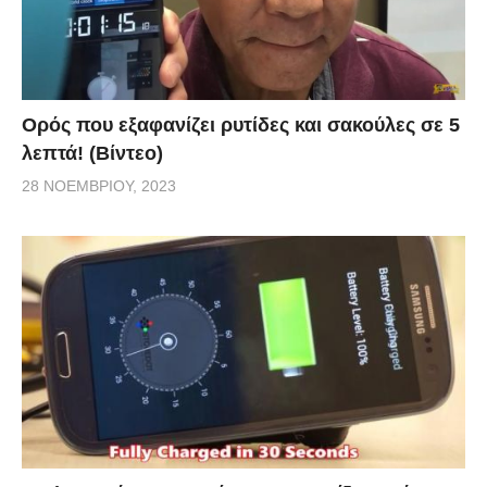
Ορός που εξαφανίζει ρυτίδες και σακούλες σε 5
λεπτά! (Βίντεο)
28 ΝΟΕΜΒΡΊΟΥ, 2023