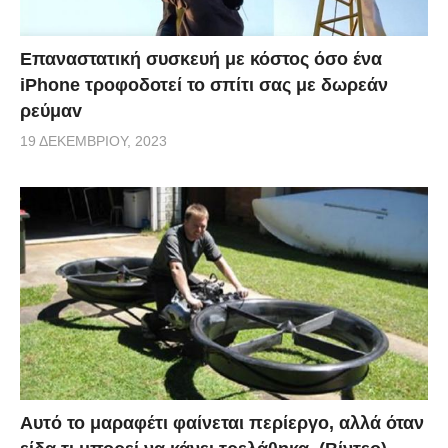
Επαναστατική συσκευή με κόστος όσο ένα
iPhone τροφοδοτεί το σπίτι σας με δωρεάν
ρεύμαv
19 ΔΕΚΕΜΒΡΊΟΥ, 2023
Αυτό το μαραφέτι φαίνεται περίεργο, αλλά όταν