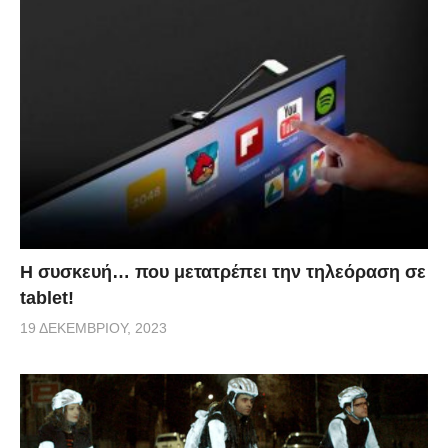
Η συσκευή… που μετατρέπει την τηλεόραση σε
tablet!
19 ΔΕΚΕΜΒΡΊΟΥ, 2023