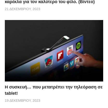
καρέκλα για τον καλύτερο του φίλο. (Βίντεο)
21 ΔΕΚΕΜΒΡΊΟΥ, 2023
Η συσκευή… που μετατρέπει την τηλεόραση σε
tablet!
19 ΔΕΚΕΜΒΡΊΟΥ, 2023