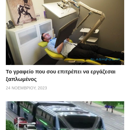
Το γραφείο που σου επιτρέπει να εργάζεσαι
ξαπλωμένος
24 ΝΟΕΜΒΡΊΟΥ, 2023