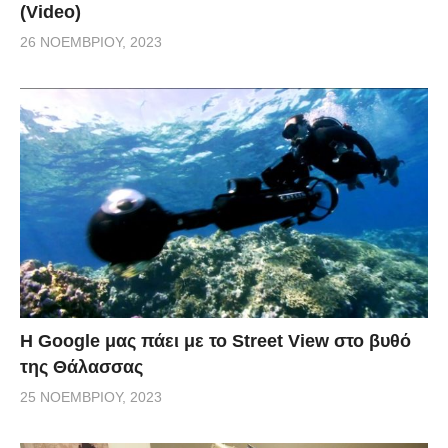
(Video)
26 ΝΟΕΜΒΡΊΟΥ, 2023
H Google μας πάει με το Street View στο βυθό
της Θάλασσας
25 ΝΟΕΜΒΡΊΟΥ, 2023