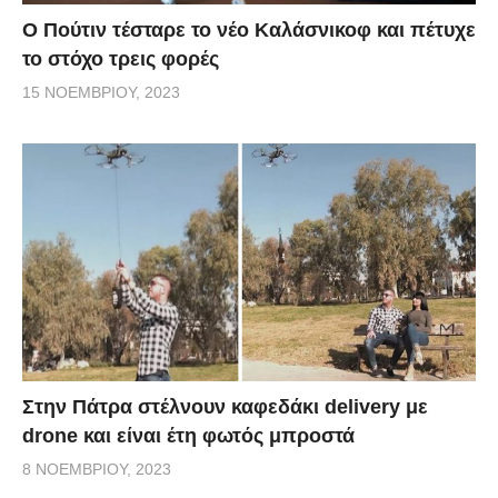
Ο Πούτιν τέσταρε το νέο Καλάσνικοφ και πέτυχε
το στόχο τρεις φορές
15 ΝΟΕΜΒΡΊΟΥ, 2023
Στην Πάτρα στέλνουν καφεδάκι delivery με
drone και είναι έτη φωτός μπροστά
8 ΝΟΕΜΒΡΊΟΥ, 2023