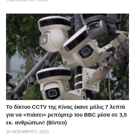
Το δίκτυο CCTV της Κίνας έκανε μόλις 7 λεπτά
για να «πιάσει» ρεπόρτερ του BBC μέσα σε 3,5
εκ. ανθρώπων! (Βίντεο)
30 ΝΟΕΜΒΡΊΟΥ, 2023