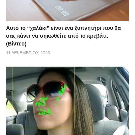
Αυτό το “χαλάκι” είναι ένα ξυπνητήρι που θα
σας κάνει να σηκωθείτε από το κρεβάτι.
(Βίντεο)
11 ΔΕΚΕΜΒΡΊΟΥ, 2023