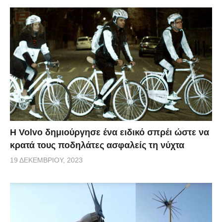
Η Volvo δημιούργησε ένα ειδικό σπρέι ώστε να
κρατά τους ποδηλάτες ασφαλείς τη νύχτα
19 ΔΕΚΕΜΒΡΊΟΥ, 2023