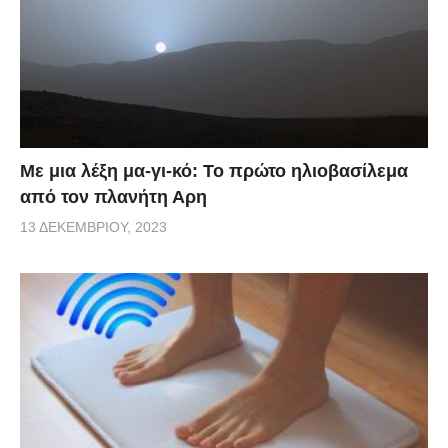
Με μια λέξη μα-γι-κό: Το πρώτο ηλιοβασίλεμα
από τον πλανήτη Αρη
13 ΔΕΚΕΜΒΡΊΟΥ, 2023