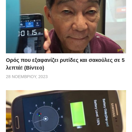
Ορός που εξαφανίζει ρυτίδες και σακούλες σε 5
λεπτά! (Βίντεο)
28 ΝΟΕΜΒΡΊΟΥ, 2023