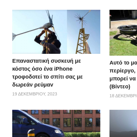
Επαναστατική συσκευή με
Αυτό το μα
κόστος όσο ένα iPhone
περίεργο, 
τροφοδοτεί το σπίτι σας με
μπορεί να
δωρεάν ρεύμαv
(Βίντεο)
19 ΔΕΚΕΜΒΡΊΟΥ, 2023
18 ΔΕΚΕΜΒΡΊ