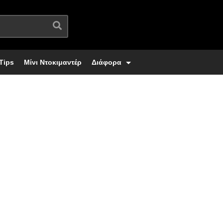
Tips
Μίνι Ντοκιμαντέρ
Διάφορα