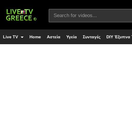
Live TV
Home
Αστεία
Υγεία
Συνταγές
DIY Έξυπνα 