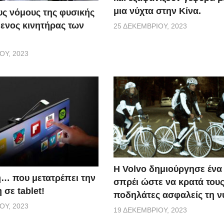
μια νύχτα στην Κίνα.
ς νόμους της φυσικής
ενος κινητήρας των
25 ΔΕΚΕΜΒΡΊΟΥ, 2023
ΟΥ, 2023
Η Volvo δημιούργησε ένα 
… που μετατρέπει την
σπρέι ώστε να κρατά του
σε tablet!
ποδηλάτες ασφαλείς τη ν
ΟΥ, 2023
19 ΔΕΚΕΜΒΡΊΟΥ, 2023