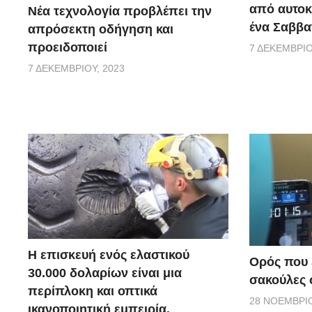
από αυτοκ
Νέα τεχνολογία προβλέπει την
ένα Σαββα
απρόσεκτη οδήγηση και
προειδοποιεί
7 ΔΕΚΕΜΒΡΊΟ
7 ΔΕΚΕΜΒΡΊΟΥ, 2023
Η επισκευή ενός ελαστικού
Ορός που ε
30.000 δολαρίων είναι μια
σακούλες σ
περίπλοκη και οπτικά
28 ΝΟΕΜΒΡΊΟ
ικανοποιητική εμπειρία.