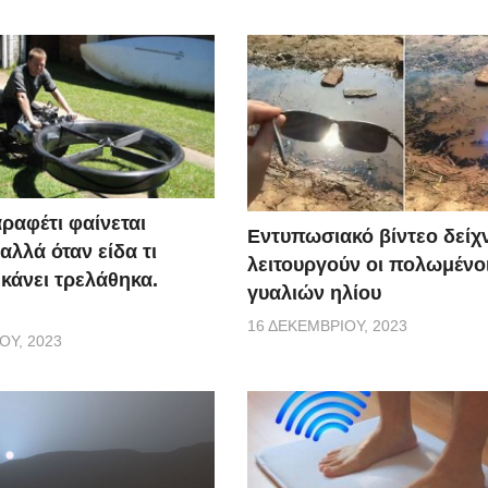
ραφέτι φαίνεται
Εντυπωσιακό βίντεο δείχ
αλλά όταν είδα τι
λειτουργούν οι πολωμένο
 κάνει τρελάθηκα.
γυαλιών ηλίου
16 ΔΕΚΕΜΒΡΊΟΥ, 2023
ΟΥ, 2023