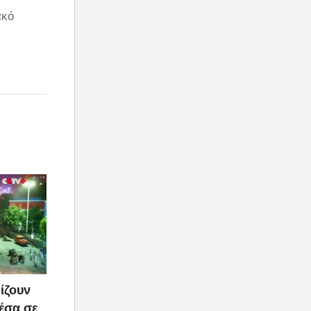
ακό
ίζουν
μέσα σε