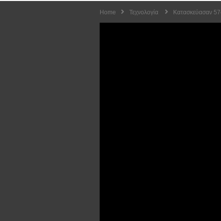
Home
Τεχνολογία
Κατασκεύασαν 57