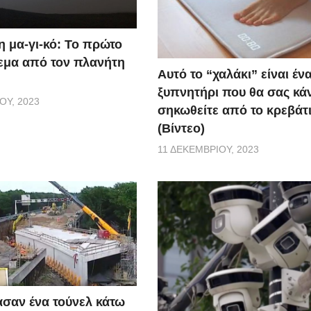
η μα-γι-κό: Το πρώτο
εμα από τον πλανήτη
Αυτό το “χαλάκι” είναι έν
ξυπνητήρι που θα σας κάν
ΟΥ, 2023
σηκωθείτε από το κρεβάτι
(Βίντεο)
11 ΔΕΚΕΜΒΡΊΟΥ, 2023
σαν ένα τούνελ κάτω