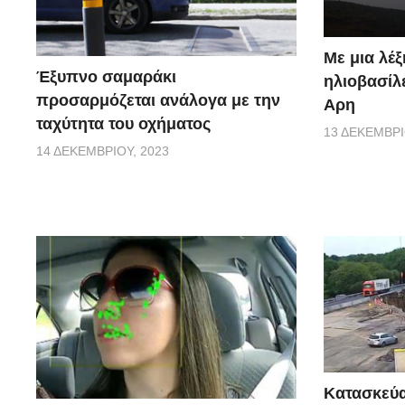
Με μια λέξ
Έξυπνο σαμαράκι
ηλιοβασίλ
προσαρμόζεται ανάλογα με την
Αρη
ταχύτητα του οχήματος
13 ΔΕΚΕΜΒΡΊ
14 ΔΕΚΕΜΒΡΊΟΥ, 2023
Κατασκεύα