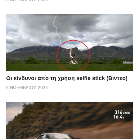
Οι κίνδυνοι από τη χρήση selfie stick (Βίντεο)
5 ΝΟΕΜΒΡΊΟΥ, 2023