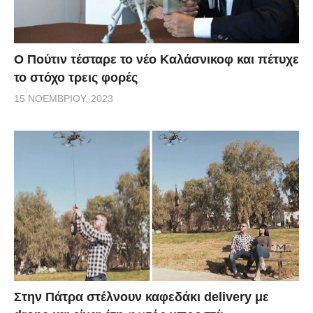
Ο Πούτιν τέσταρε το νέο Καλάσνικοφ και πέτυχε
το στόχο τρεις φορές
15 ΝΟΕΜΒΡΊΟΥ, 2023
Στην Πάτρα στέλνουν καφεδάκι delivery με