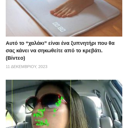
Αυτό το “χαλάκι” είναι ένα ξυπνητήρι που θα
σας κάνει να σηκωθείτε από το κρεβάτι.
(Βίντεο)
11 ΔΕΚΕΜΒΡΊΟΥ, 2023