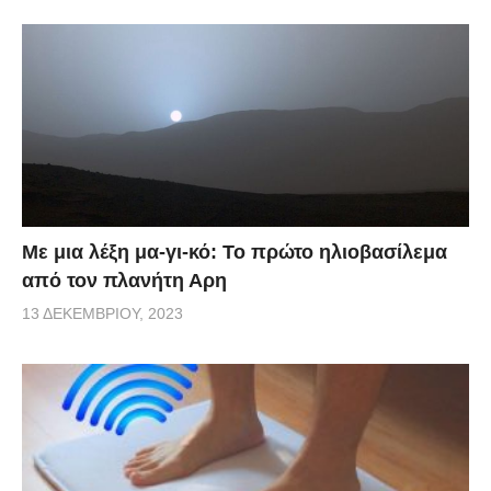
Με μια λέξη μα-γι-κό: Το πρώτο ηλιοβασίλεμα
από τον πλανήτη Αρη
13 ΔΕΚΕΜΒΡΊΟΥ, 2023