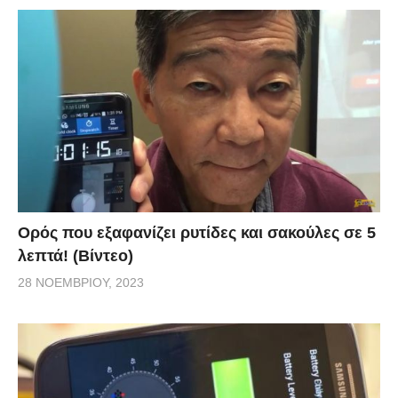
Ορός που εξαφανίζει ρυτίδες και σακούλες σε 5
λεπτά! (Βίντεο)
28 ΝΟΕΜΒΡΊΟΥ, 2023