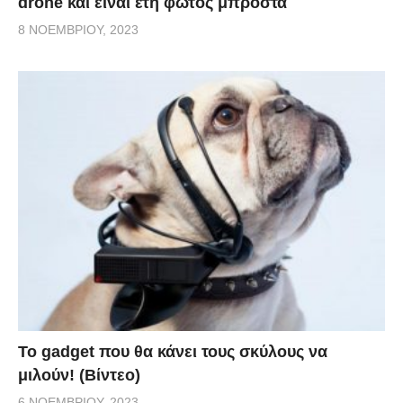
drone και είναι έτη φωτός μπροστά
8 ΝΟΕΜΒΡΊΟΥ, 2023
Το gadget που θα κάνει τους σκύλους να
μιλούν! (Βίντεο)
6 ΝΟΕΜΒΡΊΟΥ, 2023