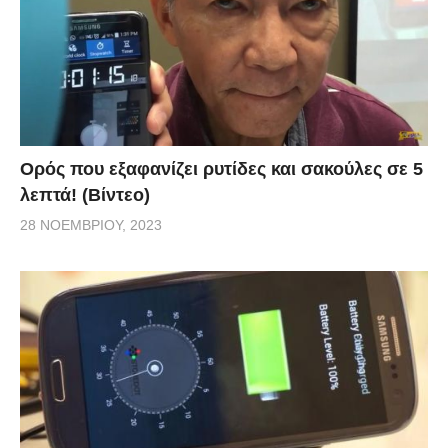
Ορός που εξαφανίζει ρυτίδες και σακούλες σε 5
λεπτά! (Βίντεο)
28 ΝΟΕΜΒΡΊΟΥ, 2023