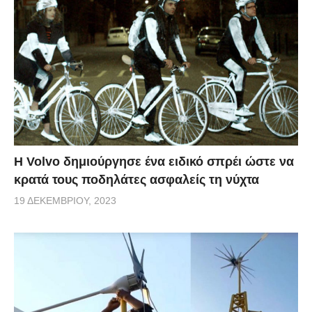
Η Volvo δημιούργησε ένα ειδικό σπρέι ώστε να
κρατά τους ποδηλάτες ασφαλείς τη νύχτα
19 ΔΕΚΕΜΒΡΊΟΥ, 2023