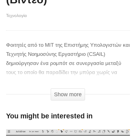
Τεχνολογία
Φοιτητές από το ΜΙΤ της Επιστήμης Υπολογιστών και
Τεχνητής Νοημοσύνης Εργαστήριο (CSAIL)
δημιούργησαν ένα ρομπότ σε συνεργασία μεταξύ
τους το οποίο θα παραδίδει την μπύρα χωρίς να
χρειαστείτε να κάνετε κάτι.
Αυτό το εύστοχο ρομπότ ονομάστηκε ” BeerBots . ”
Show more
Με το πάτημα ενός κουμπιού ο χρήστης θα μπορεί
να έχει σε όποιο μέρος του δωματίου βρίσκεται ένα
You might be interested in
κουτάκι παγωμένη μπύρα. Ενώ αυτή η ρομποτική
λειτουργία μπορεί να φαίνεται ένα αρκετά εύκολο