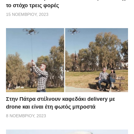
το στόχο τρεις φορές
15 ΝΟΕΜΒΡΊΟΥ, 2023
Στην Πάτρα στέλνουν καφεδάκι delivery με
drone και είναι έτη φωτός μπροστά
8 ΝΟΕΜΒΡΊΟΥ, 2023