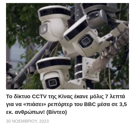
Το δίκτυο CCTV της Κίνας έκανε μόλις 7 λεπτά
για να «πιάσει» ρεπόρτερ του BBC μέσα σε 3,5
εκ. ανθρώπων! (Βίντεο)
30 ΝΟΕΜΒΡΊΟΥ, 2023