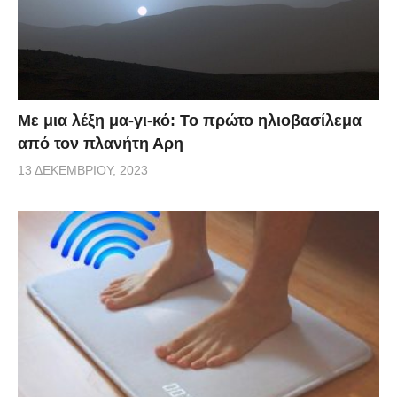
Με μια λέξη μα-γι-κό: Το πρώτο ηλιοβασίλεμα
από τον πλανήτη Αρη
13 ΔΕΚΕΜΒΡΊΟΥ, 2023