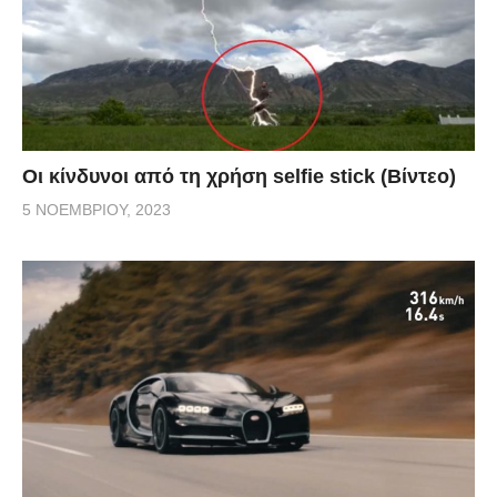
Οι κίνδυνοι από τη χρήση selfie stick (Βίντεο)
5 ΝΟΕΜΒΡΊΟΥ, 2023