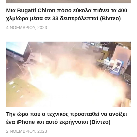
Μια Bugatti Chiron πόσο εύκολα πιάνει τα 400
χλμ/ώρα μέσα σε 33 δευτερόλεπτα! (Βίντεο)
4 ΝΟΕΜΒΡΊΟΥ, 2023
Την ώρα που ο τεχνικός προσπαθεί να ανοίξει
ένα iPhone και αυτό εκρήγνυται (Βίντεο)
2 ΝΟΕΜΒΡΊΟΥ, 2023