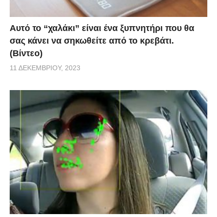
Αυτό το “χαλάκι” είναι ένα ξυπνητήρι που θα
σας κάνει να σηκωθείτε από το κρεβάτι.
(Βίντεο)
11 ΔΕΚΕΜΒΡΊΟΥ, 2023