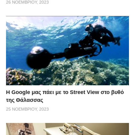
26 ΝΟΕΜΒΡΊΟΥ, 2023
H Google μας πάει με το Street View στο βυθό
της Θάλασσας
25 ΝΟΕΜΒΡΊΟΥ, 2023