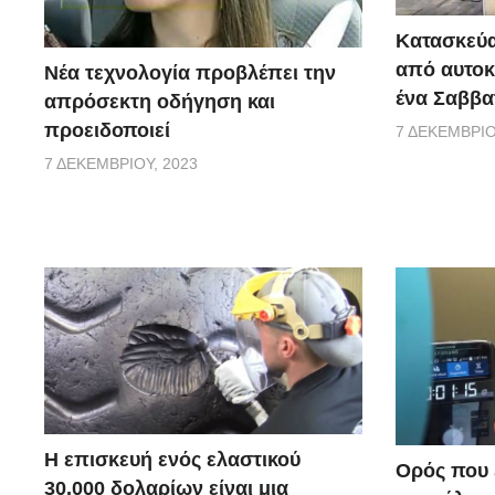
Κατασκεύα
από αυτοκ
Νέα τεχνολογία προβλέπει την
ένα Σαββα
απρόσεκτη οδήγηση και
προειδοποιεί
7 ΔΕΚΕΜΒΡΊΟ
7 ΔΕΚΕΜΒΡΊΟΥ, 2023
Η επισκευή ενός ελαστικού
Ορός που ε
30.000 δολαρίων είναι μια