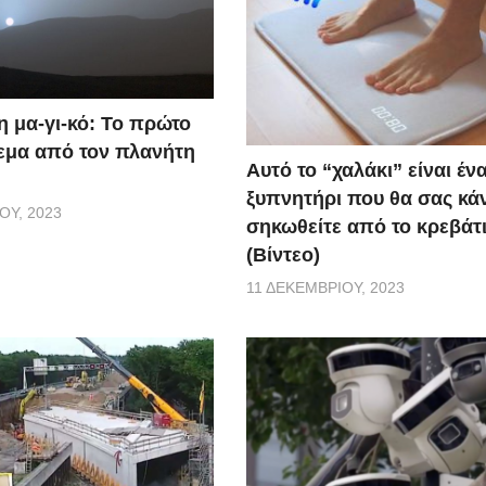
η μα-γι-κό: Το πρώτο
εμα από τον πλανήτη
Αυτό το “χαλάκι” είναι έν
ξυπνητήρι που θα σας κάν
ΟΥ, 2023
σηκωθείτε από το κρεβάτι
(Βίντεο)
11 ΔΕΚΕΜΒΡΊΟΥ, 2023