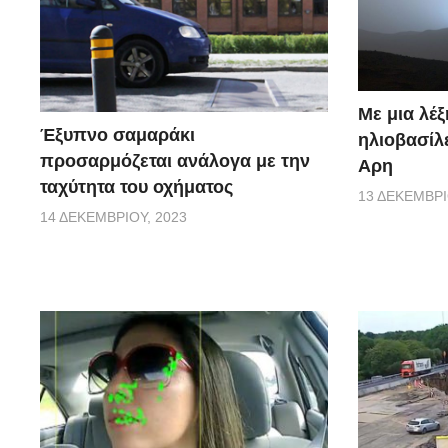
Με μια λέξ
Έξυπνο σαμαράκι
ηλιοβασίλ
προσαρμόζεται ανάλογα με την
Αρη
ταχύτητα του οχήματος
13 ΔΕΚΕΜΒΡΊ
14 ΔΕΚΕΜΒΡΊΟΥ, 2023