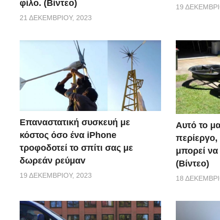
φίλο. (Βίντεο)
19 ΔΕΚΕΜΒΡΊ
21 ΔΕΚΕΜΒΡΊΟΥ, 2023
Επαναστατική συσκευή με
Αυτό το μα
κόστος όσο ένα iPhone
περίεργο, 
τροφοδοτεί το σπίτι σας με
μπορεί να
δωρεάν ρεύμαv
(Βίντεο)
19 ΔΕΚΕΜΒΡΊΟΥ, 2023
18 ΔΕΚΕΜΒΡΊ