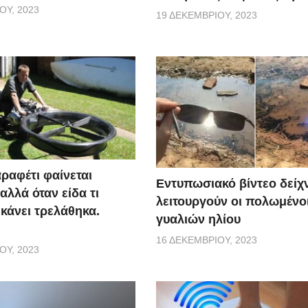
ΟΥ, 2023
19 ΔΕΚΕΜΒΡΊΟΥ, 2023
ραφέτι φαίνεται
Εντυπωσιακό βίντεο δείχ
αλλά όταν είδα τι
λειτουργούν οι πολωμένο
 κάνει τρελάθηκα.
γυαλιών ηλίου
16 ΔΕΚΕΜΒΡΊΟΥ, 2023
ΟΥ, 2023