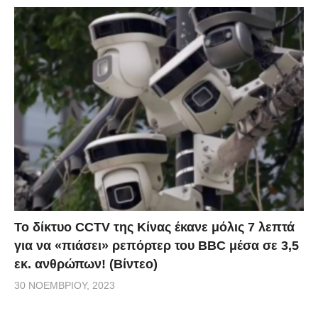
Το δίκτυο CCTV της Κίνας έκανε μόλις 7 λεπτά
για να «πιάσει» ρεπόρτερ του BBC μέσα σε 3,5
εκ. ανθρώπων! (Βίντεο)
30 ΝΟΕΜΒΡΊΟΥ, 2023