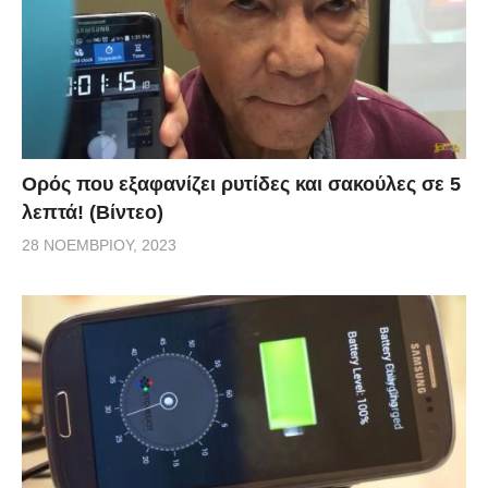
Ορός που εξαφανίζει ρυτίδες και σακούλες σε 5
λεπτά! (Βίντεο)
28 ΝΟΕΜΒΡΊΟΥ, 2023