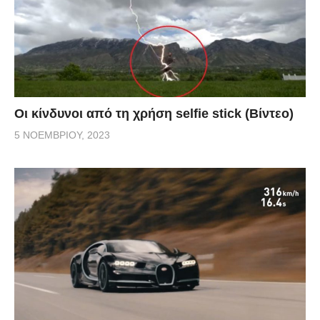
Οι κίνδυνοι από τη χρήση selfie stick (Βίντεο)
5 ΝΟΕΜΒΡΊΟΥ, 2023