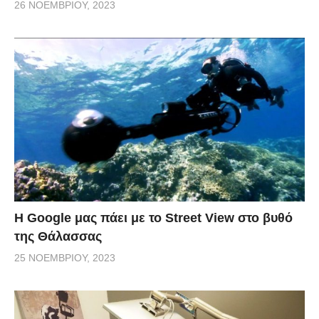
26 ΝΟΕΜΒΡΊΟΥ, 2023
H Google μας πάει με το Street View στο βυθό
της Θάλασσας
25 ΝΟΕΜΒΡΊΟΥ, 2023