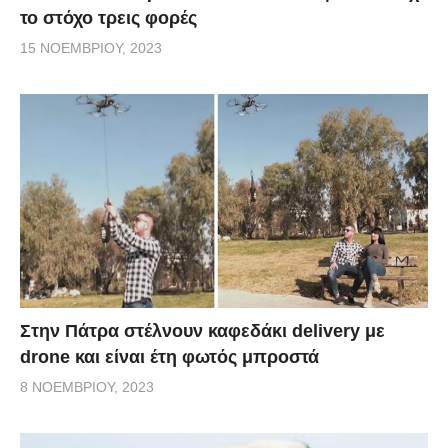
το στόχο τρεις φορές
15 ΝΟΕΜΒΡΊΟΥ, 2023
Στην Πάτρα στέλνουν καφεδάκι delivery με
drone και είναι έτη φωτός μπροστά
8 ΝΟΕΜΒΡΊΟΥ, 2023