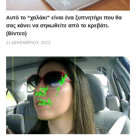
Αυτό το “χαλάκι” είναι ένα ξυπνητήρι που θα
σας κάνει να σηκωθείτε από το κρεβάτι.
(Βίντεο)
11 ΔΕΚΕΜΒΡΊΟΥ, 2023