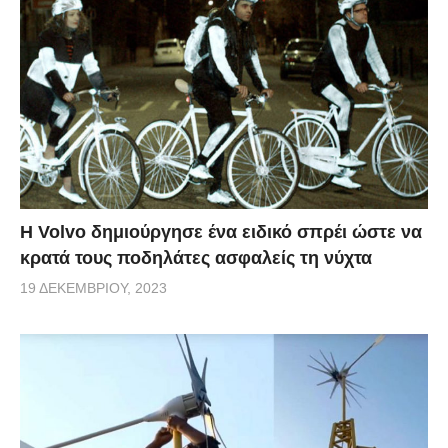
Η Volvo δημιούργησε ένα ειδικό σπρέι ώστε να
κρατά τους ποδηλάτες ασφαλείς τη νύχτα
19 ΔΕΚΕΜΒΡΊΟΥ, 2023