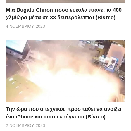
Μια Bugatti Chiron πόσο εύκολα πιάνει τα 400
χλμ/ώρα μέσα σε 33 δευτερόλεπτα! (Βίντεο)
4 ΝΟΕΜΒΡΊΟΥ, 2023
Την ώρα που ο τεχνικός προσπαθεί να ανοίξει
ένα iPhone και αυτό εκρήγνυται (Βίντεο)
2 ΝΟΕΜΒΡΊΟΥ, 2023