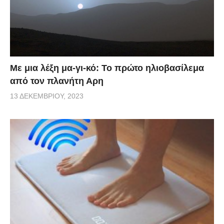
Με μια λέξη μα-γι-κό: Το πρώτο ηλιοβασίλεμα
από τον πλανήτη Αρη
13 ΔΕΚΕΜΒΡΊΟΥ, 2023