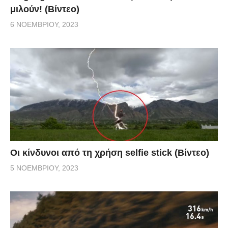
μιλούν! (Βίντεο)
6 ΝΟΕΜΒΡΊΟΥ, 2023
Οι κίνδυνοι από τη χρήση selfie stick (Βίντεο)
5 ΝΟΕΜΒΡΊΟΥ, 2023