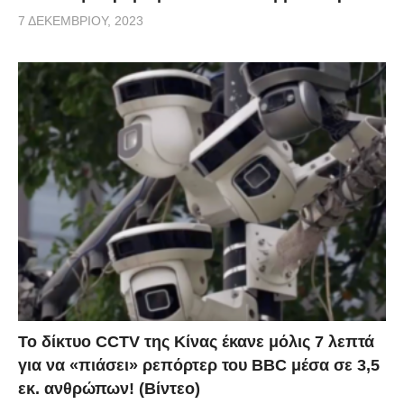
7 ΔΕΚΕΜΒΡΊΟΥ, 2023
Το δίκτυο CCTV της Κίνας έκανε μόλις 7 λεπτά
για να «πιάσει» ρεπόρτερ του BBC μέσα σε 3,5
εκ. ανθρώπων! (Βίντεο)