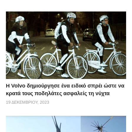
Η Volvo δημιούργησε ένα ειδικό σπρέι ώστε να
κρατά τους ποδηλάτες ασφαλείς τη νύχτα
19 ΔΕΚΕΜΒΡΊΟΥ, 2023