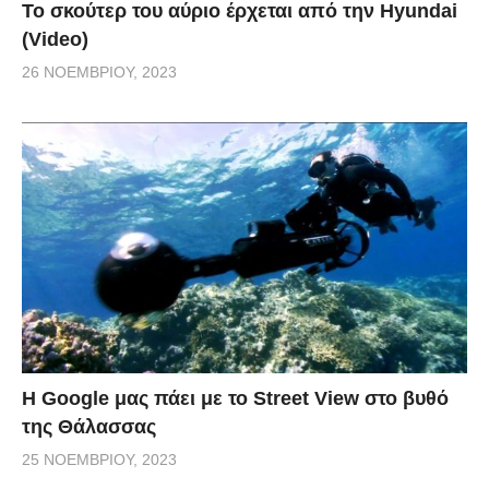
Το σκούτερ του αύριο έρχεται από την Hyundai
(Video)
26 ΝΟΕΜΒΡΊΟΥ, 2023
H Google μας πάει με το Street View στο βυθό
της Θάλασσας
25 ΝΟΕΜΒΡΊΟΥ, 2023