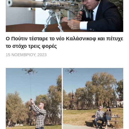
Ο Πούτιν τέσταρε το νέο Καλάσνικοφ και πέτυχε
το στόχο τρεις φορές
15 ΝΟΕΜΒΡΊΟΥ, 2023