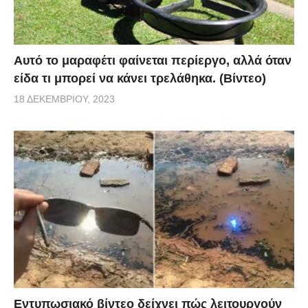
Αυτό το μαραφέτι φαίνεται περίεργο, αλλά όταν
είδα τι μπορεί να κάνει τρελάθηκα. (Βίντεο)
18 ΔΕΚΕΜΒΡΊΟΥ, 2023
Εντυπωσιακό βίντεο δείχνει πώς λειτουργούν