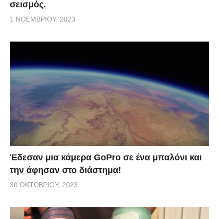
σεισμός.
1 ΝΟΕΜΒΡΊΟΥ, 2023
Έδεσαν μια κάμερα GoPro σε ένα μπαλόνι και
την άφησαν στο διάστημα!
30 ΟΚΤΩΒΡΊΟΥ, 2023