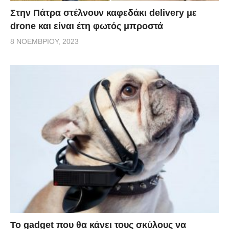
Στην Πάτρα στέλνουν καφεδάκι delivery με
drone και είναι έτη φωτός μπροστά
8 ΝΟΕΜΒΡΊΟΥ, 2023
Το gadget που θα κάνει τους σκύλους να