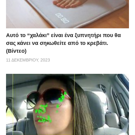
Αυτό το “χαλάκι” είναι ένα ξυπνητήρι που θα
σας κάνει να σηκωθείτε από το κρεβάτι.
(Βίντεο)
11 ΔΕΚΕΜΒΡΊΟΥ, 2023