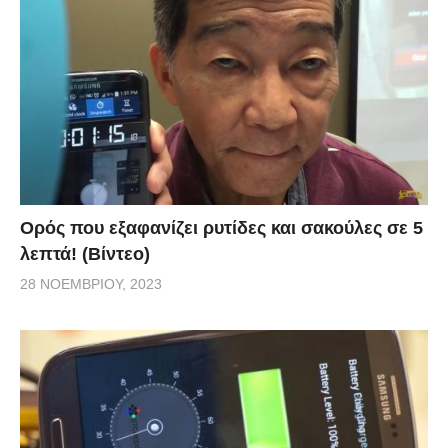
Ορός που εξαφανίζει ρυτίδες και σακούλες σε 5
λεπτά! (Βίντεο)
28 ΝΟΕΜΒΡΊΟΥ, 2023