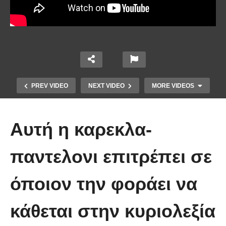
PREV VIDEO
NEXT VIDEO
MORE VIDEOS
Αυτή η καρεκλα-
παντελονι επιτρέπει σε
όποιον την φοράει να
Πώς κατασκευάζεται ένα γιοτ
κάθεται στην κυριολεξία
μήκους 50 μέτρων