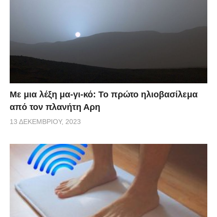
Με μια λέξη μα-γι-κό: Το πρώτο ηλιοβασίλεμα
από τον πλανήτη Αρη
13 ΔΕΚΕΜΒΡΊΟΥ, 2023