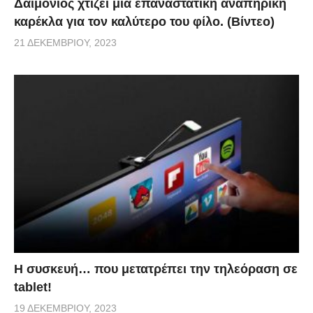
Δαιμόνιος χτίζει μια επαναστατική αναπηρική
καρέκλα για τον καλύτερο του φίλο. (Βίντεο)
21 ΔΕΚΕΜΒΡΊΟΥ, 2023
Η συσκευή… που μετατρέπει την τηλεόραση σε
tablet!
19 ΔΕΚΕΜΒΡΊΟΥ, 2023