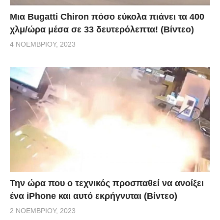
Μια Bugatti Chiron πόσο εύκολα πιάνει τα 400
χλμ/ώρα μέσα σε 33 δευτερόλεπτα! (Βίντεο)
4 ΝΟΕΜΒΡΊΟΥ, 2023
Την ώρα που ο τεχνικός προσπαθεί να ανοίξει
ένα iPhone και αυτό εκρήγνυται (Βίντεο)
2 ΝΟΕΜΒΡΊΟΥ, 2023