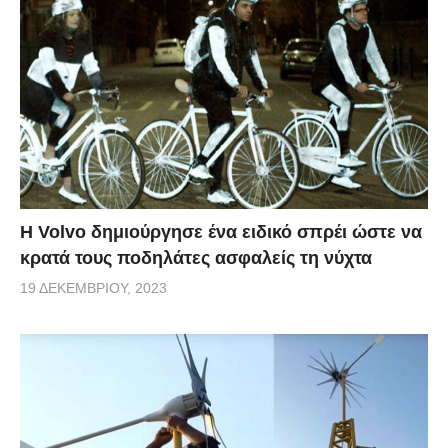
Η Volvo δημιούργησε ένα ειδικό σπρέι ώστε να
κρατά τους ποδηλάτες ασφαλείς τη νύχτα
19 ΔΕΚΕΜΒΡΊΟΥ, 2023