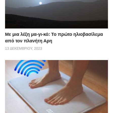
Με μια λέξη μα-γι-κό: Το πρώτο ηλιοβασίλεμα
από τον πλανήτη Αρη
13 ΔΕΚΕΜΒΡΊΟΥ, 2023