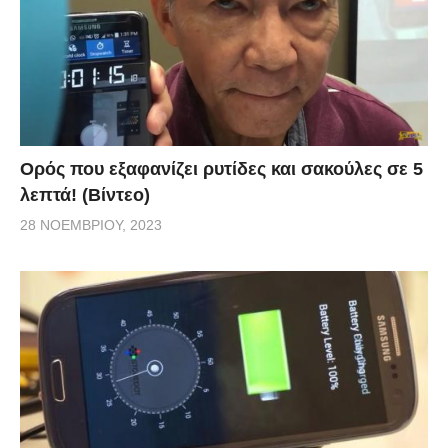
Ορός που εξαφανίζει ρυτίδες και σακούλες σε 5
λεπτά! (Βίντεο)
28 ΝΟΕΜΒΡΊΟΥ, 2023