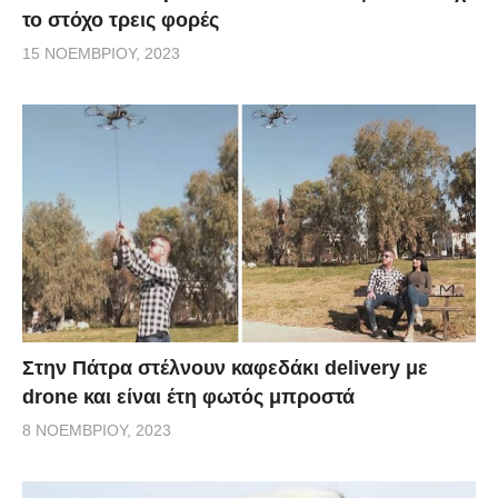
το στόχο τρεις φορές
15 ΝΟΕΜΒΡΊΟΥ, 2023
Στην Πάτρα στέλνουν καφεδάκι delivery με
drone και είναι έτη φωτός μπροστά
8 ΝΟΕΜΒΡΊΟΥ, 2023