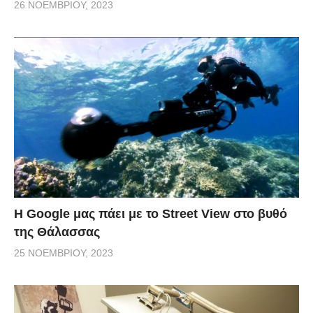
26 ΝΟΕΜΒΡΊΟΥ, 2023
H Google μας πάει με το Street View στο βυθό
της Θάλασσας
25 ΝΟΕΜΒΡΊΟΥ, 2023