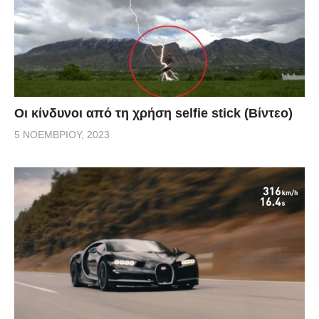
Οι κίνδυνοι από τη χρήση selfie stick (Βίντεο)
5 ΝΟΕΜΒΡΊΟΥ, 2023