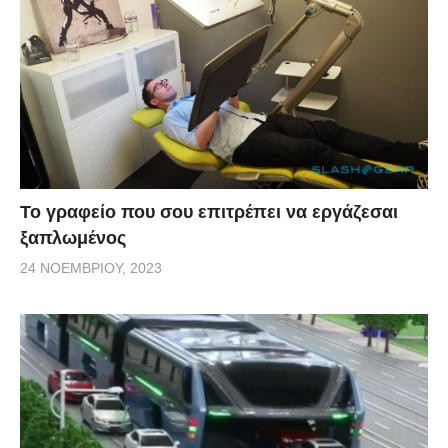
Το γραφείο που σου επιτρέπει να εργάζεσαι
ξαπλωμένος
24 ΝΟΕΜΒΡΊΟΥ, 2023