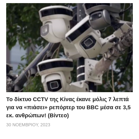
Το δίκτυο CCTV της Κίνας έκανε μόλις 7 λεπτά
για να «πιάσει» ρεπόρτερ του BBC μέσα σε 3,5
εκ. ανθρώπων! (Βίντεο)
30 ΝΟΕΜΒΡΊΟΥ, 2023