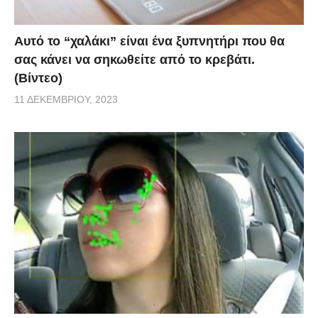
Αυτό το “χαλάκι” είναι ένα ξυπνητήρι που θα
σας κάνει να σηκωθείτε από το κρεβάτι.
(Βίντεο)
11 ΔΕΚΕΜΒΡΊΟΥ, 2023