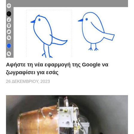
να είναι λίγα μέτρα μακριά ή μια νέα περιοχή. Εκεί,
με τις ίδιες περίπου διαδικασίες το κτήριο
τοποθετείται στα νέα του θεμέλια.
Οι φωτογραφίες και τα βίντεο που ακολουθούν είναι
εντυπωσιακά.
Αφήστε τη νέα εφαρμογή της Google να
ζωγραφίσει για εσάς
26 ΔΕΚΕΜΒΡΊΟΥ, 2023