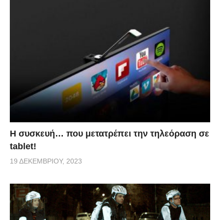
Η συσκευή… που μετατρέπει την τηλεόραση σε
tablet!
19 ΔΕΚΕΜΒΡΊΟΥ, 2023