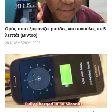
Ορός που εξαφανίζει ρυτίδες και σακούλες σε 5
λεπτά! (Βίντεο)
28 ΝΟΕΜΒΡΊΟΥ, 2023