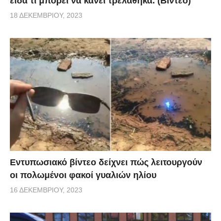
είδα τι μπορεί να κάνει τρελάθηκα. (Βίντεο)
18 ΔΕΚΕΜΒΡΊΟΥ, 2023
Εντυπωσιακό βίντεο δείχνει πώς λειτουργούν
οι πολωμένοι φακοί γυαλιών ηλίου
16 ΔΕΚΕΜΒΡΊΟΥ, 2023