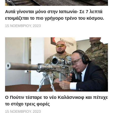
Αυτά γίνονται μόνο στην Ιαπωνία- Σε 7 λεπτά
ετοιμάζεται το πιο γρήγορο τρένο του κόσμου.
15 ΝΟΕΜΒΡΊΟΥ, 2023
Ο Πούτιν τέσταρε το νέο Καλάσνικοφ και πέτυχε
το στόχο τρεις φορές
15 ΝΟΕΜΒΡΊΟΥ, 2023