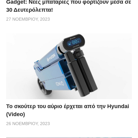
Gadget: Νέες μπαταρίες που φορτίζουν μέσα σε
30 Δευτερόλεπτα!
27 ΝΟΕΜΒΡΊΟΥ, 2023
Το σκούτερ του αύριο έρχεται από την Hyundai
(Video)
26 ΝΟΕΜΒΡΊΟΥ, 2023