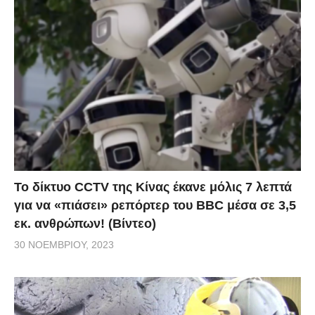
Το δίκτυο CCTV της Κίνας έκανε μόλις 7 λεπτά
για να «πιάσει» ρεπόρτερ του BBC μέσα σε 3,5
εκ. ανθρώπων! (Βίντεο)
30 ΝΟΕΜΒΡΊΟΥ, 2023