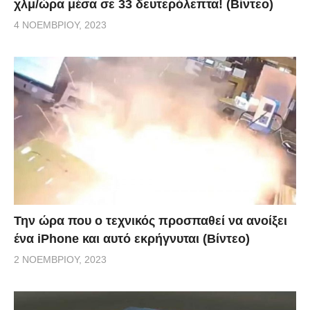
χλμ/ώρα μέσα σε 33 δευτερόλεπτα! (Βίντεο)
4 ΝΟΕΜΒΡΊΟΥ, 2023
Την ώρα που ο τεχνικός προσπαθεί να ανοίξει
ένα iPhone και αυτό εκρήγνυται (Βίντεο)
2 ΝΟΕΜΒΡΊΟΥ, 2023