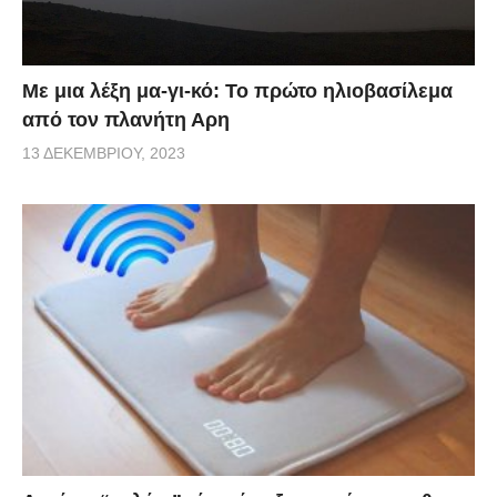
Με μια λέξη μα-γι-κό: Το πρώτο ηλιοβασίλεμα
από τον πλανήτη Αρη
13 ΔΕΚΕΜΒΡΊΟΥ, 2023