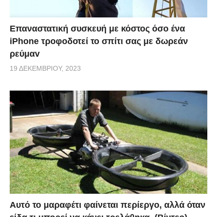
Επαναστατική συσκευή με κόστος όσο ένα
iPhone τροφοδοτεί το σπίτι σας με δωρεάν
ρεύμαv
19 ΔΕΚΕΜΒΡΊΟΥ, 2023
Αυτό το μαραφέτι φαίνεται περίεργο, αλλά όταν