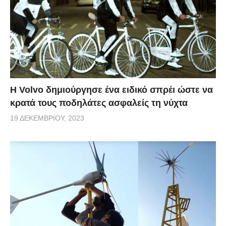
Η Volvo δημιούργησε ένα ειδικό σπρέι ώστε να
κρατά τους ποδηλάτες ασφαλείς τη νύχτα
19 ΔΕΚΕΜΒΡΊΟΥ, 2023