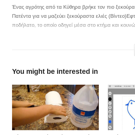
Ένας αγρότης από τα Κύθηρα βρήκε τον πιο ξεκούρασ
Πατέντα για να μαζεύει ξεκούραστα ελιές (Βίντεο)Εφ
ποδήλατο, το οποίο οδηγεί μέσα στο κτήμα και κουνών
iefimerida.gr
You might be interested in