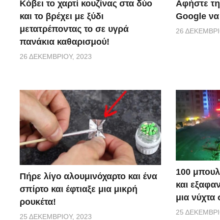
Κόβει το χαρτί κουζίνας στα δύο
Αφήστε τη
και το βρέχει με ξύδι
Google να
μετατρέποντας το σε υγρά
26 ΔΕΚΕΜΒΡΊ
πανάκια καθαρισμού!
26 ΔΕΚΕΜΒΡΊΟΥ, 2023
100 μπουλ
Πήρε λίγο αλουμινόχαρτο και ένα
και εξαφα
σπίρτο και έφτιαξε μια μικρή
μια νύχτα 
ρουκέτα!
25 ΔΕΚΕΜΒΡΊ
25 ΔΕΚΕΜΒΡΊΟΥ, 2023