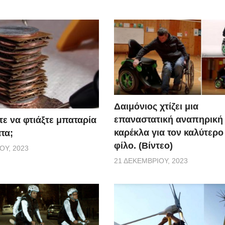
Δαιμόνιος χτίζει μια
επαναστατική αναπηρική
τε να φτιάξτε μπαταρία
καρέκλα για τον καλύτερο
τα;
φίλο. (Βίντεο)
ΟΥ, 2023
21 ΔΕΚΕΜΒΡΊΟΥ, 2023