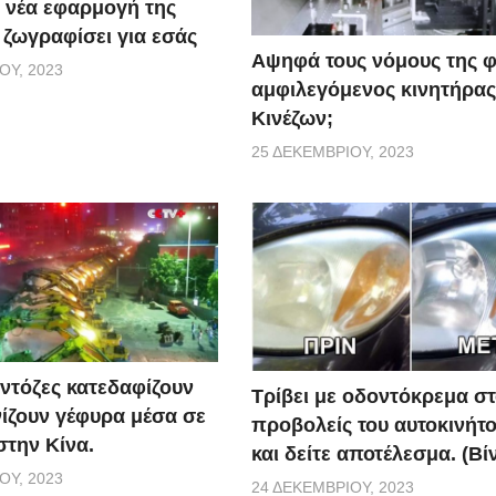
 νέα εφαρμογή της
 ζωγραφίσει για εσάς
Αψηφά τους νόμους της 
ΟΥ, 2023
αμφιλεγόμενος κινητήρας
Κινέζων;
25 ΔΕΚΕΜΒΡΊΟΥ, 2023
ντόζες κατεδαφίζουν
Τρίβει με οδοντόκρεμα σ
νίζουν γέφυρα μέσα σε
προβολείς του αυτοκινήτο
στην Κίνα.
και δείτε αποτέλεσμα. (Βί
ΟΥ, 2023
24 ΔΕΚΕΜΒΡΊΟΥ, 2023