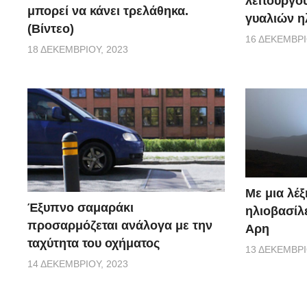
λειτουργο
μπορεί να κάνει τρελάθηκα.
γυαλιών η
(Βίντεο)
16 ΔΕΚΕΜΒΡΊ
18 ΔΕΚΕΜΒΡΊΟΥ, 2023
Με μια λέξ
Έξυπνο σαμαράκι
ηλιοβασίλ
προσαρμόζεται ανάλογα με την
Αρη
ταχύτητα του οχήματος
13 ΔΕΚΕΜΒΡΊ
14 ΔΕΚΕΜΒΡΊΟΥ, 2023