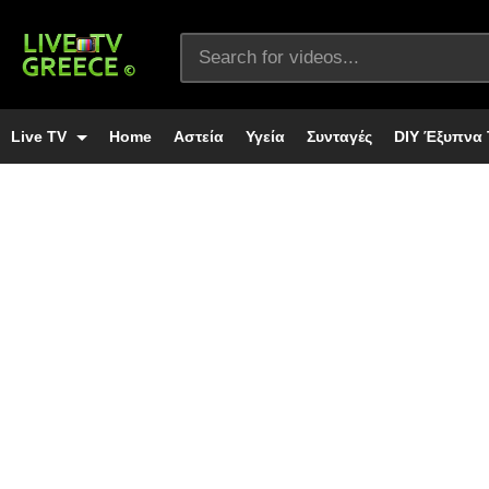
Live TV
Home
Αστεία
Υγεία
Συνταγές
DIY Έξυπνα 