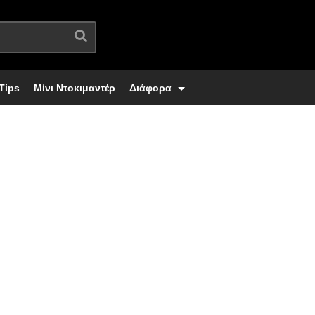
Tips
Μίνι Ντοκιμαντέρ
Διάφορα