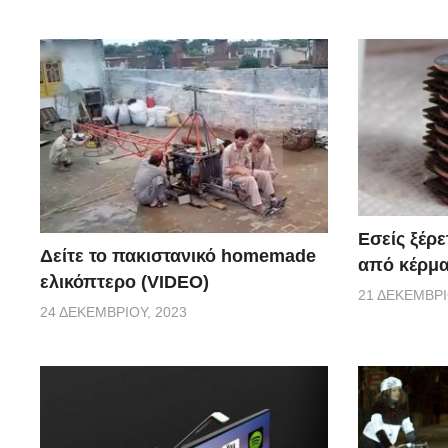
Εσείς ξέρε
Δείτε το πακιστανικό homemade
από κέρμα
ελικόπτερο (VIDEO)
21 ΔΕΚΕΜΒΡΊ
24 ΔΕΚΕΜΒΡΊΟΥ, 2023