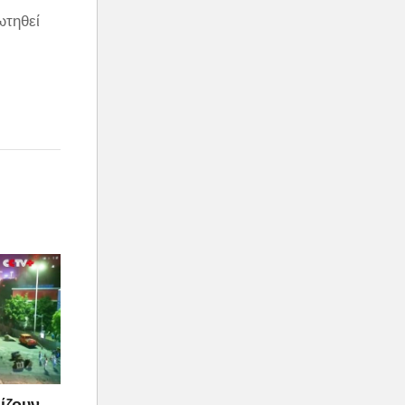
ωτηθεί
ίζουν