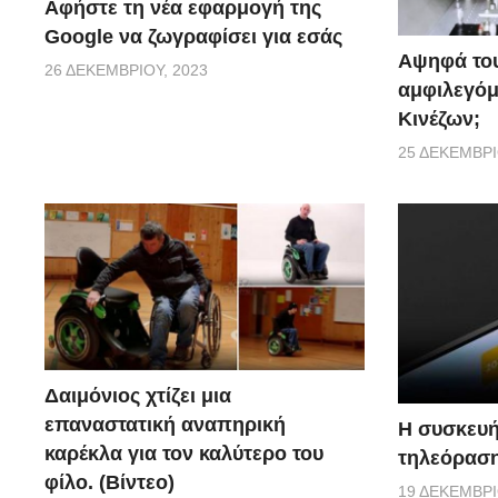
Αφήστε τη νέα εφαρμογή της
Google να ζωγραφίσει για εσάς
Αψηφά του
26 ΔΕΚΕΜΒΡΊΟΥ, 2023
αμφιλεγόμ
Κινέζων;
25 ΔΕΚΕΜΒΡΊ
Δαιμόνιος χτίζει μια
επαναστατική αναπηρική
Η συσκευή
καρέκλα για τον καλύτερο του
τηλεόραση 
φίλο. (Βίντεο)
19 ΔΕΚΕΜΒΡΊ