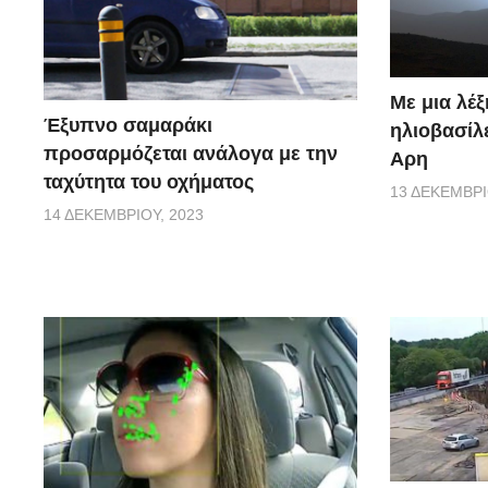
Με μια λέξ
Έξυπνο σαμαράκι
ηλιοβασίλ
προσαρμόζεται ανάλογα με την
Αρη
ταχύτητα του οχήματος
13 ΔΕΚΕΜΒΡΊ
14 ΔΕΚΕΜΒΡΊΟΥ, 2023