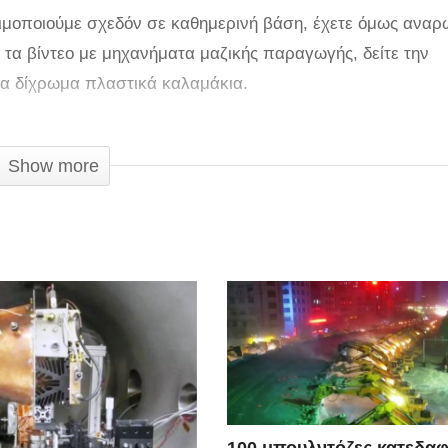
σιμοποιούμε σχεδόν σε καθημερινή βάση, έχετε όμως αναρ
τα βίντεο με μηχανήματα μαζικής παραγωγής, δείτε την
τα δίχρωμα πλαστικά καλαμάκια.
Show more
100 μπουλντόζες κατεδαφ