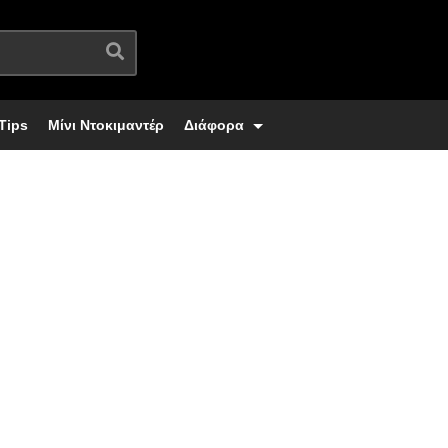
Tips
Μίνι Ντοκιμαντέρ
Διάφορα