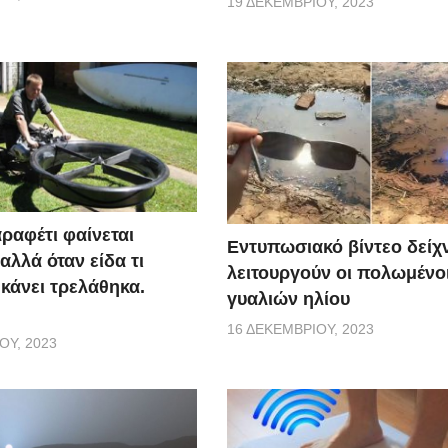
19 ΔΕΚΕΜΒΡΊΟΥ, 2023
ραφέτι φαίνεται
Εντυπωσιακό βίντεο δείχ
αλλά όταν είδα τι
λειτουργούν οι πολωμένο
 κάνει τρελάθηκα.
γυαλιών ηλίου
16 ΔΕΚΕΜΒΡΊΟΥ, 2023
ΟΥ, 2023