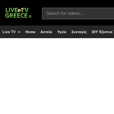
Live TV
Home
Αστεία
Υγεία
Συνταγές
DIY Έξυπνα 