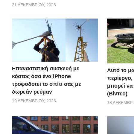
21 ΔΕΚΕΜΒΡΊΟΥ, 2023
Επαναστατική συσκευή με
Αυτό το μα
κόστος όσο ένα iPhone
περίεργο, 
τροφοδοτεί το σπίτι σας με
μπορεί να
δωρεάν ρεύμαv
(Βίντεο)
19 ΔΕΚΕΜΒΡΊΟΥ, 2023
18 ΔΕΚΕΜΒΡΊ