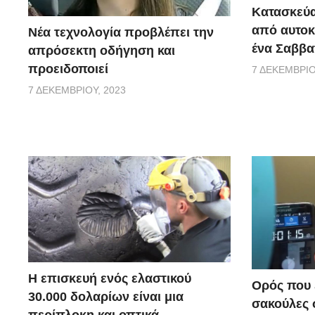
Κατασκεύα
από αυτοκ
Νέα τεχνολογία προβλέπει την
ένα Σαββα
απρόσεκτη οδήγηση και
προειδοποιεί
7 ΔΕΚΕΜΒΡΊΟ
7 ΔΕΚΕΜΒΡΊΟΥ, 2023
Η επισκευή ενός ελαστικού
Ορός που ε
30.000 δολαρίων είναι μια
σακούλες σ