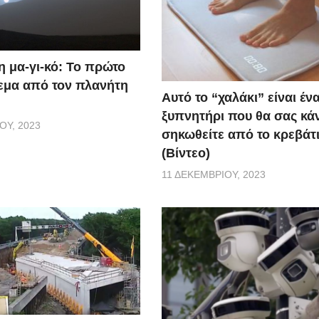
η μα-γι-κό: Το πρώτο
εμα από τον πλανήτη
Αυτό το “χαλάκι” είναι έν
ξυπνητήρι που θα σας κάν
ΟΥ, 2023
σηκωθείτε από το κρεβάτι
(Βίντεο)
11 ΔΕΚΕΜΒΡΊΟΥ, 2023