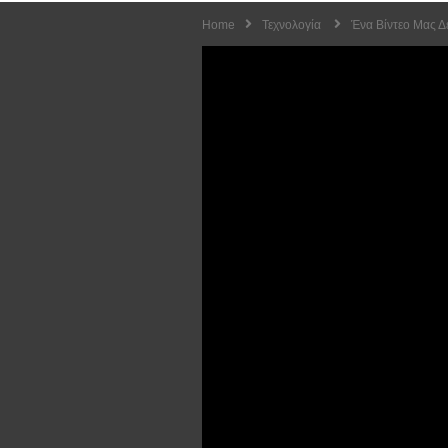
Home
Τεχνολογία
Ένα Βίντεο Μας Δ