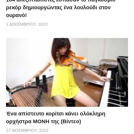
ρεκόρ δημιουργώντας ένα λουλούδι στον
ουρανό!
1 ΔΕΚΕΜΒΡΊΟΥ, 2023
Ένα απίστευτο κορίτσι κάνει ολόκληρη
ορχήστρα ΜΟΝΗ της (Βίντεο)
27 ΝΟΕΜΒΡΊΟΥ, 2023