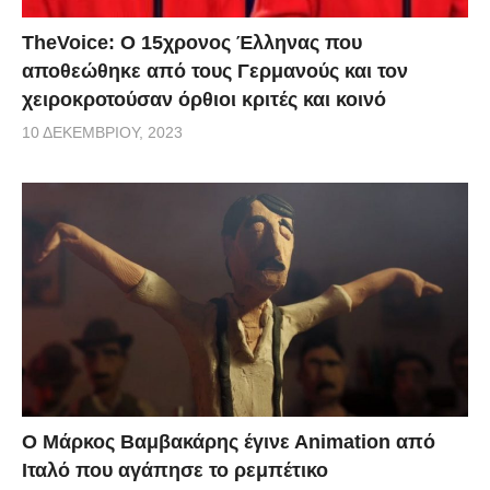
TheVoice: Ο 15χρονος Έλληνας που
αποθεώθηκε από τους Γερμανούς και τον
χειροκροτούσαν όρθιοι κριτές και κοινό
10 ΔΕΚΕΜΒΡΊΟΥ, 2023
Ο Μάρκος Βαμβακάρης έγινε Αnimation από
Ιταλό που αγάπησε το ρεμπέτικο