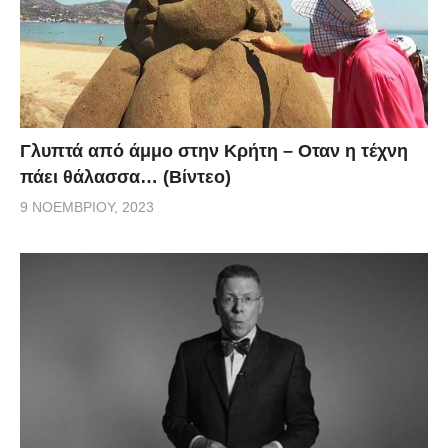
Γλυπτά από άμμο στην Κρήτη – Οταν η τέχνη
πάει θάλασσα… (Βίντεο)
9 ΝΟΕΜΒΡΊΟΥ, 2023