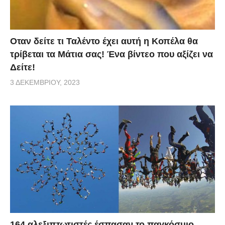
Οταν δείτε τι Ταλέντο έχει αυτή η Κοπέλα θα
τρίβεται τα Μάτια σας! Ένα βίντεο που αξίζει να
Δείτε!
3 ΔΕΚΕΜΒΡΊΟΥ, 2023
164 αλεξιπτωτιστές έσπασαν το παγκόσμιο