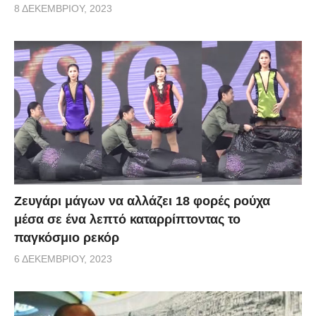
8 ΔΕΚΕΜΒΡΊΟΥ, 2023
Zευγάρι μάγων να αλλάζει 18 φορές ρούχα
μέσα σε ένα λεπτό καταρρίπτοντας το
παγκόσμιο ρεκόρ
6 ΔΕΚΕΜΒΡΊΟΥ, 2023