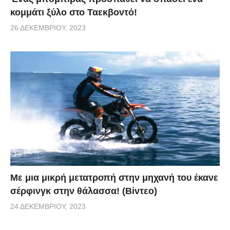
κομμάτι ξύλο στο Ταεκβοντό!
26 ΔΕΚΕΜΒΡΊΟΥ, 2023
Με μια μικρή μετατροπή στην μηχανή του έκανε
σέρφινγκ στην θάλασσα! (Βίντεο)
24 ΔΕΚΕΜΒΡΊΟΥ, 2023