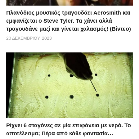
Πλανόδιος μουσικός τραγουδάει Aerosmith και
εμφανίζεται ο Steve Tyler. Τα χάνει αλλά
τραγουδάνε μαζί και γίνεται χαλασμός! (Βίντεο)
20 ΔΕΚΕΜΒΡΊΟΥ, 2023
Ρίχνει 6 σταγόνες σε μία επιφάνεια με νερό. Το
αποτέλεσμα; Πέρα από κάθε φαντασία…