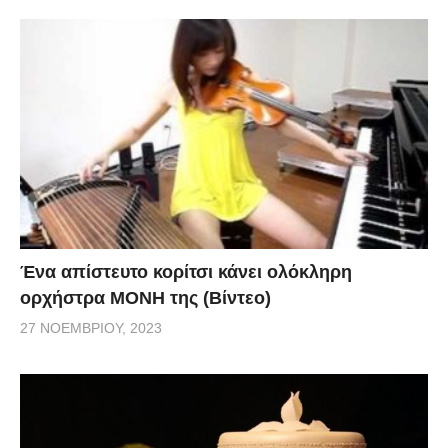
Ένα απίστευτο κορίτσι κάνει ολόκληρη
ορχήστρα ΜΟΝΗ της (Βίντεο)
27 ΝΟΕΜΒΡΊΟΥ, 2023