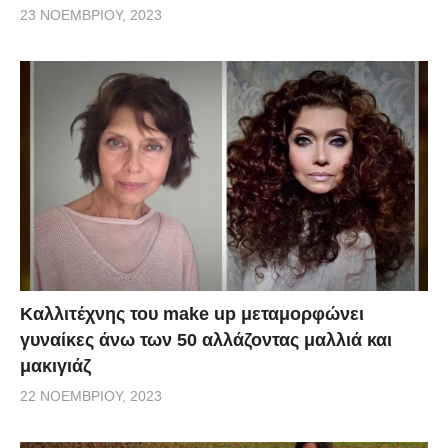
23 ΝΟΕΜΒΡΊΟΥ, 2023
Καλλιτέχνης του make up μεταμορφώνει
γυναίκες άνω των 50 αλλάζοντας μαλλιά και
μακιγιάζ
22 ΝΟΕΜΒΡΊΟΥ, 2023