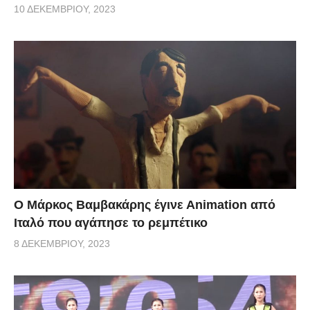
10 ΔΕΚΕΜΒΡΊΟΥ, 2023
Ο Μάρκος Βαμβακάρης έγινε Αnimation από
Ιταλό που αγάπησε το ρεμπέτικο
8 ΔΕΚΕΜΒΡΊΟΥ, 2023