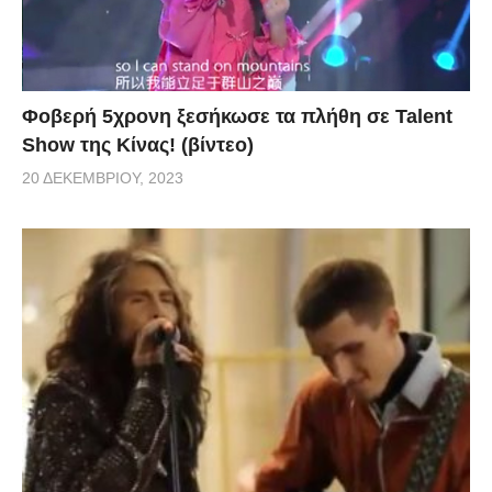
Φοβερή 5χρονη ξεσήκωσε τα πλήθη σε Talent
Show της Κίνας! (βίντεο)
20 ΔΕΚΕΜΒΡΊΟΥ, 2023