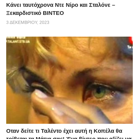
Κάνει ταυτόχρονα Ντε Νίρο και Σταλόνε –
Ξεκαρδιστικό ΒΙΝΤΕΟ
3 ΔΕΚΕΜΒΡΊΟΥ, 2023
Οταν δείτε τι Ταλέντο έχει αυτή η Κοπέλα θα
τρίβεται τα Μάτια σας! Ένα βίντεο που αξίζει να