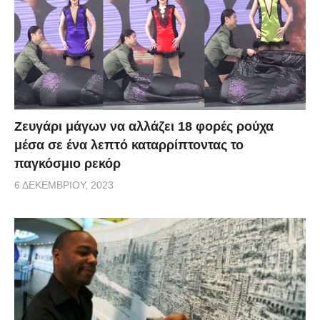
Zευγάρι μάγων να αλλάζει 18 φορές ρούχα
μέσα σε ένα λεπτό καταρρίπτοντας το
παγκόσμιο ρεκόρ
6 ΔΕΚΕΜΒΡΊΟΥ, 2023