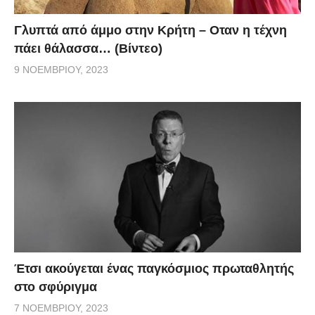
Γλυπτά από άμμο στην Κρήτη – Οταν η τέχνη
πάει θάλασσα… (Βίντεο)
9 ΝΟΕΜΒΡΊΟΥ, 2023
Έτσι ακούγεται ένας παγκόσμιος πρωταθλητής
στο σφύριγμα
7 ΝΟΕΜΒΡΊΟΥ, 2023