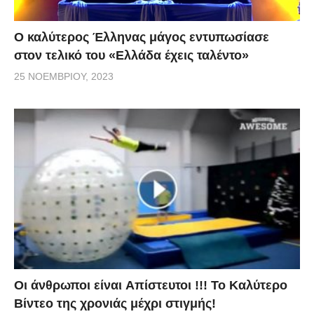
Ο καλύτερος Έλληνας μάγος εντυπωσίασε
στον τελικό του «Ελλάδα έχεις ταλέντο»
25 ΝΟΕΜΒΡΊΟΥ, 2023
Οι άνθρωποι είναι Aπίστευτοι !!! To Καλύτερο
Βίντεο της χρονιάς μέχρι στιγμής!