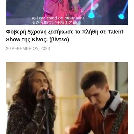
Φοβερή 5χρονη ξεσήκωσε τα πλήθη σε Talent
Show της Κίνας! (βίντεο)
20 ΔΕΚΕΜΒΡΊΟΥ, 2023