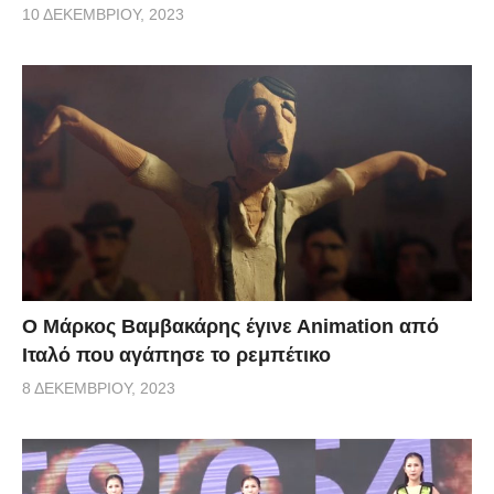
10 ΔΕΚΕΜΒΡΊΟΥ, 2023
Ο Μάρκος Βαμβακάρης έγινε Αnimation από
Ιταλό που αγάπησε το ρεμπέτικο
8 ΔΕΚΕΜΒΡΊΟΥ, 2023