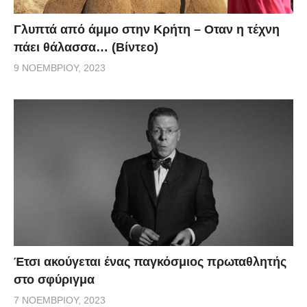
Γλυπτά από άμμο στην Κρήτη – Οταν η τέχνη
πάει θάλασσα… (Βίντεο)
9 ΝΟΕΜΒΡΊΟΥ, 2023
Έτσι ακούγεται ένας παγκόσμιος πρωταθλητής
στο σφύριγμα
7 ΝΟΕΜΒΡΊΟΥ, 2023