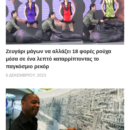
Zευγάρι μάγων να αλλάζει 18 φορές ρούχα
μέσα σε ένα λεπτό καταρρίπτοντας το
παγκόσμιο ρεκόρ
6 ΔΕΚΕΜΒΡΊΟΥ, 2023