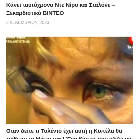
Κάνει ταυτόχρονα Ντε Νίρο και Σταλόνε –
Ξεκαρδιστικό ΒΙΝΤΕΟ
3 ΔΕΚΕΜΒΡΊΟΥ, 2023
Οταν δείτε τι Ταλέντο έχει αυτή η Κοπέλα θα
τρίβεται τα Μάτια σας! Ένα βίντεο που αξίζει να