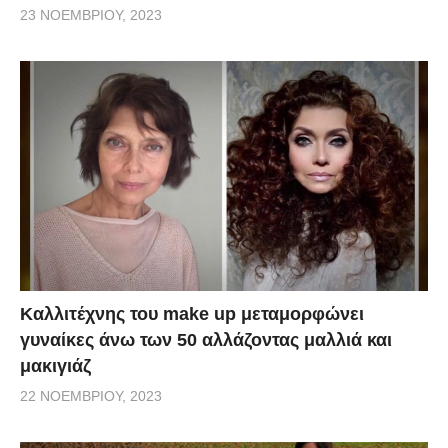
23 ΝΟΕΜΒΡΊΟΥ, 2023
Καλλιτέχνης του make up μεταμορφώνει
γυναίκες άνω των 50 αλλάζοντας μαλλιά και
μακιγιάζ
22 ΝΟΕΜΒΡΊΟΥ, 2023