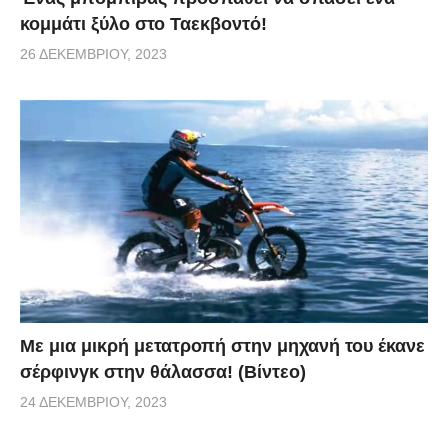
κομμάτι ξύλο στο Ταεκβοντό!
26 ΔΕΚΕΜΒΡΊΟΥ, 2023
Με μια μικρή μετατροπή στην μηχανή του έκανε
σέρφινγκ στην θάλασσα! (Βίντεο)
24 ΔΕΚΕΜΒΡΊΟΥ, 2023