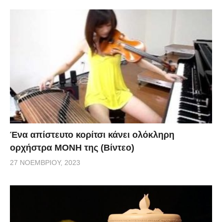
Ένα απίστευτο κορίτσι κάνει ολόκληρη
ορχήστρα ΜΟΝΗ της (Βίντεο)
27 ΝΟΕΜΒΡΊΟΥ, 2023