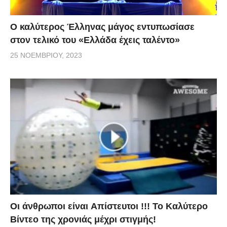
Ο καλύτερος Έλληνας μάγος εντυπωσίασε
στον τελικό του «Ελλάδα έχεις ταλέντο»
25 ΝΟΕΜΒΡΊΟΥ, 2023
Οι άνθρωποι είναι Aπίστευτοι !!! To Καλύτερο
Βίντεο της χρονιάς μέχρι στιγμής!