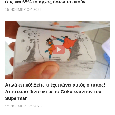
έως και 65% το άγχος όσων το ακούν.
15 ΝΟΕΜΒΡΊΟΥ, 2023
Απλά επικό! Δείτε τι έχει κάνει αυτός ο τύπος!
Απίστευτο βιντεάκι με το Goku εναντίον του
Superman
12 ΝΟΕΜΒΡΊΟΥ, 2023