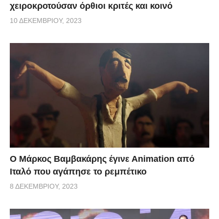
χειροκροτούσαν όρθιοι κριτές και κοινό
10 ΔΕΚΕΜΒΡΊΟΥ, 2023
Ο Μάρκος Βαμβακάρης έγινε Αnimation από
Ιταλό που αγάπησε το ρεμπέτικο
8 ΔΕΚΕΜΒΡΊΟΥ, 2023