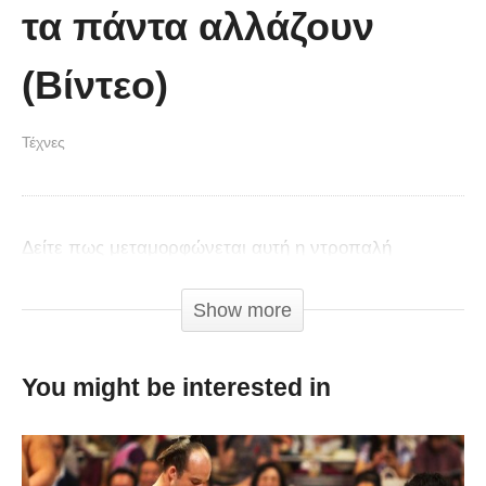
τα πάντα αλλάζουν
(Βίντεο)
Τέχνες
Δείτε πως μεταμορφώνεται αυτή η ντροπαλή
13χρονη μόλις αρχίσει να τραγουδάει.
Show more
You might be interested in