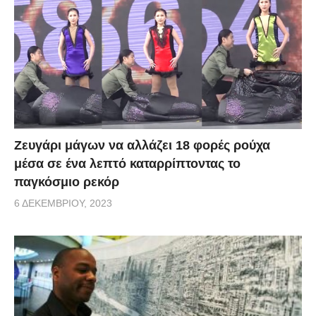
Zευγάρι μάγων να αλλάζει 18 φορές ρούχα
μέσα σε ένα λεπτό καταρρίπτοντας το
παγκόσμιο ρεκόρ
6 ΔΕΚΕΜΒΡΊΟΥ, 2023