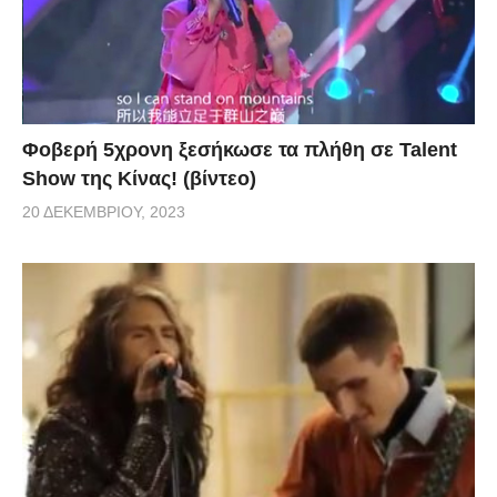
Φοβερή 5χρονη ξεσήκωσε τα πλήθη σε Talent
Show της Κίνας! (βίντεο)
20 ΔΕΚΕΜΒΡΊΟΥ, 2023