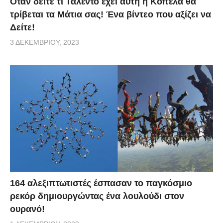
Οταν δείτε τι Ταλέντο έχει αυτή η Κοπέλα θα
τρίβεται τα Μάτια σας! Ένα βίντεο που αξίζει να
Δείτε!
3 ΔΕΚΕΜΒΡΊΟΥ, 2023
164 αλεξιπτωτιστές έσπασαν το παγκόσμιο
ρεκόρ δημιουργώντας ένα λουλούδι στον
ουρανό!