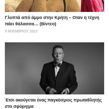
Γλυπτά από άμμο στην Κρήτη – Οταν η τέχνη
πάει θάλασσα… (Βίντεο)
9 ΝΟΕΜΒΡΊΟΥ, 2023
Έτσι ακούγεται ένας παγκόσμιος πρωταθλητής
στο σφύριγμα