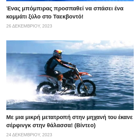
Ένας μπόμπιρας προσπαθεί να σπάσει ένα
κομμάτι ξύλο στο Ταεκβοντό!
26 ΔΕΚΕΜΒΡΊΟΥ, 2023
Με μια μικρή μετατροπή στην μηχανή του έκανε
σέρφινγκ στην θάλασσα! (Βίντεο)
24 ΔΕΚΕΜΒΡΊΟΥ, 2023