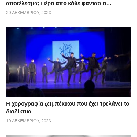
αποτέλεσμα; Πέρα από κάθε φαντασία…
20 ΔΕΚΕΜΒΡΊΟΥ, 2023
Η χορογραφία ζεϊμπέκικου που έχει τρελάνει το
διαδίκτυο
19 ΔΕΚΕΜΒΡΊΟΥ, 2023