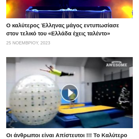
Ο καλύτερος Έλληνας μάγος εντυπωσίασε
στον τελικό του «Ελλάδα έχεις ταλέντο»
25 ΝΟΕΜΒΡΊΟΥ, 2023
Οι άνθρωποι είναι Aπίστευτοι !!! To Καλύτερο