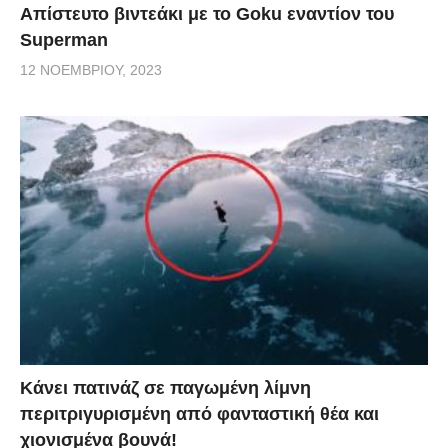
Απίστευτο βιντεάκι με το Goku εναντίον του
Superman
12 ΝΟΕΜΒΡΊΟΥ, 2023
Κάνει πατινάζ σε παγωμένη λίμνη
περιτριγυρισμένη από φανταστική θέα και
χιονισμένα βουνά!