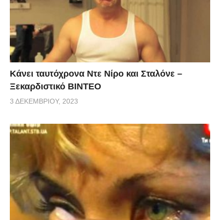
Κάνει ταυτόχρονα Ντε Νίρο και Σταλόνε –
Ξεκαρδιστικό ΒΙΝΤΕΟ
3 ΔΕΚΕΜΒΡΊΟΥ, 2023