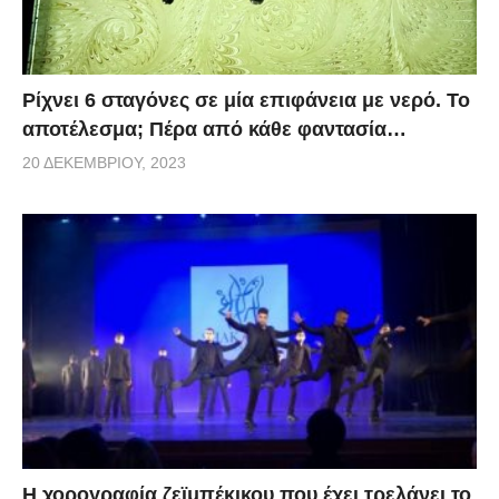
Ρίχνει 6 σταγόνες σε μία επιφάνεια με νερό. Το
αποτέλεσμα; Πέρα από κάθε φαντασία…
20 ΔΕΚΕΜΒΡΊΟΥ, 2023
Η χορογραφία ζεϊμπέκικου που έχει τρελάνει το