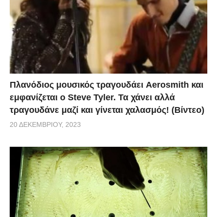
Πλανόδιος μουσικός τραγουδάει Aerosmith και
εμφανίζεται ο Steve Tyler. Τα χάνει αλλά
τραγουδάνε μαζί και γίνεται χαλασμός! (Βίντεο)
20 ΔΕΚΕΜΒΡΊΟΥ, 2023