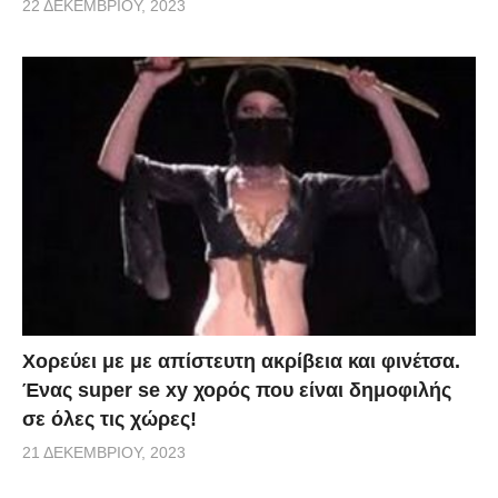
22 ΔΕΚΕΜΒΡΊΟΥ, 2023
Χορεύει με με απίστευτη ακρίβεια και φινέτσα.
Ένας super se xy χορός που είναι δημοφιλής
σε όλες τις χώρες!
21 ΔΕΚΕΜΒΡΊΟΥ, 2023