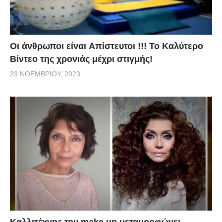
Οι άνθρωποι είναι Aπίστευτοι !!! To Καλύτερο
Βίντεο της χρονιάς μέχρι στιγμής!
23 ΝΟΕΜΒΡΊΟΥ, 2023
Καλλιτέχνης του make up μεταμορφώνει