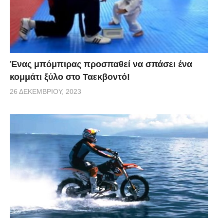
Ένας μπόμπιρας προσπαθεί να σπάσει ένα
κομμάτι ξύλο στο Ταεκβοντό!
26 ΔΕΚΕΜΒΡΊΟΥ, 2023