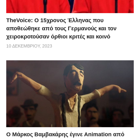
TheVoice: Ο 15χρονος Έλληνας που
αποθεώθηκε από τους Γερμανούς και τον
χειροκροτούσαν όρθιοι κριτές και κοινό
10 ΔΕΚΕΜΒΡΊΟΥ, 2023
Ο Μάρκος Βαμβακάρης έγινε Αnimation από