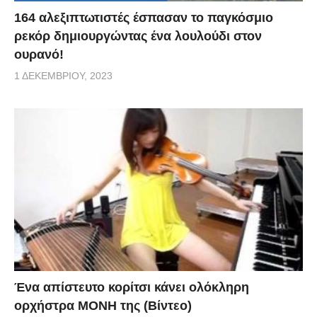
164 αλεξιπτωτιστές έσπασαν το παγκόσμιο
ρεκόρ δημιουργώντας ένα λουλούδι στον
ουρανό!
1 ΔΕΚΕΜΒΡΊΟΥ, 2023
Ένα απίστευτο κορίτσι κάνει ολόκληρη
ορχήστρα ΜΟΝΗ της (Βίντεο)