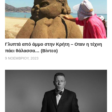
Γλυπτά από άμμο στην Κρήτη – Οταν η τέχνη
πάει θάλασσα… (Βίντεο)
9 ΝΟΕΜΒΡΊΟΥ, 2023