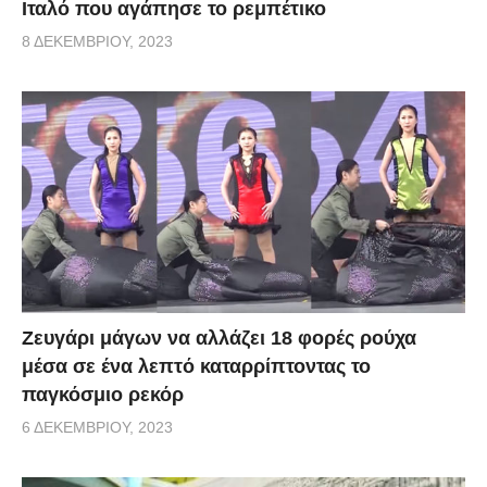
Ιταλό που αγάπησε το ρεμπέτικο
8 ΔΕΚΕΜΒΡΊΟΥ, 2023
Zευγάρι μάγων να αλλάζει 18 φορές ρούχα
μέσα σε ένα λεπτό καταρρίπτοντας το
παγκόσμιο ρεκόρ
6 ΔΕΚΕΜΒΡΊΟΥ, 2023