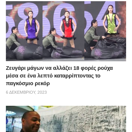
Zευγάρι μάγων να αλλάζει 18 φορές ρούχα
μέσα σε ένα λεπτό καταρρίπτοντας το
παγκόσμιο ρεκόρ
6 ΔΕΚΕΜΒΡΊΟΥ, 2023