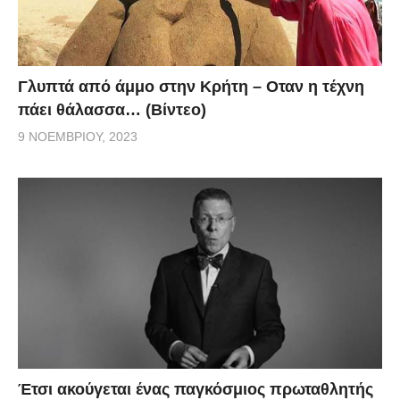
Γλυπτά από άμμο στην Κρήτη – Οταν η τέχνη
πάει θάλασσα… (Βίντεο)
9 ΝΟΕΜΒΡΊΟΥ, 2023
Έτσι ακούγεται ένας παγκόσμιος πρωταθλητής