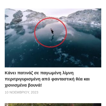
Κάνει πατινάζ σε παγωμένη λίμνη
περιτριγυρισμένη από φανταστική θέα και
χιονισμένα βουνά!
10 ΝΟΕΜΒΡΊΟΥ, 2023