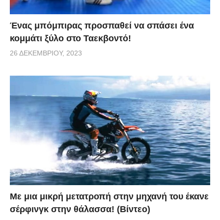
Ένας μπόμπιρας προσπαθεί να σπάσει ένα
κομμάτι ξύλο στο Ταεκβοντό!
26 ΔΕΚΕΜΒΡΊΟΥ, 2023
Με μια μικρή μετατροπή στην μηχανή του έκανε
σέρφινγκ στην θάλασσα! (Βίντεο)