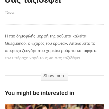
Τέχνες
Η πιο δημοφιλής μορφή της ρούμπα καλείται
Guaguancó, ο «χορός του έρωτα». Απολαύστε το
υπέροχο ζευγάρι που χορεύει ρούμπα και αφήστε
τον υπέροχο χορό τους να σας ταξιδέψει…
Credit:
BrightSide
Show more
You might be interested in