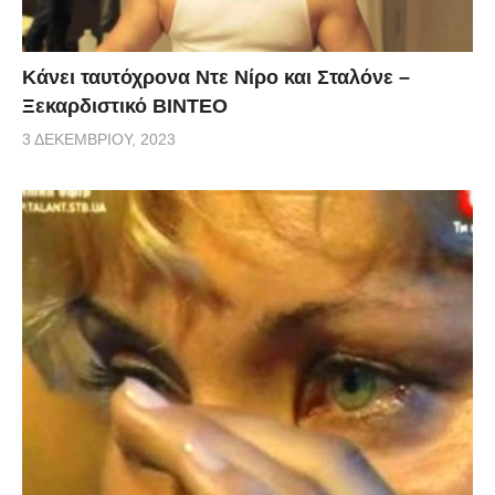
Κάνει ταυτόχρονα Ντε Νίρο και Σταλόνε –
Ξεκαρδιστικό ΒΙΝΤΕΟ
3 ΔΕΚΕΜΒΡΊΟΥ, 2023