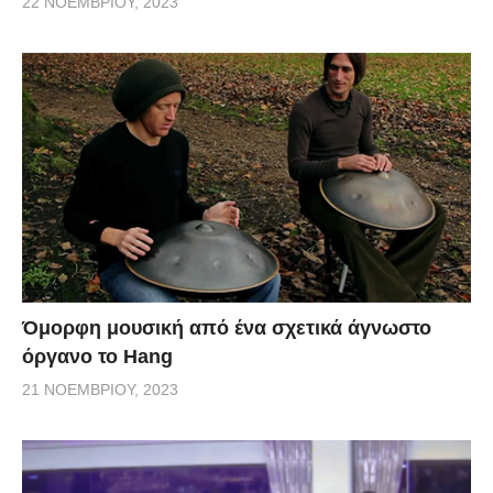
22 ΝΟΕΜΒΡΊΟΥ, 2023
Όμορφη μουσική από ένα σχετικά άγνωστο
όργανο το Hang
21 ΝΟΕΜΒΡΊΟΥ, 2023