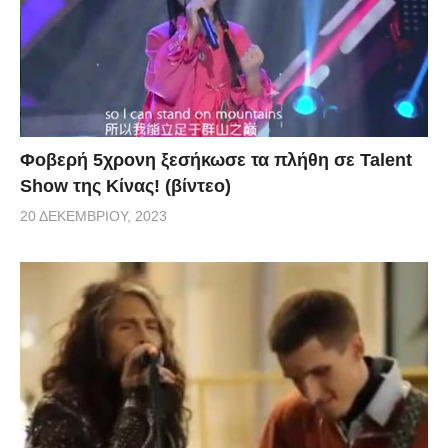
Φοβερή 5χρονη ξεσήκωσε τα πλήθη σε Talent
Show της Κίνας! (βίντεο)
20 ΔΕΚΕΜΒΡΊΟΥ, 2023