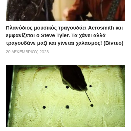
Πλανόδιος μουσικός τραγουδάει Aerosmith και
εμφανίζεται ο Steve Tyler. Τα χάνει αλλά
τραγουδάνε μαζί και γίνεται χαλασμός! (Βίντεο)
20 ΔΕΚΕΜΒΡΊΟΥ, 2023