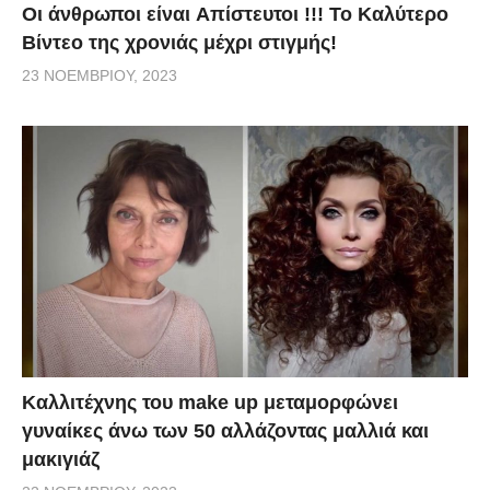
Οι άνθρωποι είναι Aπίστευτοι !!! To Καλύτερο
Βίντεο της χρονιάς μέχρι στιγμής!
23 ΝΟΕΜΒΡΊΟΥ, 2023
Καλλιτέχνης του make up μεταμορφώνει
γυναίκες άνω των 50 αλλάζοντας μαλλιά και
μακιγιάζ