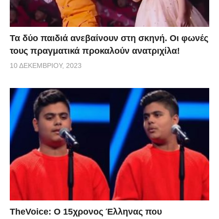
Τα δύο παιδιά ανεβαίνουν στη σκηνή. Οι φωνές
τους πραγματικά προκαλούν ανατριχίλα!
10 ΔΕΚΕΜΒΡΊΟΥ, 2023
TheVoice: Ο 15χρονος Έλληνας που