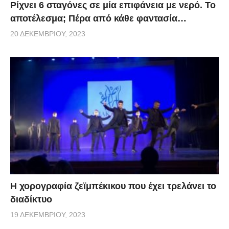
Ρίχνει 6 σταγόνες σε μία επιφάνεια με νερό. Το
αποτέλεσμα; Πέρα από κάθε φαντασία…
20 ΔΕΚΕΜΒΡΊΟΥ, 2023
Η χορογραφία ζεϊμπέκικου που έχει τρελάνει το
διαδίκτυο
19 ΔΕΚΕΜΒΡΊΟΥ, 2023