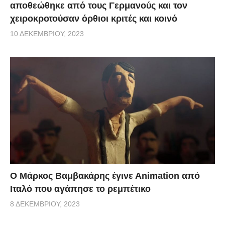
αποθεώθηκε από τους Γερμανούς και τον
χειροκροτούσαν όρθιοι κριτές και κοινό
10 ΔΕΚΕΜΒΡΊΟΥ, 2023
Ο Μάρκος Βαμβακάρης έγινε Αnimation από
Ιταλό που αγάπησε το ρεμπέτικο
8 ΔΕΚΕΜΒΡΊΟΥ, 2023