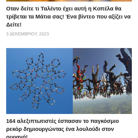
Οταν δείτε τι Ταλέντο έχει αυτή η Κοπέλα θα
τρίβεται τα Μάτια σας! Ένα βίντεο που αξίζει να
Δείτε!
3 ΔΕΚΕΜΒΡΊΟΥ, 2023
164 αλεξιπτωτιστές έσπασαν το παγκόσμιο
ρεκόρ δημιουργώντας ένα λουλούδι στον
ουρανό!