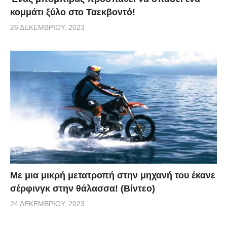
κομμάτι ξύλο στο Ταεκβοντό!
26 ΔΕΚΕΜΒΡΊΟΥ, 2023
Με μια μικρή μετατροπή στην μηχανή του έκανε
σέρφινγκ στην θάλασσα! (Βίντεο)
24 ΔΕΚΕΜΒΡΊΟΥ, 2023