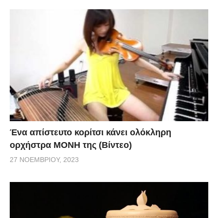
Ένα απίστευτο κορίτσι κάνει ολόκληρη
ορχήστρα ΜΟΝΗ της (Βίντεο)
27 ΝΟΕΜΒΡΊΟΥ, 2023