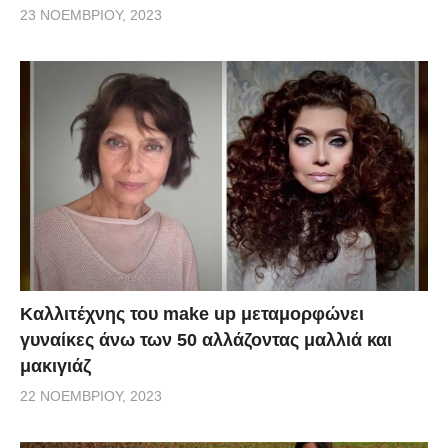
23 ΝΟΕΜΒΡΊΟΥ, 2023
Καλλιτέχνης του make up μεταμορφώνει
γυναίκες άνω των 50 αλλάζοντας μαλλιά και
μακιγιάζ
22 ΝΟΕΜΒΡΊΟΥ, 2023