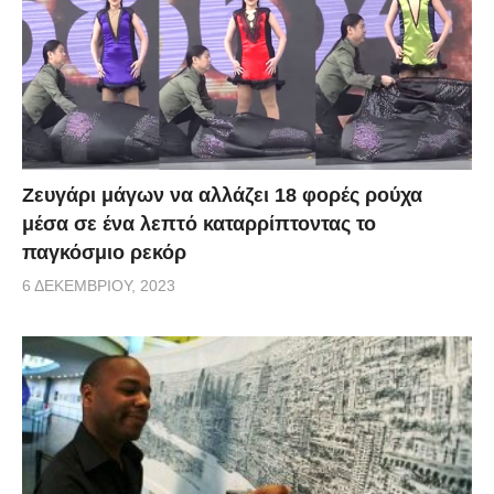
Zευγάρι μάγων να αλλάζει 18 φορές ρούχα
μέσα σε ένα λεπτό καταρρίπτοντας το
παγκόσμιο ρεκόρ
6 ΔΕΚΕΜΒΡΊΟΥ, 2023