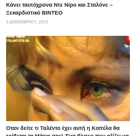
Κάνει ταυτόχρονα Ντε Νίρο και Σταλόνε –
Ξεκαρδιστικό ΒΙΝΤΕΟ
3 ΔΕΚΕΜΒΡΊΟΥ, 2023
Οταν δείτε τι Ταλέντο έχει αυτή η Κοπέλα θα
τρίβεται τα Μάτια σας! Ένα βίντεο που αξίζει να