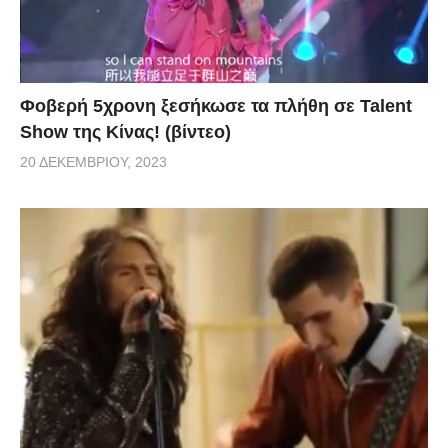
Φοβερή 5χρονη ξεσήκωσε τα πλήθη σε Talent
Show της Κίνας! (βίντεο)
20 ΔΕΚΕΜΒΡΊΟΥ, 2023