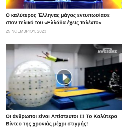
Ο καλύτερος Έλληνας μάγος εντυπωσίασε
στον τελικό του «Ελλάδα έχεις ταλέντο»
25 ΝΟΕΜΒΡΊΟΥ, 2023
Οι άνθρωποι είναι Aπίστευτοι !!! To Καλύτερο
Βίντεο της χρονιάς μέχρι στιγμής!