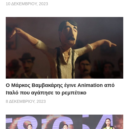
10 ΔΕΚΕΜΒΡΊΟΥ, 2023
Ο Μάρκος Βαμβακάρης έγινε Αnimation από
Ιταλό που αγάπησε το ρεμπέτικο
8 ΔΕΚΕΜΒΡΊΟΥ, 2023