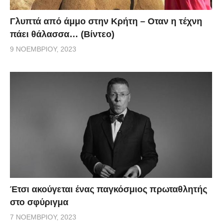
Γλυπτά από άμμο στην Κρήτη – Οταν η τέχνη
πάει θάλασσα… (Βίντεο)
9 ΝΟΕΜΒΡΊΟΥ, 2023
Έτσι ακούγεται ένας παγκόσμιος πρωταθλητής
στο σφύριγμα
7 ΝΟΕΜΒΡΊΟΥ, 2023