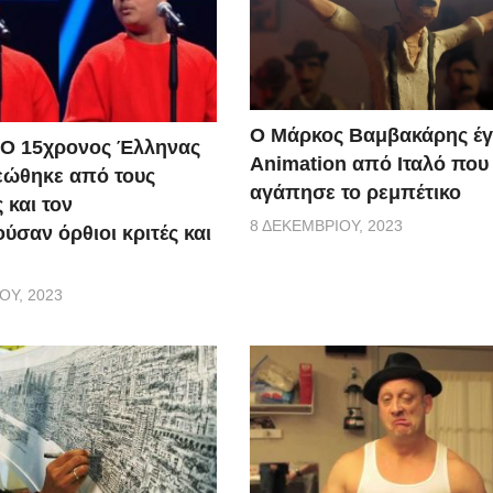
Ο Μάρκος Βαμβακάρης έγ
 Ο 15χρονος Έλληνας
Αnimation από Ιταλό που
εώθηκε από τους
αγάπησε το ρεμπέτικο
 και τον
8 ΔΕΚΕΜΒΡΊΟΥ, 2023
ύσαν όρθιοι κριτές και
ΟΥ, 2023