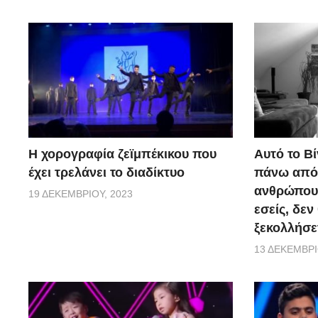
Η χορογραφία ζεϊμπέκικου που
Αυτό το Βί
έχει τρελάνει το διαδίκτυο
πάνω από 
ανθρώπους.
19 ΔΕΚΕΜΒΡΊΟΥ, 2023
εσείς, δεν
ξεκολλήσε
13 ΔΕΚΕΜΒΡΊ