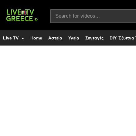
Live TV
Home
Αστεία
Υγεία
Συνταγές
DIY Έξυπνα 