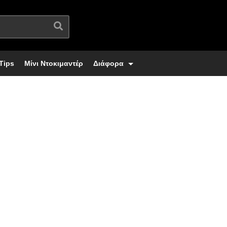
Tips
Μίνι Ντοκιμαντέρ
Διάφορα