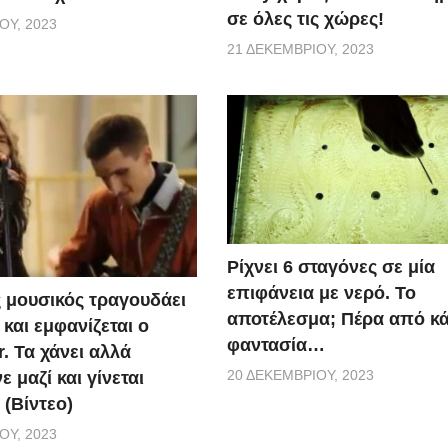
σε όλες τις χώρες!
ΟΥ, 2023
21 ΔΕΚΕΜΒΡΊΟΥ, 2023
Ρίχνει 6 σταγόνες σε μία
επιφάνεια με νερό. Το
 μουσικός τραγουδάει
αποτέλεσμα; Πέρα από κ
και εμφανίζεται ο
φαντασία…
r. Τα χάνει αλλά
20 ΔΕΚΕΜΒΡΊΟΥ, 2023
 μαζί και γίνεται
 (Βίντεο)
ΟΥ, 2023