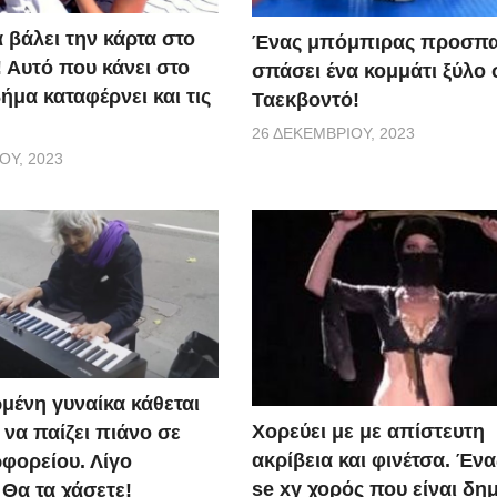
α βάλει την κάρτα στο
Ένας μπόμπιρας προσπα
 Αυτό που κάνει στο
σπάσει ένα κομμάτι ξύλο 
μα καταφέρνει και τις
Ταεκβοντό!
26 ΔΕΚΕΜΒΡΊΟΥ, 2023
ΟΥ, 2023
μένη γυναίκα κάθεται
Χορεύει με με απίστευτη
ι να παίζει πιάνο σε
ακρίβεια και φινέτσα. Έν
φορείου. Λίγο
se xy χορός που είναι δη
 Θα τα χάσετε!