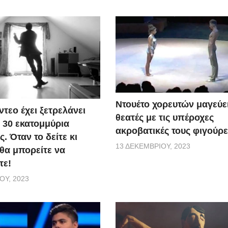
Ντουέτο χορευτών μαγεύει
ντεο έχει ξετρελάνει
θεατές με τις υπέροχες
30 εκατομμύρια
ακροβατικές τους φιγούρε
 Όταν το δείτε κι
13 ΔΕΚΕΜΒΡΊΟΥ, 2023
 θα μπορείτε να
τε!
ΟΥ, 2023