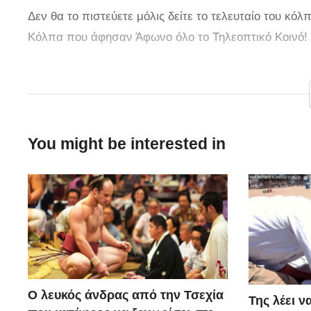
Δεν θα το πιστεύετε μόλις δείτε το τελευταίο του 
Κόλπα που άφησαν Άφωνο όλο το Τηλεοπτικό Κοινό! 
Credit:
9gag.com
You might be interested in
Ο λευκός άνδρας από την Τσεχία
Της λέει ν