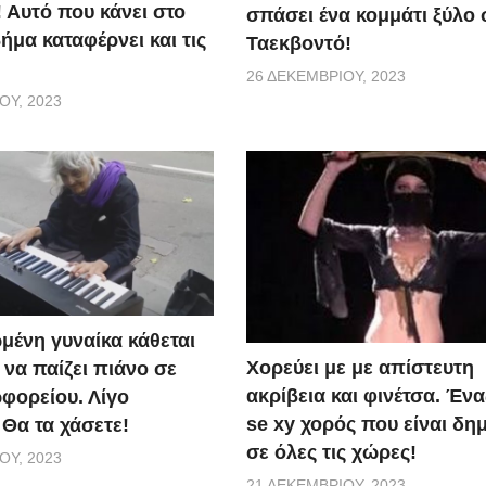
 Αυτό που κάνει στο
σπάσει ένα κομμάτι ξύλο 
μα καταφέρνει και τις
Ταεκβοντό!
26 ΔΕΚΕΜΒΡΊΟΥ, 2023
ΟΥ, 2023
μένη γυναίκα κάθεται
Χορεύει με με απίστευτη
ι να παίζει πιάνο σε
ακρίβεια και φινέτσα. Έν
φορείου. Λίγο
se xy χορός που είναι δη
 Θα τα χάσετε!
σε όλες τις χώρες!
ΟΥ, 2023
21 ΔΕΚΕΜΒΡΊΟΥ, 2023