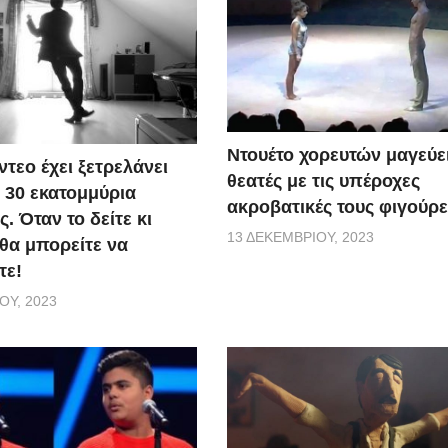
Ντουέτο χορευτών μαγεύει
ντεο έχει ξετρελάνει
θεατές με τις υπέροχες
30 εκατομμύρια
ακροβατικές τους φιγούρε
 Όταν το δείτε κι
13 ΔΕΚΕΜΒΡΊΟΥ, 2023
 θα μπορείτε να
τε!
ΟΥ, 2023