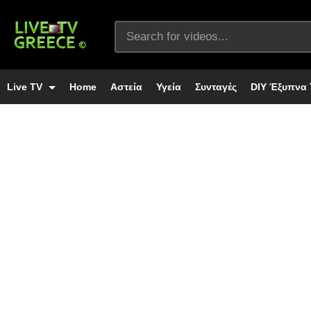
Live TV
Home
Αστεία
Υγεία
Συνταγές
DIY Έξυπνα 