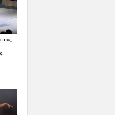
 τους
ς.