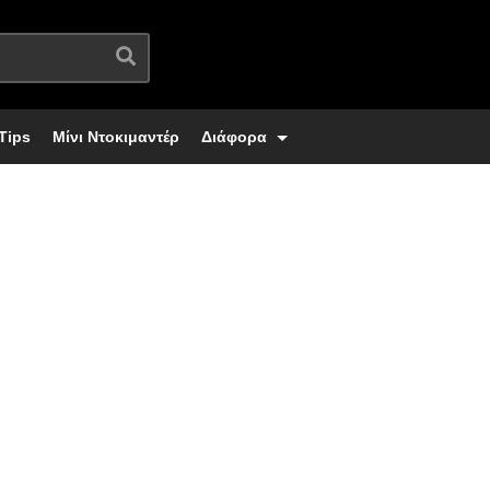
Tips
Μίνι Ντοκιμαντέρ
Διάφορα