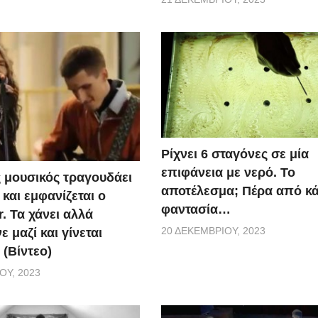
Ρίχνει 6 σταγόνες σε μία
επιφάνεια με νερό. Το
 μουσικός τραγουδάει
αποτέλεσμα; Πέρα από κ
και εμφανίζεται ο
φαντασία…
r. Τα χάνει αλλά
20 ΔΕΚΕΜΒΡΊΟΥ, 2023
 μαζί και γίνεται
 (Βίντεο)
ΟΥ, 2023