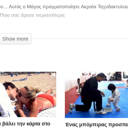
κόλπο… Αυτός ο Μάγος πραγματοποίησε Ακραία Ταχυδακτυλο
Ποιο σας άρεσε περισσότερο;
Show more
α βάλει την κάρτα στο
Ένας μπόμπιρας προσπα