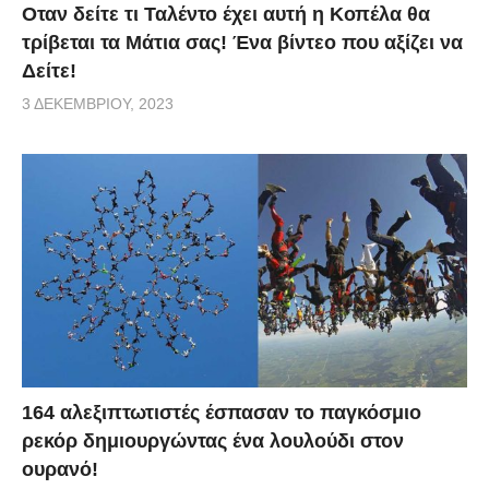
Οταν δείτε τι Ταλέντο έχει αυτή η Κοπέλα θα
τρίβεται τα Μάτια σας! Ένα βίντεο που αξίζει να
Δείτε!
3 ΔΕΚΕΜΒΡΊΟΥ, 2023
164 αλεξιπτωτιστές έσπασαν το παγκόσμιο
ρεκόρ δημιουργώντας ένα λουλούδι στον
ουρανό!