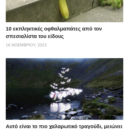
10 εκπληκτικές οφθαλμαπάτες από τον
σπεσιαλίστα του είδους
16 ΝΟΕΜΒΡΊΟΥ, 2023
Αυτό είναι το πιο χαλαρωτικό τραγούδι, μειώνει