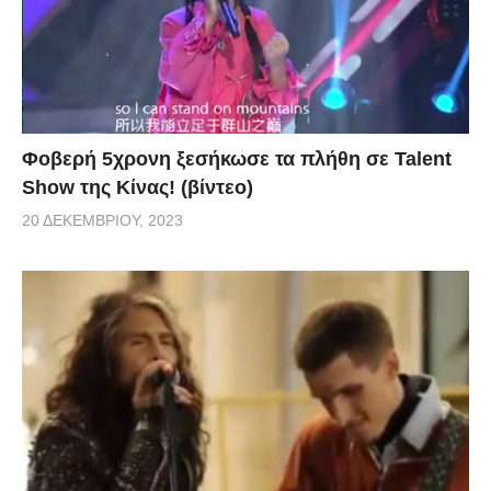
Φοβερή 5χρονη ξεσήκωσε τα πλήθη σε Talent
Show της Κίνας! (βίντεο)
20 ΔΕΚΕΜΒΡΊΟΥ, 2023