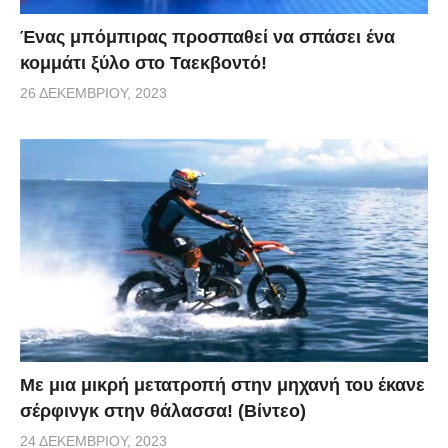
Ένας μπόμπιρας προσπαθεί να σπάσει ένα
κομμάτι ξύλο στο Ταεκβοντό!
26 ΔΕΚΕΜΒΡΊΟΥ, 2023
Με μια μικρή μετατροπή στην μηχανή του έκανε
σέρφινγκ στην θάλασσα! (Βίντεο)
24 ΔΕΚΕΜΒΡΊΟΥ, 2023