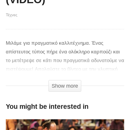
Τέχνες
Μιλάμε για πραγματικό καλλιτέχνημα. Ένας
απίστευτος τύπος πήρε ένα ολόκληρο καρπούζι και
το μετέτρεψε σε κάτι που πραγματικά αδυνατούμε να
πιστέψουμε! Απολαύστε το βίντεο με την γλυπτική
πάνω στο πελώριο φρούτο..
Show more
You might be interested in