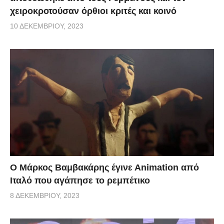
χειροκροτούσαν όρθιοι κριτές και κοινό
10 ΔΕΚΕΜΒΡΊΟΥ, 2023
Ο Μάρκος Βαμβακάρης έγινε Αnimation από
Ιταλό που αγάπησε το ρεμπέτικο
8 ΔΕΚΕΜΒΡΊΟΥ, 2023