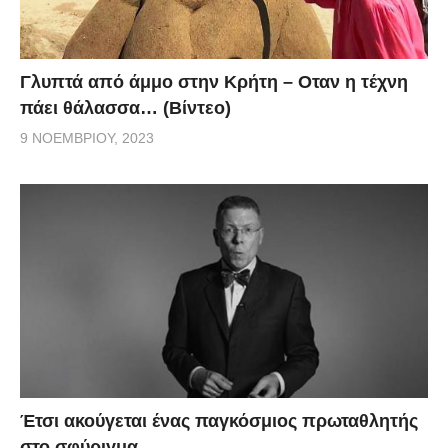
Γλυπτά από άμμο στην Κρήτη – Οταν η τέχνη
πάει θάλασσα… (Βίντεο)
9 ΝΟΕΜΒΡΊΟΥ, 2023
Έτσι ακούγεται ένας παγκόσμιος πρωταθλητής
στο σφύριγμα