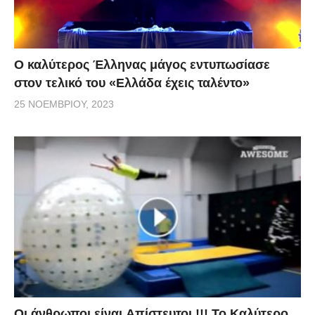
Ο καλύτερος Έλληνας μάγος εντυπωσίασε
στον τελικό του «Ελλάδα έχεις ταλέντο»
25 ΝΟΕΜΒΡΊΟΥ, 2023
Οι άνθρωποι είναι Aπίστευτοι !!! To Καλύτερο