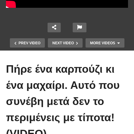
PREV VIDEO
NEXT VIDEO
MORE VIDEOS
Πήρε ένα καρπούζι κι
ένα μαχαίρι. Αυτό που
συνέβη μετά δεν το
Τέτοιο ρολόι δεν έχετε ξαναδεί!
περιμένεις με τίποτα!
(video)
(VIDEO)