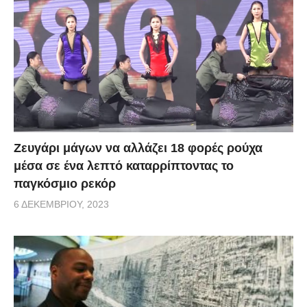
Zευγάρι μάγων να αλλάζει 18 φορές ρούχα
μέσα σε ένα λεπτό καταρρίπτοντας το
παγκόσμιο ρεκόρ
6 ΔΕΚΕΜΒΡΊΟΥ, 2023