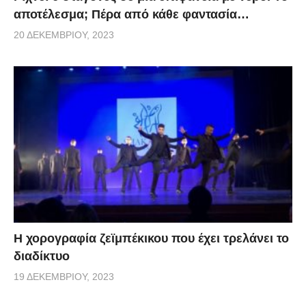
αποτέλεσμα; Πέρα από κάθε φαντασία…
20 ΔΕΚΕΜΒΡΊΟΥ, 2023
Η χορογραφία ζεϊμπέκικου που έχει τρελάνει το
διαδίκτυο
19 ΔΕΚΕΜΒΡΊΟΥ, 2023