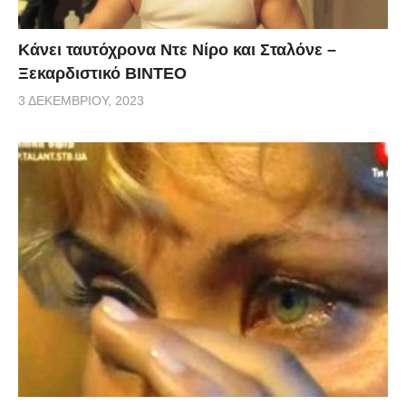
Κάνει ταυτόχρονα Ντε Νίρο και Σταλόνε –
Ξεκαρδιστικό ΒΙΝΤΕΟ
3 ΔΕΚΕΜΒΡΊΟΥ, 2023