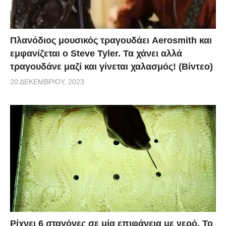
Πλανόδιος μουσικός τραγουδάει Aerosmith και
εμφανίζεται ο Steve Tyler. Τα χάνει αλλά
τραγουδάνε μαζί και γίνεται χαλασμός! (Βίντεο)
20 ΔΕΚΕΜΒΡΊΟΥ, 2023
Ρίχνει 6 σταγόνες σε μία επιφάνεια με νερό. Το