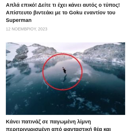
Απλά επικό! Δείτε τι έχει κάνει αυτός ο τύπος!
Απίστευτο βιντεάκι με το Goku εναντίον του
Superman
12 ΝΟΕΜΒΡΊΟΥ, 2023
Κάνει πατινάζ σε παγωμένη λίμνη
περιτριγυρισμένη από φανταστική θέα και