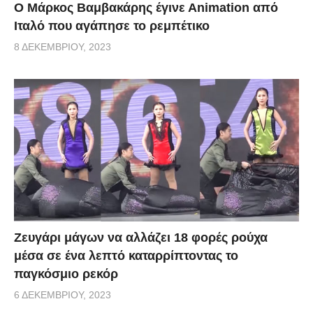
Ο Μάρκος Βαμβακάρης έγινε Αnimation από
Ιταλό που αγάπησε το ρεμπέτικο
8 ΔΕΚΕΜΒΡΊΟΥ, 2023
Zευγάρι μάγων να αλλάζει 18 φορές ρούχα
μέσα σε ένα λεπτό καταρρίπτοντας το
παγκόσμιο ρεκόρ
6 ΔΕΚΕΜΒΡΊΟΥ, 2023