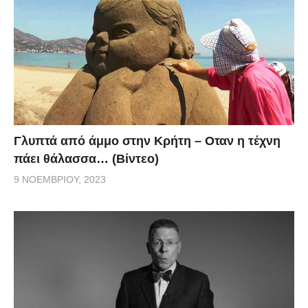
Γλυπτά από άμμο στην Κρήτη – Οταν η τέχνη
πάει θάλασσα… (Βίντεο)
9 ΝΟΕΜΒΡΊΟΥ, 2023