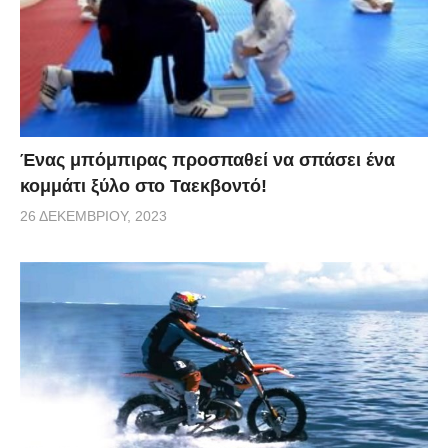
Ένας μπόμπιρας προσπαθεί να σπάσει ένα
κομμάτι ξύλο στο Ταεκβοντό!
26 ΔΕΚΕΜΒΡΊΟΥ, 2023