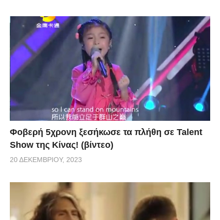
Φοβερή 5χρονη ξεσήκωσε τα πλήθη σε Talent
Show της Κίνας! (βίντεο)
20 ΔΕΚΕΜΒΡΊΟΥ, 2023