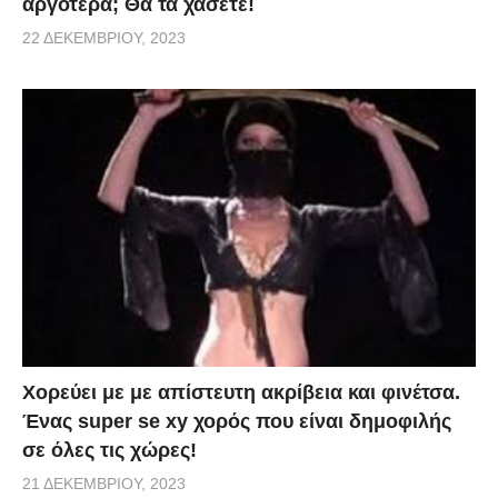
αργότερα; Θα τα χάσετε!
22 ΔΕΚΕΜΒΡΊΟΥ, 2023
Χορεύει με με απίστευτη ακρίβεια και φινέτσα.
Ένας super se xy χορός που είναι δημοφιλής
σε όλες τις χώρες!
21 ΔΕΚΕΜΒΡΊΟΥ, 2023