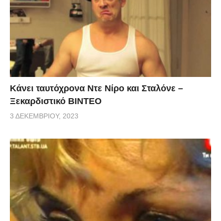
Κάνει ταυτόχρονα Ντε Νίρο και Σταλόνε –
Ξεκαρδιστικό ΒΙΝΤΕΟ
3 ΔΕΚΕΜΒΡΊΟΥ, 2023