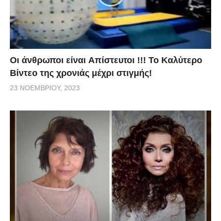
Οι άνθρωποι είναι Aπίστευτοι !!! To Καλύτερο
Βίντεο της χρονιάς μέχρι στιγμής!
23 ΝΟΕΜΒΡΊΟΥ, 2023