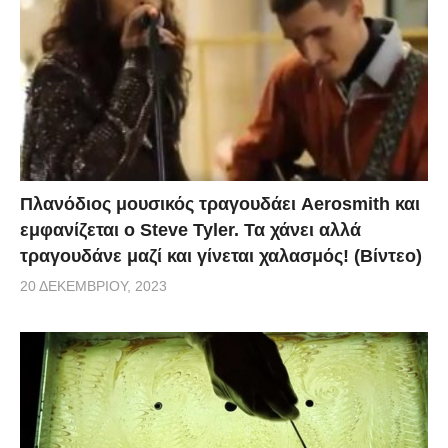
Πλανόδιος μουσικός τραγουδάει Aerosmith και
εμφανίζεται ο Steve Tyler. Τα χάνει αλλά
τραγουδάνε μαζί και γίνεται χαλασμός! (Βίντεο)
20 ΔΕΚΕΜΒΡΊΟΥ, 2023