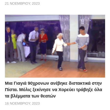
21 ΝΟΕΜΒΡΊΟΥ, 2023
Μια Γιαγιά 90χρονων ανέβηκε διστακτικά στην
Πίστα. Μόλις ξεκίνησε να Χορεύει τράβηξε όλα
τα βλέμματα των θεατών
16 ΝΟΕΜΒΡΊΟΥ, 2023