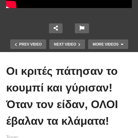
PREV VIDEO
NEXT VIDEO
MORE VIDEOS
Οι κριτές πάτησαν το
κουμπί και γύρισαν!
Όταν τον είδαν, ΟΛΟΙ
Τέτοιο ρολόι δεν έχετε ξαναδεί!
έβαλαν τα κλάματα!
(video)
Τέχνες