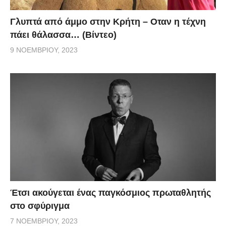
Γλυπτά από άμμο στην Κρήτη – Οταν η τέχνη
πάει θάλασσα… (Βίντεο)
9 ΝΟΕΜΒΡΊΟΥ, 2023
Έτσι ακούγεται ένας παγκόσμιος πρωταθλητής
στο σφύριγμα
7 ΝΟΕΜΒΡΊΟΥ, 2023