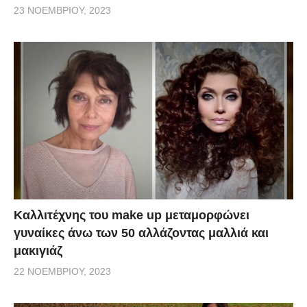
23 ΝΟΕΜΒΡΊΟΥ, 2023
Καλλιτέχνης του make up μεταμορφώνει
γυναίκες άνω των 50 αλλάζοντας μαλλιά και
μακιγιάζ
22 ΝΟΕΜΒΡΊΟΥ, 2023