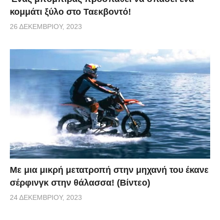
κομμάτι ξύλο στο Ταεκβοντό!
26 ΔΕΚΕΜΒΡΊΟΥ, 2023
Με μια μικρή μετατροπή στην μηχανή του έκανε
σέρφινγκ στην θάλασσα! (Βίντεο)
24 ΔΕΚΕΜΒΡΊΟΥ, 2023