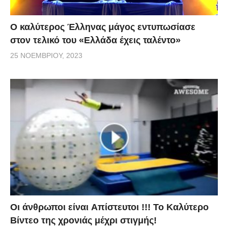
Ο καλύτερος Έλληνας μάγος εντυπωσίασε
στον τελικό του «Ελλάδα έχεις ταλέντο»
25 ΝΟΕΜΒΡΊΟΥ, 2023
Οι άνθρωποι είναι Aπίστευτοι !!! To Καλύτερο
Βίντεο της χρονιάς μέχρι στιγμής!