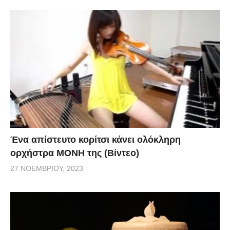
Ένα απίστευτο κορίτσι κάνει ολόκληρη
ορχήστρα ΜΟΝΗ της (Βίντεο)
27 ΝΟΕΜΒΡΊΟΥ, 2023