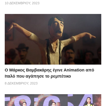
10 ΔΕΚΕΜΒΡΊΟΥ, 2023
Ο Μάρκος Βαμβακάρης έγινε Αnimation από
Ιταλό που αγάπησε το ρεμπέτικο
8 ΔΕΚΕΜΒΡΊΟΥ, 2023