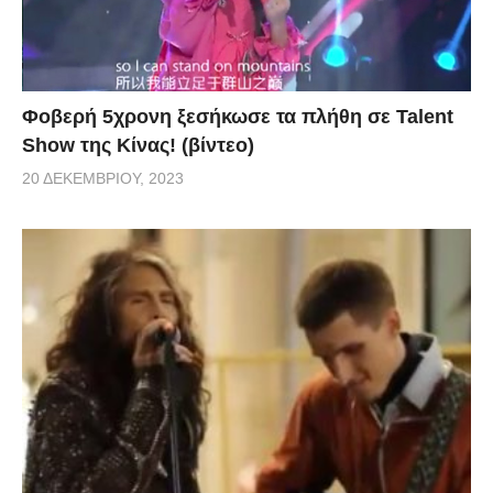
Φοβερή 5χρονη ξεσήκωσε τα πλήθη σε Talent
Show της Κίνας! (βίντεο)
20 ΔΕΚΕΜΒΡΊΟΥ, 2023