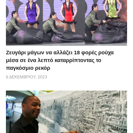
Zευγάρι μάγων να αλλάζει 18 φορές ρούχα
μέσα σε ένα λεπτό καταρρίπτοντας το
παγκόσμιο ρεκόρ
6 ΔΕΚΕΜΒΡΊΟΥ, 2023