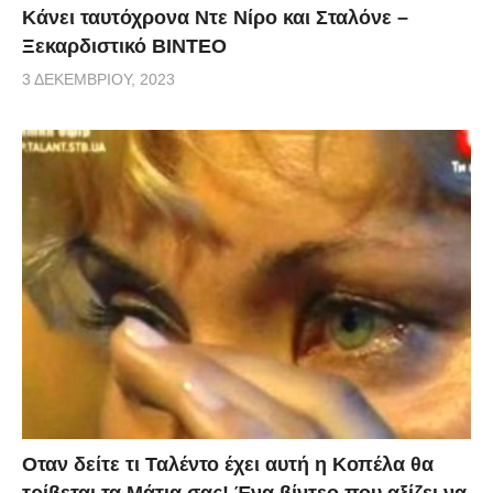
Κάνει ταυτόχρονα Ντε Νίρο και Σταλόνε –
Ξεκαρδιστικό ΒΙΝΤΕΟ
3 ΔΕΚΕΜΒΡΊΟΥ, 2023
Οταν δείτε τι Ταλέντο έχει αυτή η Κοπέλα θα
τρίβεται τα Μάτια σας! Ένα βίντεο που αξίζει να