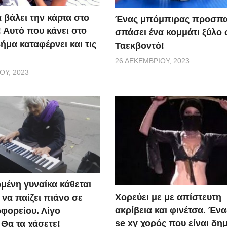
α βάλει την κάρτα στο
Ένας μπόμπιρας προσπα
 Αυτό που κάνει στο
σπάσει ένα κομμάτι ξύλο 
μα καταφέρνει και τις
Ταεκβοντό!
26 ΔΕΚΕΜΒΡΊΟΥ, 2023
ΟΥ, 2023
μένη γυναίκα κάθεται
Χορεύει με με απίστευτη
ι να παίζει πιάνο σε
ακρίβεια και φινέτσα. Έν
φορείου. Λίγο
se xy χορός που είναι δη
 Θα τα χάσετε!