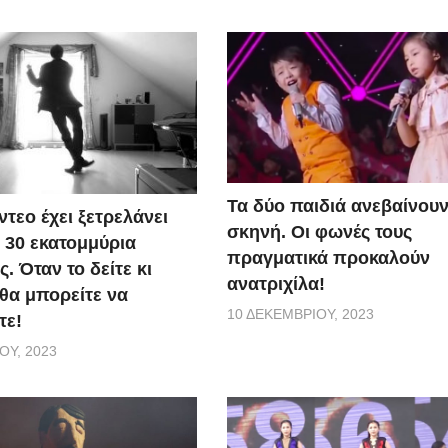
Τα δύο παιδιά ανεβαίνου
ντεο έχει ξετρελάνει
σκηνή. Οι φωνές τους
30 εκατομμύρια
πραγματικά προκαλούν
 Όταν το δείτε κι
ανατριχίλα!
 θα μπορείτε να
10 ΔΕΚΕΜΒΡΊΟΥ, 2023
τε!
ΟΥ, 2023