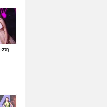
ν στη