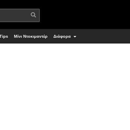
Tips
Μίνι Ντοκιμαντέρ
Διάφορα