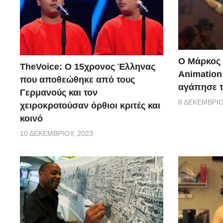
Ο Μάρκος 
TheVoice: Ο 15χρονος Έλληνας
Αnimation
που αποθεώθηκε από τους
αγάπησε τ
Γερμανούς και τον
8 ΔΕΚΕΜΒΡΊΟ
χειροκροτούσαν όρθιοι κριτές και
κοινό
10 ΔΕΚΕΜΒΡΊΟΥ, 2023