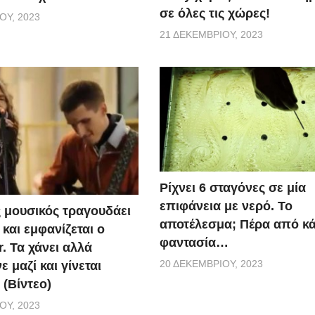
σε όλες τις χώρες!
ΟΥ, 2023
21 ΔΕΚΕΜΒΡΊΟΥ, 2023
Ρίχνει 6 σταγόνες σε μία
επιφάνεια με νερό. Το
 μουσικός τραγουδάει
αποτέλεσμα; Πέρα από κ
και εμφανίζεται ο
φαντασία…
r. Τα χάνει αλλά
20 ΔΕΚΕΜΒΡΊΟΥ, 2023
 μαζί και γίνεται
 (Βίντεο)
ΟΥ, 2023