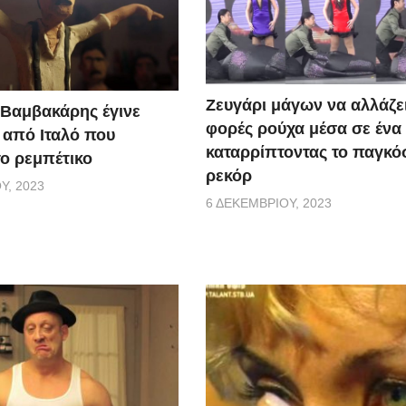
Zευγάρι μάγων να αλλάζε
Βαμβακάρης έγινε
φορές ρούχα μέσα σε ένα
 από Ιταλό που
καταρρίπτοντας το παγκό
ο ρεμπέτικο
ρεκόρ
Υ, 2023
6 ΔΕΚΕΜΒΡΊΟΥ, 2023