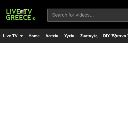
Live TV
Home
Αστεία
Υγεία
Συνταγές
DIY Έξυπνα 