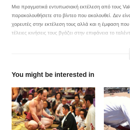
Μια πραγματικά εντυπωσιακή εκτέλεση από τους Valer
παρακολουθήσετε στο βίντεο που ακολουθεί. Δεν είν
χορευτές στην εκτέλεση τους αλλά και η έμφαση που
τέλειες κινήσεις τους βγάζει στην επιφάνεια το ταλέν
εκπληκτικού χορευτικού τους είναι το Heartbeat της 
δόση σεξουαλικότητας που οι χορευτές σίγουρα την αν
via
You might be interested in