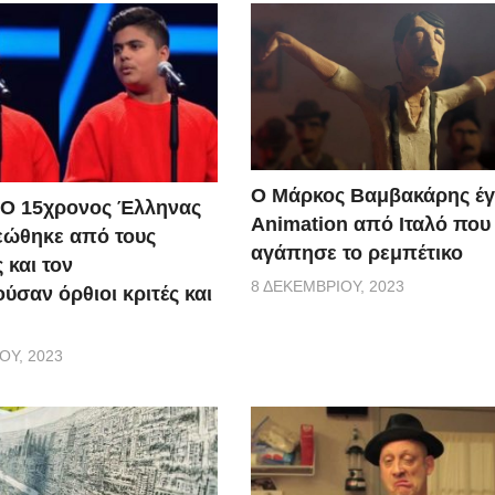
Ο Μάρκος Βαμβακάρης έγ
 Ο 15χρονος Έλληνας
Αnimation από Ιταλό που
εώθηκε από τους
αγάπησε το ρεμπέτικο
 και τον
8 ΔΕΚΕΜΒΡΊΟΥ, 2023
ύσαν όρθιοι κριτές και
ΟΥ, 2023