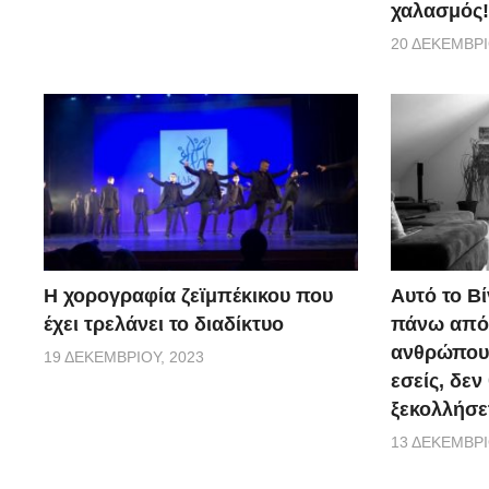
χαλασμός!
20 ΔΕΚΕΜΒΡΊ
Η χορογραφία ζεϊμπέκικου που
Αυτό το Βί
έχει τρελάνει το διαδίκτυο
πάνω από 
ανθρώπους.
19 ΔΕΚΕΜΒΡΊΟΥ, 2023
εσείς, δεν
ξεκολλήσε
13 ΔΕΚΕΜΒΡΊ