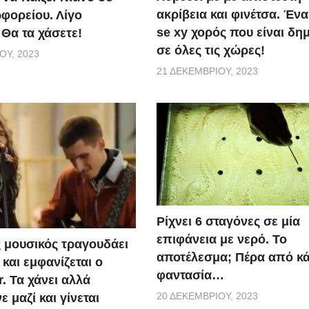
ακρίβεια και φινέτσα. Έν
φορείου. Λίγο
se xy χορός που είναι δη
 Θα τα χάσετε!
σε όλες τις χώρες!
ΟΥ, 2023
21 ΔΕΚΕΜΒΡΊΟΥ, 2023
Ρίχνει 6 σταγόνες σε μία
επιφάνεια με νερό. Το
 μουσικός τραγουδάει
αποτέλεσμα; Πέρα από κ
και εμφανίζεται ο
φαντασία…
r. Τα χάνει αλλά
20 ΔΕΚΕΜΒΡΊΟΥ, 2023
 μαζί και γίνεται