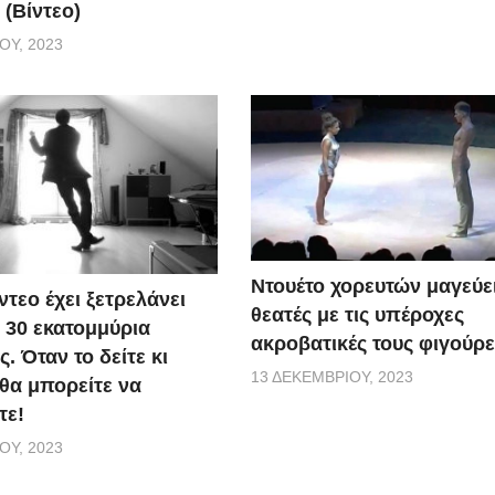
 (Βίντεο)
ΟΥ, 2023
Ντουέτο χορευτών μαγεύει
ντεο έχει ξετρελάνει
θεατές με τις υπέροχες
30 εκατομμύρια
ακροβατικές τους φιγούρε
 Όταν το δείτε κι
13 ΔΕΚΕΜΒΡΊΟΥ, 2023
 θα μπορείτε να
τε!
ΟΥ, 2023