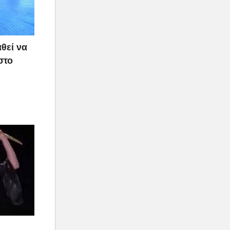
θεί να
στο