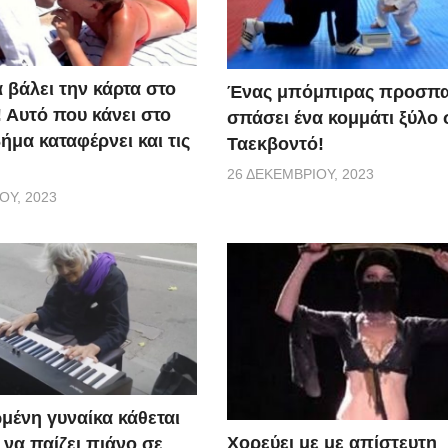
α βάλει την κάρτα στο
Ένας μπόμπιρας προσπα
 Αυτό που κάνει στο
σπάσει ένα κομμάτι ξύλο 
μα καταφέρνει και τις
Ταεκβοντό!
26 ΔΕΚΕΜΒΡΊΟΥ, 2023
ΟΥ, 2023
μένη γυναίκα κάθεται
Χορεύει με με απίστευτη
ι να παίζει πιάνο σε