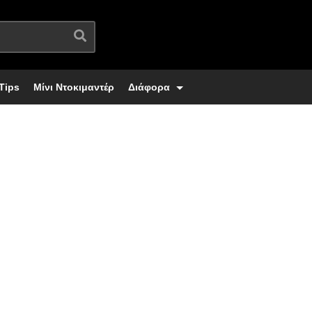
Tips
Μίνι Ντοκιμαντέρ
Διάφορα