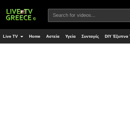
Live TV
Home
Αστεία
Υγεία
Συνταγές
DIY Έξυπνα 