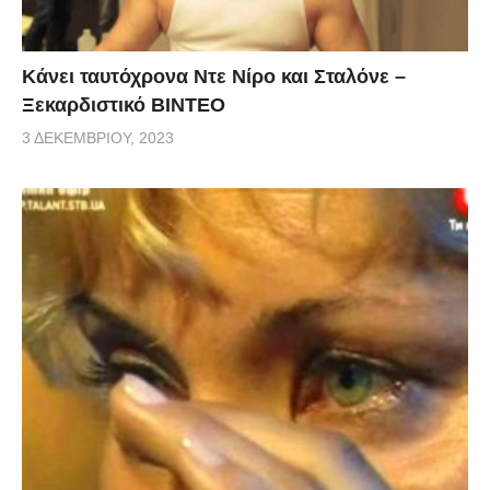
Κάνει ταυτόχρονα Ντε Νίρο και Σταλόνε –
Ξεκαρδιστικό ΒΙΝΤΕΟ
3 ΔΕΚΕΜΒΡΊΟΥ, 2023