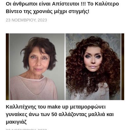
Οι άνθρωποι είναι Aπίστευτοι !!! To Καλύτερο
Βίντεο της χρονιάς μέχρι στιγμής!
23 ΝΟΕΜΒΡΊΟΥ, 2023
Καλλιτέχνης του make up μεταμορφώνει
γυναίκες άνω των 50 αλλάζοντας μαλλιά και
μακιγιάζ