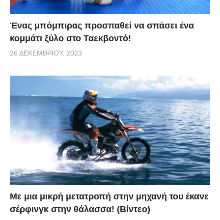
Ένας μπόμπιρας προσπαθεί να σπάσει ένα
κομμάτι ξύλο στο Ταεκβοντό!
26 ΔΕΚΕΜΒΡΊΟΥ, 2023
Με μια μικρή μετατροπή στην μηχανή του έκανε
σέρφινγκ στην θάλασσα! (Βίντεο)