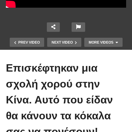
PREV VIDEO
NEXT VIDEO
MORE VIDEOS
Επισκέφτηκαν μια
σχολή χορού στην
Κίνα. Αυτό που είδαν
Τέτοιο ρολόι δεν έχετε ξαναδεί!
θα κάνουν τα κόκαλα
(video)
σας να πονέσουν!