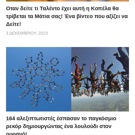
Οταν δείτε τι Ταλέντο έχει αυτή η Κοπέλα θα
τρίβεται τα Μάτια σας! Ένα βίντεο που αξίζει να
Δείτε!
3 ΔΕΚΕΜΒΡΊΟΥ, 2023
164 αλεξιπτωτιστές έσπασαν το παγκόσμιο
ρεκόρ δημιουργώντας ένα λουλούδι στον
ουρανό!