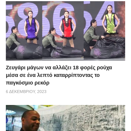
Zευγάρι μάγων να αλλάζει 18 φορές ρούχα
μέσα σε ένα λεπτό καταρρίπτοντας το
παγκόσμιο ρεκόρ
6 ΔΕΚΕΜΒΡΊΟΥ, 2023