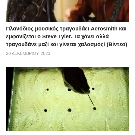
Πλανόδιος μουσικός τραγουδάει Aerosmith και
εμφανίζεται ο Steve Tyler. Τα χάνει αλλά
τραγουδάνε μαζί και γίνεται χαλασμός! (Βίντεο)
20 ΔΕΚΕΜΒΡΊΟΥ, 2023