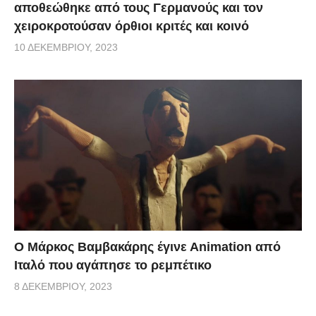
αποθεώθηκε από τους Γερμανούς και τον
χειροκροτούσαν όρθιοι κριτές και κοινό
10 ΔΕΚΕΜΒΡΊΟΥ, 2023
Ο Μάρκος Βαμβακάρης έγινε Αnimation από
Ιταλό που αγάπησε το ρεμπέτικο
8 ΔΕΚΕΜΒΡΊΟΥ, 2023