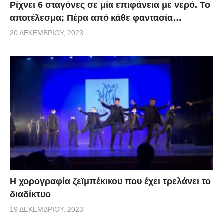
Ρίχνει 6 σταγόνες σε μία επιφάνεια με νερό. Το
αποτέλεσμα; Πέρα από κάθε φαντασία…
20 ΔΕΚΕΜΒΡΊΟΥ, 2023
Η χορογραφία ζεϊμπέκικου που έχει τρελάνει το
διαδίκτυο
19 ΔΕΚΕΜΒΡΊΟΥ, 2023