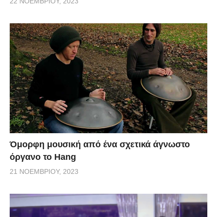
22 ΝΟΕΜΒΡΊΟΥ, 2023
Όμορφη μουσική από ένα σχετικά άγνωστο
όργανο το Hang
21 ΝΟΕΜΒΡΊΟΥ, 2023