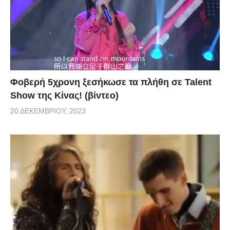
Φοβερή 5χρονη ξεσήκωσε τα πλήθη σε Talent
Show της Κίνας! (βίντεο)
20 ΔΕΚΕΜΒΡΊΟΥ, 2023