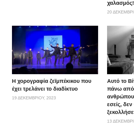
χαλασμός!
20 ΔΕΚΕΜΒΡΊ
Η χορογραφία ζεϊμπέκικου που
Αυτό το Βί
έχει τρελάνει το διαδίκτυο
πάνω από 
ανθρώπους.
19 ΔΕΚΕΜΒΡΊΟΥ, 2023
εσείς, δεν
ξεκολλήσε
13 ΔΕΚΕΜΒΡΊ