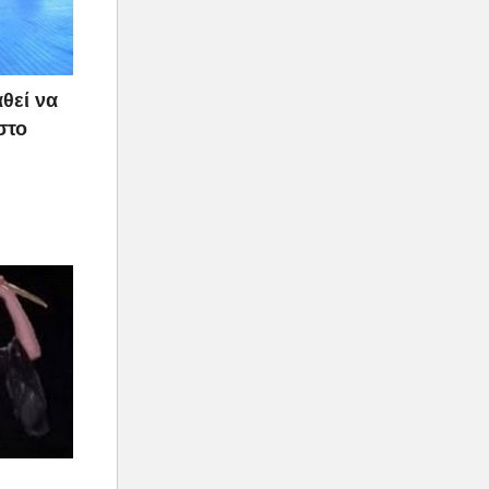
θεί να
στο