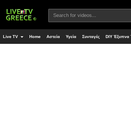
Live TV
Home
Αστεία
Υγεία
Συνταγές
DIY Έξυπνα 