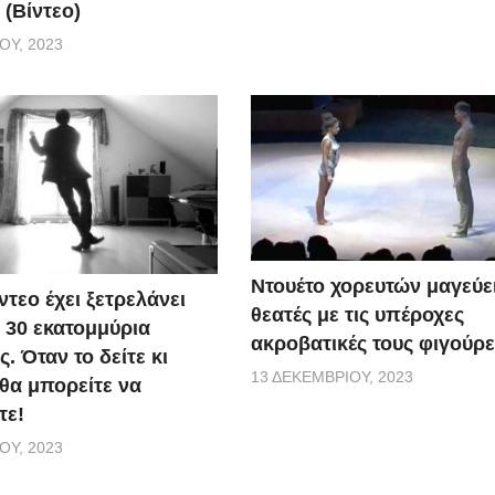
 (Βίντεο)
ΟΥ, 2023
Ντουέτο χορευτών μαγεύει
ντεο έχει ξετρελάνει
θεατές με τις υπέροχες
30 εκατομμύρια
ακροβατικές τους φιγούρε
 Όταν το δείτε κι
13 ΔΕΚΕΜΒΡΊΟΥ, 2023
 θα μπορείτε να
τε!
ΟΥ, 2023