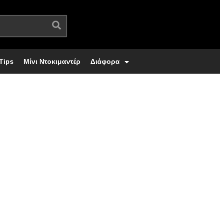
Tips
Μίνι Ντοκιμαντέρ
Διάφορα