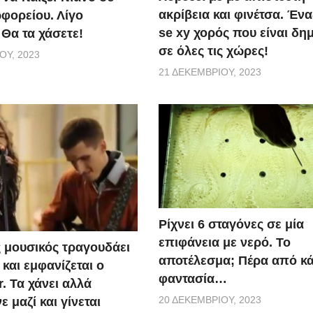
ακρίβεια και φινέτσα. Έν
φορείου. Λίγο
se xy χορός που είναι δη
 Θα τα χάσετε!
σε όλες τις χώρες!
ΟΥ, 2023
21 ΔΕΚΕΜΒΡΊΟΥ, 2023
Ρίχνει 6 σταγόνες σε μία
επιφάνεια με νερό. Το
 μουσικός τραγουδάει
αποτέλεσμα; Πέρα από κ
και εμφανίζεται ο
φαντασία…
r. Τα χάνει αλλά
20 ΔΕΚΕΜΒΡΊΟΥ, 2023
 μαζί και γίνεται