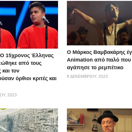
Ο Μάρκος Βαμβακάρης έγ
 Ο 15χρονος Έλληνας
Αnimation από Ιταλό που
εώθηκε από τους
αγάπησε το ρεμπέτικο
 και τον
8 ΔΕΚΕΜΒΡΊΟΥ, 2023
ύσαν όρθιοι κριτές και
ΟΥ, 2023