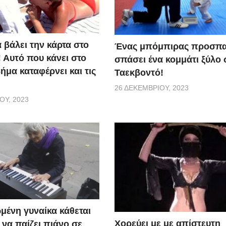
α βάλει την κάρτα στο
Ένας μπόμπιρας προσπα
 Αυτό που κάνει στο
σπάσει ένα κομμάτι ξύλο 
μα καταφέρνει και τις
Ταεκβοντό!
26 ΔΕΚΕΜΒΡΊΟΥ, 2023
ΟΥ, 2023
μένη γυναίκα κάθεται
Χορεύει με με απίστευτη
ι να παίζει πιάνο σε