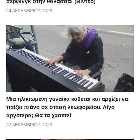
σέρφινγκ στην θάλασσα! (Βίντεο)
24 ΔΕΚΕΜΒΡΊΟΥ, 2023
Μια ηλικιωμένη γυναίκα κάθεται και αρχίζει να
παίζει πιάνο σε στάση λεωφορείου. Λίγο
αργότερα; Θα τα χάσετε!
22 ΔΕΚΕΜΒΡΊΟΥ, 2023