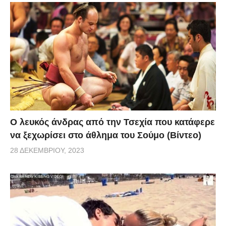
σώμα του και τις γυμναστικές ασκήσεις που
παρουσίασε.
Ο λευκός άνδρας από την Τσεχία που κατάφερε
να ξεχωρίσει στο άθλημα του Σούμο (Βίντεο)
28 ΔΕΚΕΜΒΡΊΟΥ, 2023