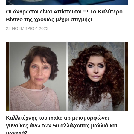
Οι άνθρωποι είναι Aπίστευτοι !!! To Καλύτερο
Βίντεο της χρονιάς μέχρι στιγμής!
23 ΝΟΕΜΒΡΊΟΥ, 2023
Καλλιτέχνης του make up μεταμορφώνει
γυναίκες άνω των 50 αλλάζοντας μαλλιά και
μακιγιάζ