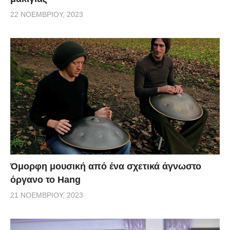
22 ΝΟΕΜΒΡΊΟΥ, 2023
Όμορφη μουσική από ένα σχετικά άγνωστο
όργανο το Hang
21 ΝΟΕΜΒΡΊΟΥ, 2023