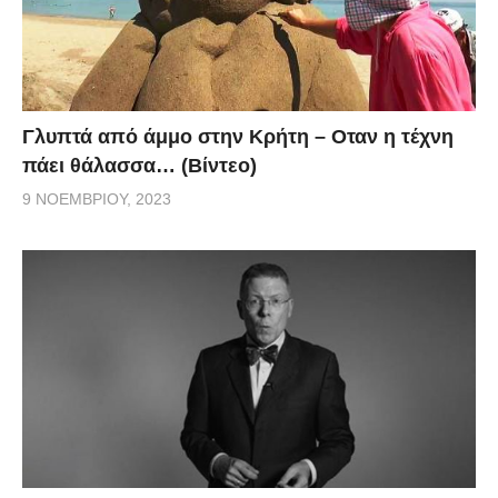
Γλυπτά από άμμο στην Κρήτη – Οταν η τέχνη
πάει θάλασσα… (Βίντεο)
9 ΝΟΕΜΒΡΊΟΥ, 2023