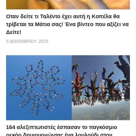
Οταν δείτε τι Ταλέντο έχει αυτή η Κοπέλα θα
τρίβεται τα Μάτια σας! Ένα βίντεο που αξίζει να
Δείτε!
3 ΔΕΚΕΜΒΡΊΟΥ, 2023
164 αλεξιπτωτιστές έσπασαν το παγκόσμιο
ρεκόρ δημιουργώντας ένα λουλούδι στον