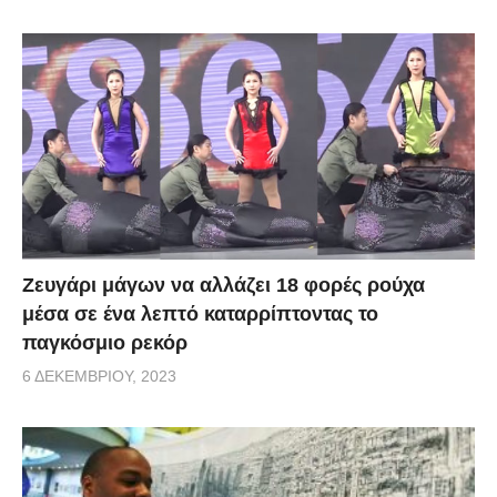
Zευγάρι μάγων να αλλάζει 18 φορές ρούχα
μέσα σε ένα λεπτό καταρρίπτοντας το
παγκόσμιο ρεκόρ
6 ΔΕΚΕΜΒΡΊΟΥ, 2023