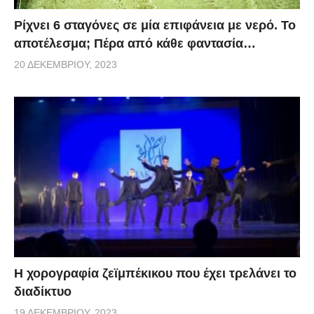
Ρίχνει 6 σταγόνες σε μία επιφάνεια με νερό. Το
αποτέλεσμα; Πέρα από κάθε φαντασία…
20 ΔΕΚΕΜΒΡΊΟΥ, 2023
Η χορογραφία ζεϊμπέκικου που έχει τρελάνει το
διαδίκτυο
19 ΔΕΚΕΜΒΡΊΟΥ, 2023