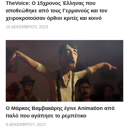
TheVoice: Ο 15χρονος Έλληνας που
αποθεώθηκε από τους Γερμανούς και τον
χειροκροτούσαν όρθιοι κριτές και κοινό
10 ΔΕΚΕΜΒΡΊΟΥ, 2023
Ο Μάρκος Βαμβακάρης έγινε Αnimation από
Ιταλό που αγάπησε το ρεμπέτικο
8 ΔΕΚΕΜΒΡΊΟΥ, 2023