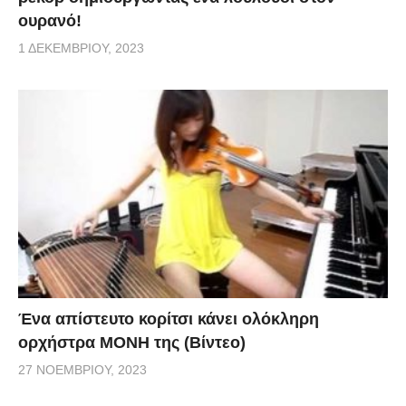
ουρανό!
1 ΔΕΚΕΜΒΡΊΟΥ, 2023
Ένα απίστευτο κορίτσι κάνει ολόκληρη
ορχήστρα ΜΟΝΗ της (Βίντεο)
27 ΝΟΕΜΒΡΊΟΥ, 2023