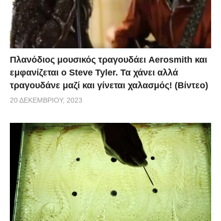
Πλανόδιος μουσικός τραγουδάει Aerosmith και
εμφανίζεται ο Steve Tyler. Τα χάνει αλλά
τραγουδάνε μαζί και γίνεται χαλασμός! (Βίντεο)
20 ΔΕΚΕΜΒΡΊΟΥ, 2023