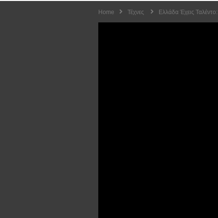
Home
Τέχνες
Ελλάδα Έχεις Ταλέντο