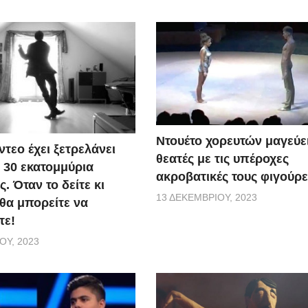
Ντουέτο χορευτών μαγεύει
ντεο έχει ξετρελάνει
θεατές με τις υπέροχες
30 εκατομμύρια
ακροβατικές τους φιγούρε
 Όταν το δείτε κι
13 ΔΕΚΕΜΒΡΊΟΥ, 2023
 θα μπορείτε να
τε!
ΟΥ, 2023