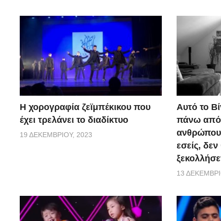
Η χορογραφία ζεϊμπέκικου που
Αυτό το Βί
έχει τρελάνει το διαδίκτυο
πάνω από 
ανθρώπους.
19 ΔΕΚΕΜΒΡΊΟΥ, 2023
εσείς, δεν
ξεκολλήσε
13 ΔΕΚΕΜΒΡΊ