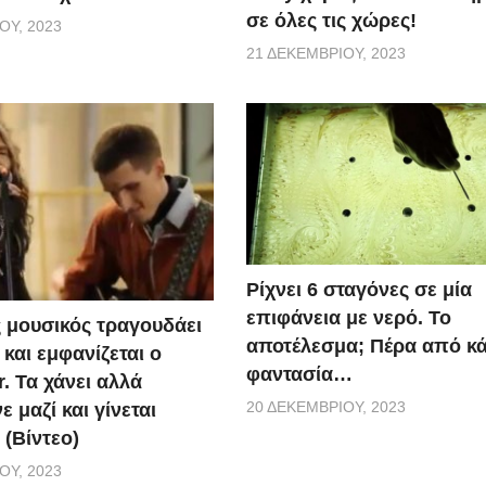
σε όλες τις χώρες!
ΟΥ, 2023
21 ΔΕΚΕΜΒΡΊΟΥ, 2023
Ρίχνει 6 σταγόνες σε μία
επιφάνεια με νερό. Το
 μουσικός τραγουδάει
αποτέλεσμα; Πέρα από κ
και εμφανίζεται ο
φαντασία…
r. Τα χάνει αλλά
20 ΔΕΚΕΜΒΡΊΟΥ, 2023
 μαζί και γίνεται
 (Βίντεο)
ΟΥ, 2023