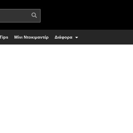
Tips
Μίνι Ντοκιμαντέρ
Διάφορα