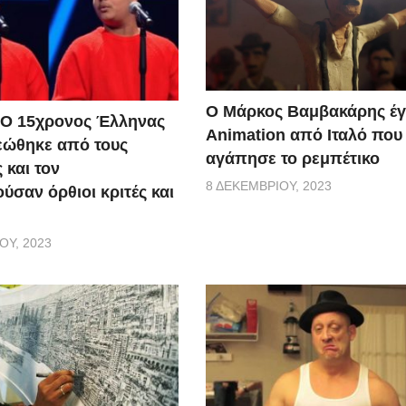
Ο Μάρκος Βαμβακάρης έγ
 Ο 15χρονος Έλληνας
Αnimation από Ιταλό που
εώθηκε από τους
αγάπησε το ρεμπέτικο
 και τον
8 ΔΕΚΕΜΒΡΊΟΥ, 2023
ύσαν όρθιοι κριτές και
ΟΥ, 2023