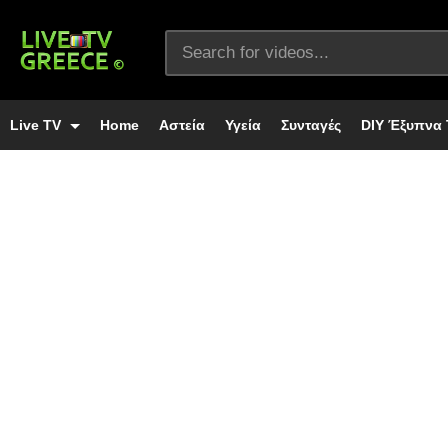
Live TV
Home
Αστεία
Υγεία
Συνταγές
DIY Έξυπνα 