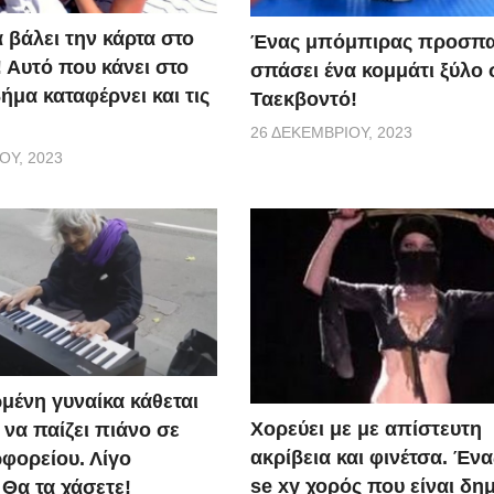
α βάλει την κάρτα στο
Ένας μπόμπιρας προσπα
 Αυτό που κάνει στο
σπάσει ένα κομμάτι ξύλο 
μα καταφέρνει και τις
Ταεκβοντό!
26 ΔΕΚΕΜΒΡΊΟΥ, 2023
ΟΥ, 2023
μένη γυναίκα κάθεται
Χορεύει με με απίστευτη
ι να παίζει πιάνο σε
ακρίβεια και φινέτσα. Έν
φορείου. Λίγο
se xy χορός που είναι δη
 Θα τα χάσετε!